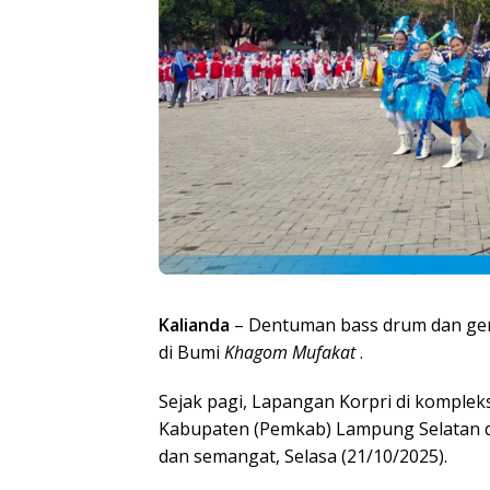
Kalianda
– Dentuman bass drum dan ge
di Bumi
Khagom Mufakat
.
Sejak pagi, Lapangan Korpri di komple
Kabupaten (Pemkab) Lampung Selatan d
dan semangat, Selasa (21/10/2025).