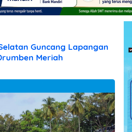
 Selatan Guncang Lapangan
 Drumben Meriah