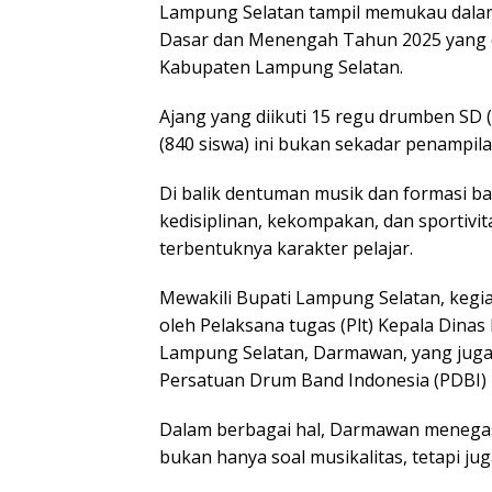
Lampung Selatan tampil memukau dal
Dasar dan Menengah Tahun 2025 yang d
Kabupaten Lampung Selatan.
Ajang yang diikuti 15 regu drumben SD 
(840 siswa) ini bukan sekadar penampila
Di balik dentuman musik dan formasi bari
kedisiplinan, kekompakan, dan sportivi
terbentuknya karakter pelajar.
Mewakili Bupati Lampung Selatan, kegia
oleh Pelaksana tugas (Plt) Kepala Dina
Lampung Selatan, Darmawan, yang juga
Persatuan Drum Band Indonesia (PDBI)
Dalam berbagai hal, Darmawan meneg
bukan hanya soal musikalitas, tetapi ju