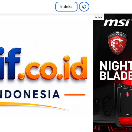
Indeks
tutup