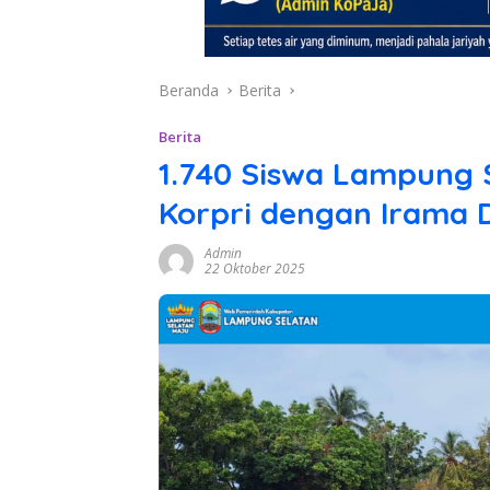
Beranda
Berita
Berita
1.740 Siswa Lampung
Korpri dengan Irama
Admin
22 Oktober 2025