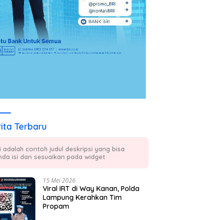
ita Terbaru
ni adalah contoh judul deskripsi yang bisa
nda isi dan sesuaikan pada widget
15 Mei 2026
Viral IRT di Way Kanan, Polda
Lampung Kerahkan Tim
Propam