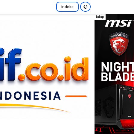
Indeks
tutup