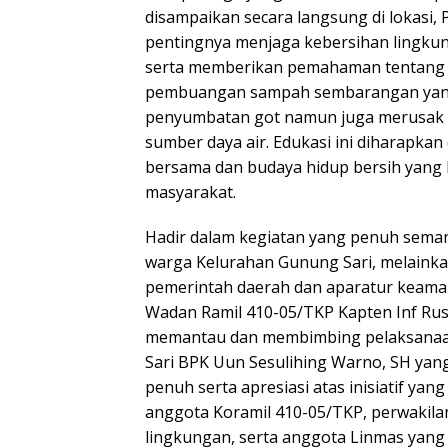
disampaikan secara langsung di lokasi,
pentingnya menjaga kebersihan lingkun
serta memberikan pemahaman tentang 
pembuangan sampah sembarangan yan
penyumbatan got namun juga merusak k
sumber daya air. Edukasi ini diharapk
bersama dan budaya hidup bersih yang 
masyarakat.
Hadir dalam kegiatan yang penuh semang
warga Kelurahan Gunung Sari, melainka
pemerintah daerah dan aparatur keaman
Wadan Ramil 410-05/TKP Kapten Inf Rus
memantau dan membimbing pelaksanaa
Sari BPK Uun Sesulihing Warno, SH ya
penuh serta apresiasi atas inisiatif yan
anggota Koramil 410-05/TKP, perwakil
lingkungan, serta anggota Linmas yang t