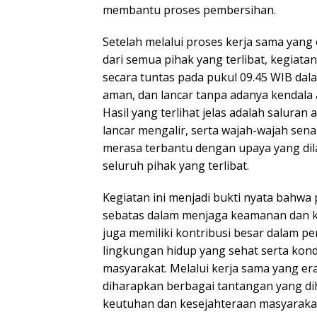
membantu proses pembersihan.
Setelah melalui proses kerja sama yang 
dari semua pihak yang terlibat, kegiata
secara tuntas pada pukul 09.45 WIB dal
aman, dan lancar tanpa adanya kendala a
Hasil yang terlihat jelas adalah saluran 
lancar mengalir, serta wajah-wajah sen
merasa terbantu dengan upaya yang dil
seluruh pihak yang terlibat.
Kegiatan ini menjadi bukti nyata bahwa
sebatas dalam menjaga keamanan dan k
juga memiliki kontribusi besar dalam 
lingkungan hidup yang sehat serta kond
masyarakat. Melalui kerja sama yang er
diharapkan berbagai tantangan yang d
keutuhan dan kesejahteraan masyarakat