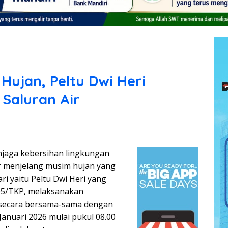
Hujan, Peltu Dwi Heri
Saluran Air
jaga kebersihan lingkungan
r menjelang musim hujan yang
i yaitu Peltu Dwi Heri yang
05/TKP, melaksanakan
) secara bersama-sama dengan
Januari 2026 mulai pukul 08.00