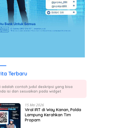
ita Terbaru
ni adalah contoh judul deskripsi yang bisa
nda isi dan sesuaikan pada widget
15 Mei 2026
Viral IRT di Way Kanan, Polda
Lampung Kerahkan Tim
Propam