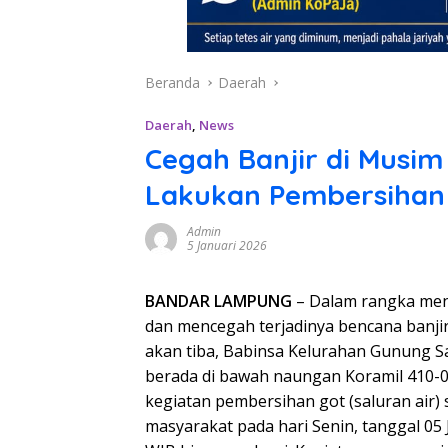
Beranda
Daerah
Daerah
,
News
Cegah Banjir di Musim 
Lakukan Pembersihan 
Admin
5 Januari 2026
BANDAR LAMPUNG
– Dalam rangka men
dan mencegah terjadinya bencana banji
akan tiba, Babinsa Kelurahan Gunung Sar
berada di bawah naungan Koramil 410-
kegiatan pembersihan got (saluran air
masyarakat pada hari Senin, tanggal 05 