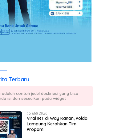
ita Terbaru
ni adalah contoh judul deskripsi yang bisa
nda isi dan sesuaikan pada widget
15 Mei 2026
Viral IRT di Way Kanan, Polda
Lampung Kerahkan Tim
Propam