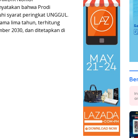
nyatakan bahwa Prodi
hi syarat peringkat UNGGUL.
elama lima tahun, terhitung
ber 2030, dan ditetapkan di
Ber
I
a