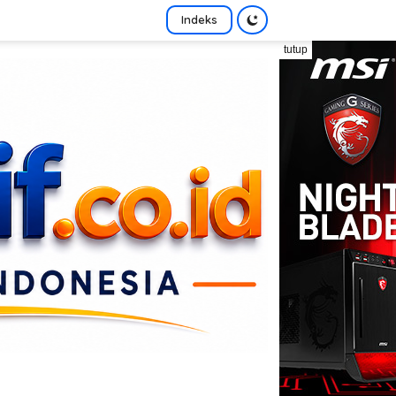
Indeks
tutup