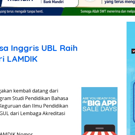
sa Inggris UBL Raih
ri LAMDIK
kan kembali datang dari
gram Studi Pendidikan Bahasa
 Keguruan dan Ilmu Pendidikan
GGUL dari Lembaga Akreditasi
 LAMDIK Nomor