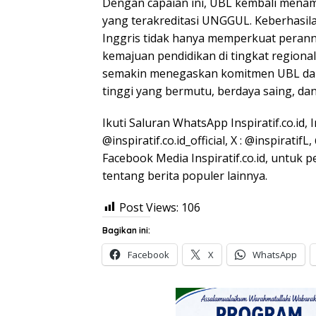
Dengan capaian ini, UBL kembali mena
yang terakreditasi UNGGUL. Keberhasil
Inggris tidak hanya memperkuat pera
kemajuan pendidikan di tingkat regional 
semakin menegaskan komitmen UBL da
tinggi yang bermutu, berdaya saing, d
Ikuti Saluran WhatsApp Inspiratif.co.id, 
@inspiratif.co.id_official, X : @inspirat
Facebook Media Inspiratif.co.id, untuk 
tentang berita populer lainnya.
Post Views:
106
Bagikan ini:
Facebook
X
WhatsApp