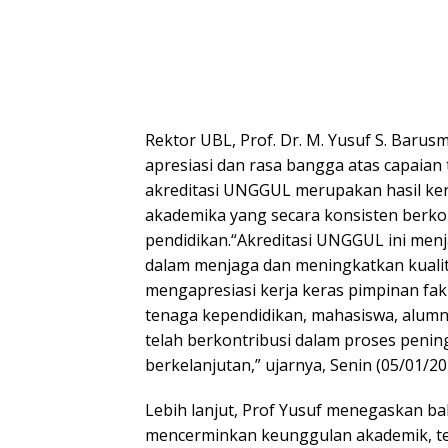
Rektor UBL, Prof. Dr. M. Yusuf S. Baru
apresiasi dan rasa bangga atas capaian
akreditasi UNGGUL merupakan hasil kerja
akademika yang secara konsisten ber
pendidikan.“Akreditasi UNGGUL ini men
dalam menjaga dan meningkatkan kualit
mengapresiasi kerja keras pimpinan fak
tenaga kependidikan, mahasiswa, alumni
telah berkontribusi dalam proses peni
berkelanjutan,” ujarnya, Senin (05/01/20
Lebih lanjut, Prof Yusuf menegaskan ba
mencerminkan keunggulan akademik, t