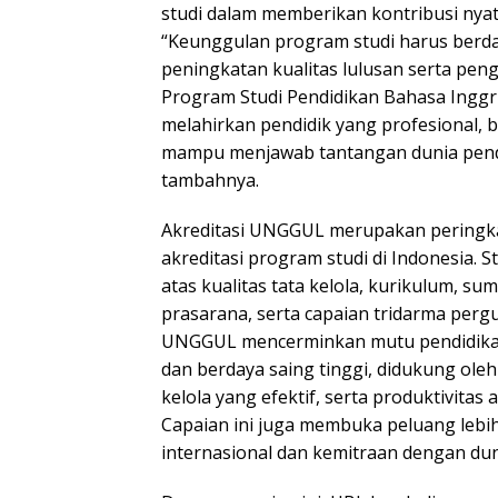
studi dalam memberikan kontribusi nyat
“Keunggulan program studi harus ber
peningkatan kualitas lulusan serta pen
Program Studi Pendidikan Bahasa Inggr
melahirkan pendidik yang profesional, b
mampu menjawab tantangan dunia pendi
tambahnya.
Akreditasi UNGGUL merupakan peringkat
akreditasi program studi di Indonesia. 
atas kualitas tata kelola, kurikulum, s
prasarana, serta capaian tridarma pergu
UNGGUL mencerminkan mutu pendidikan 
dan berdaya saing tinggi, didukung ole
kelola yang efektif, serta produktivitas 
Capaian ini juga membuka peluang lebih
internasional dan kemitraan dengan duni