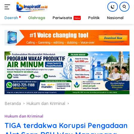
Daerah
Olahraga
Pariwisata
Politik
Nasional
D
Langsung
ke
konten
Beranda
Hukum dan Kriminal
Hukum dan Kriminal
TIGA terdakwa Korupsi Pengadaan