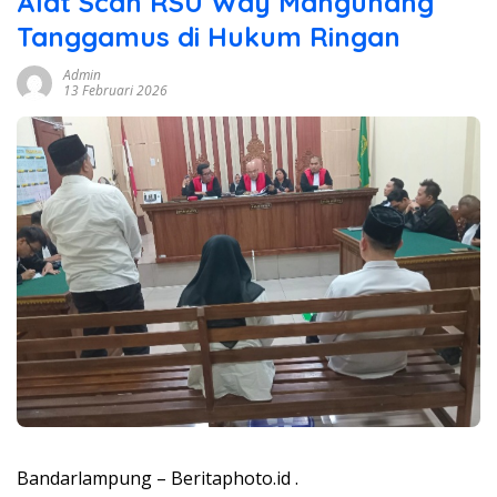
Alat Scan RSU Way Mangunang
Tanggamus di Hukum Ringan
Admin
13 Februari 2026
Bandarlampung – Beritaphoto.id .