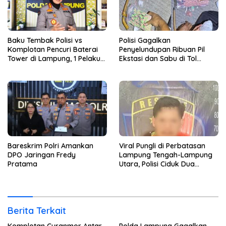
Baku Tembak Polisi vs
Polisi Gagalkan
Komplotan Pencuri Baterai
Penyelundupan Ribuan Pil
Tower di Lampung, 1 Pelaku
Ekstasi dan Sabu di Tol
Tewas
Lampung Tengah
Bareskrim Polri Amankan
Viral Pungli di Perbatasan
DPO Jaringan Fredy
Lampung Tengah-Lampung
Pratama
Utara, Polisi Ciduk Dua
Pelaku
Berita Terkait