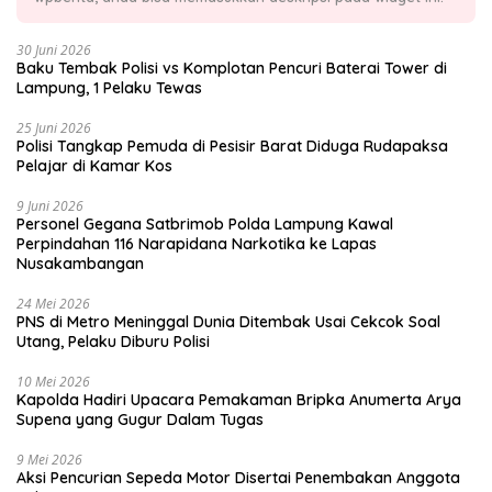
30 Juni 2026
Baku Tembak Polisi vs Komplotan Pencuri Baterai Tower di
Lampung, 1 Pelaku Tewas
25 Juni 2026
Polisi Tangkap Pemuda di Pesisir Barat Diduga Rudapaksa
Pelajar di Kamar Kos
9 Juni 2026
Personel Gegana Satbrimob Polda Lampung Kawal
Perpindahan 116 Narapidana Narkotika ke Lapas
Nusakambangan
24 Mei 2026
PNS di Metro Meninggal Dunia Ditembak Usai Cekcok Soal
Utang, Pelaku Diburu Polisi
10 Mei 2026
Kapolda Hadiri Upacara Pemakaman Bripka Anumerta Arya
Supena yang Gugur Dalam Tugas
9 Mei 2026
Aksi Pencurian Sepeda Motor Disertai Penembakan Anggota