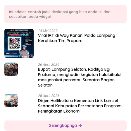
Ini adalah contoh judul deskripsi yang bisa anda isi dan
sesuaikan pada widget
15 Mei 2026
Viral IRT di Way Kanan, Polda Lampung
Kerahkan Tim Propam
26 April 2026
Bupati Lampung Selatan, Radityo Egi
Pratama, menghadiri kegiatan halalbihalal
masyarakat perantau Sumatra Bagian
Selatan
26 April 2026
Dirjen Holtikultura Kementan Lirik Lamsel
Sebagai Kabupaten Percontohqn Program
Peningkatan Ekonomi
Selengkapnya