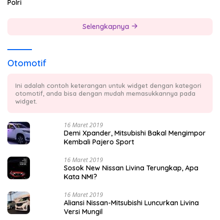
Polri
Selengkapnya
Otomotif
Ini adalah contoh keterangan untuk widget dengan kategori
otomotif, anda bisa dengan mudah memasukkannya pada
widget.
16 Maret 2019
Demi Xpander, Mitsubishi Bakal Mengimpor
Kembali Pajero Sport
16 Maret 2019
Sosok New Nissan Livina Terungkap, Apa
Kata NMI?
16 Maret 2019
Aliansi Nissan-Mitsubishi Luncurkan Livina
Versi Mungil