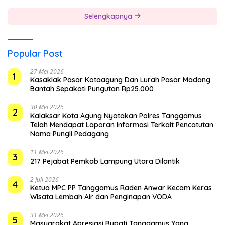
Selengkapnya
Popular Post
27 Mei 2026
1
Kasaklak Pasar Kotaagung Dan Lurah Pasar Madang
Bantah Sepakati Pungutan Rp25.000
30 Mei 2026
2
Kalaksar Kota Agung Nyatakan Polres Tanggamus
Telah Mendapat Laporan Informasi Terkait Pencatutan
Nama Pungli Pedagang
11 Mei 2026
3
217 Pejabat Pemkab Lampung Utara Dilantik
2 Juli 2026
4
Ketua MPC PP Tanggamus Raden Anwar Kecam Keras
Wisata Lembah Air dan Penginapan VODA
31 Mei 2026
5
Masyarakat Apresiasi Bupati Tanggamus Yang