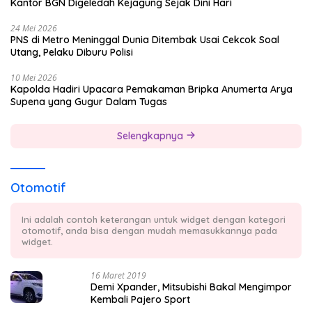
Kantor BGN Digeledah Kejagung Sejak Dini Hari
24 Mei 2026
PNS di Metro Meninggal Dunia Ditembak Usai Cekcok Soal
Utang, Pelaku Diburu Polisi
10 Mei 2026
Kapolda Hadiri Upacara Pemakaman Bripka Anumerta Arya
Supena yang Gugur Dalam Tugas
Selengkapnya
Otomotif
Ini adalah contoh keterangan untuk widget dengan kategori
otomotif, anda bisa dengan mudah memasukkannya pada
widget.
16 Maret 2019
Demi Xpander, Mitsubishi Bakal Mengimpor
Kembali Pajero Sport