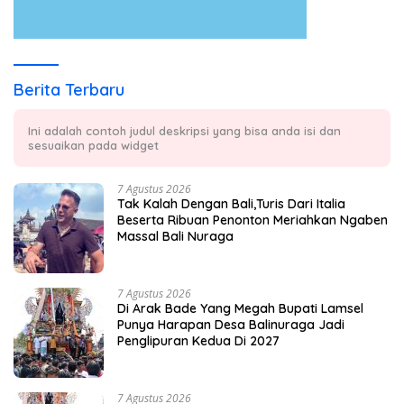
Berita Terbaru
Ini adalah contoh judul deskripsi yang bisa anda isi dan
sesuaikan pada widget
7 Agustus 2026
Tak Kalah Dengan Bali,Turis Dari Italia
Beserta Ribuan Penonton Meriahkan Ngaben
Massal Bali Nuraga
7 Agustus 2026
Di Arak Bade Yang Megah Bupati Lamsel
Punya Harapan Desa Balinuraga Jadi
Penglipuran Kedua Di 2027
7 Agustus 2026