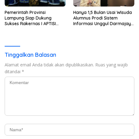
Pemerintah Provinsi
Hanya 1,5 Bulan Usai Wisuda
Lampung Siap Dukung
Alumnus Prodi Sistem
Sukses Rakernas I APTISI
Informasi Unggul Darmajaya
2026 dari Berbagai Aspek
ini Langsung Diterima Kerja
di BNI
Tinggalkan Balasan
Alamat email Anda tidak akan dipublikasikan.
Ruas yang wajib
ditandai
*