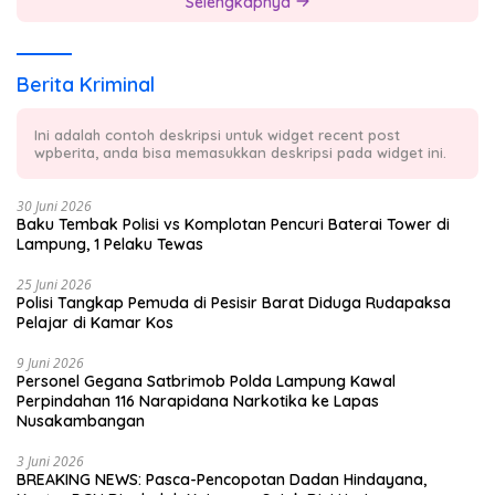
Selengkapnya
Berita Kriminal
Ini adalah contoh deskripsi untuk widget recent post
wpberita, anda bisa memasukkan deskripsi pada widget ini.
30 Juni 2026
Baku Tembak Polisi vs Komplotan Pencuri Baterai Tower di
Lampung, 1 Pelaku Tewas
25 Juni 2026
Polisi Tangkap Pemuda di Pesisir Barat Diduga Rudapaksa
Pelajar di Kamar Kos
9 Juni 2026
Personel Gegana Satbrimob Polda Lampung Kawal
Perpindahan 116 Narapidana Narkotika ke Lapas
Nusakambangan
3 Juni 2026
BREAKING NEWS: Pasca-Pencopotan Dadan Hindayana,