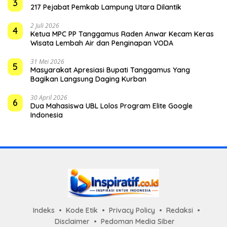
3
217 Pejabat Pemkab Lampung Utara Dilantik
2 Juli 2026
4
Ketua MPC PP Tanggamus Raden Anwar Kecam Keras
Wisata Lembah Air dan Penginapan VODA
31 Mei 2026
5
Masyarakat Apresiasi Bupati Tanggamus Yang
Bagikan Langsung Daging Kurban
30 April 2026
6
Dua Mahasiswa UBL Lolos Program Elite Google
Indonesia
Indeks
Kode Etik
Privacy Policy
Redaksi
Disclaimer
Pedoman Media Siber