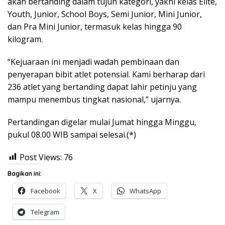
akan bertanding dalam tujuh kategori, yakni kelas Elite,
Youth, Junior, School Boys, Semi Junior, Mini Junior,
dan Pra Mini Junior, termasuk kelas hingga 90
kilogram.
“Kejuaraan ini menjadi wadah pembinaan dan
penyerapan bibit atlet potensial. Kami berharap dari
236 atlet yang bertanding dapat lahir petinju yang
mampu menembus tingkat nasional,” ujarnya.
Pertandingan digelar mulai Jumat hingga Minggu,
pukul 08.00 WIB sampai selesai.(*)
Post Views:
76
Bagikan ini:
Facebook
X
WhatsApp
Telegram