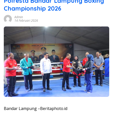
Polresta Bandar Lampung Boxing
Championship 2026
Admin
14 Februari 2026
Bandar Lampung –Beritaphoto.id