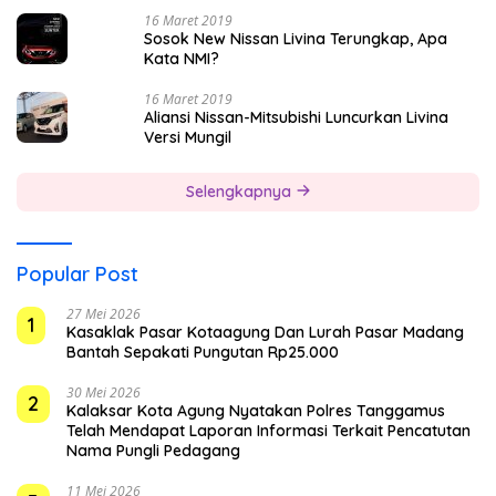
16 Maret 2019
Sosok New Nissan Livina Terungkap, Apa
Kata NMI?
16 Maret 2019
Aliansi Nissan-Mitsubishi Luncurkan Livina
Versi Mungil
Selengkapnya
Popular Post
27 Mei 2026
1
Kasaklak Pasar Kotaagung Dan Lurah Pasar Madang
Bantah Sepakati Pungutan Rp25.000
30 Mei 2026
2
Kalaksar Kota Agung Nyatakan Polres Tanggamus
Telah Mendapat Laporan Informasi Terkait Pencatutan
Nama Pungli Pedagang
11 Mei 2026