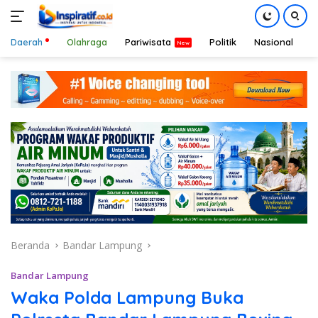
Daerah
Olahraga
Pariwisata
Politik
Nasional
D
Langsung
ke
konten
Beranda
Bandar Lampung
Bandar Lampung
Waka Polda Lampung Buka