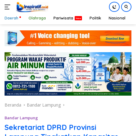
Daerah
Olahraga
Pariwisata
Politik
Nasional
D
Langsung
ke
konten
Beranda
Bandar Lampung
Bandar Lampung
Sekretariat DPRD Provinsi