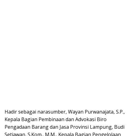
Hadir sebagai narasumber, Wayan Purwanajata, S.P.,
Kepala Bagian Pembinaan dan Advokasi Biro
Pengadaan Barang dan Jasa Provinsi Lampung, Budi
Setiawan, S.Kom., M.M., Kepala Bagian Pengelolaan