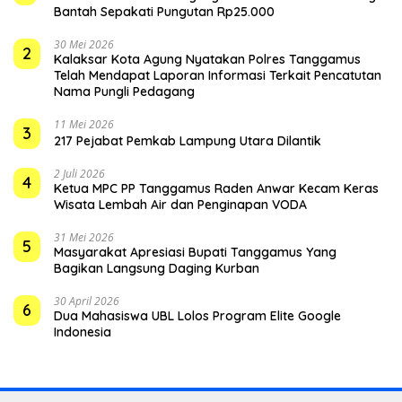
Bantah Sepakati Pungutan Rp25.000
30 Mei 2026
2
Kalaksar Kota Agung Nyatakan Polres Tanggamus
Telah Mendapat Laporan Informasi Terkait Pencatutan
Nama Pungli Pedagang
11 Mei 2026
3
217 Pejabat Pemkab Lampung Utara Dilantik
2 Juli 2026
4
Ketua MPC PP Tanggamus Raden Anwar Kecam Keras
Wisata Lembah Air dan Penginapan VODA
31 Mei 2026
5
Masyarakat Apresiasi Bupati Tanggamus Yang
Bagikan Langsung Daging Kurban
30 April 2026
6
Dua Mahasiswa UBL Lolos Program Elite Google
Indonesia