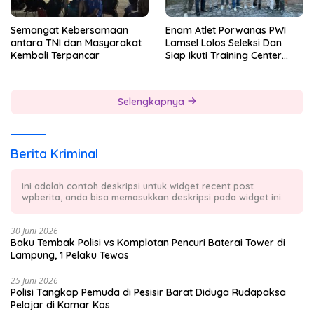
Semangat Kebersamaan
Enam Atlet Porwanas PWI
antara TNI dan Masyarakat
Lamsel Lolos Seleksi Dan
Kembali Terpancar
Siap Ikuti Training Center
Sebagai Atlet Porwanas
Lampung 2027
Selengkapnya
Berita Kriminal
Ini adalah contoh deskripsi untuk widget recent post
wpberita, anda bisa memasukkan deskripsi pada widget ini.
30 Juni 2026
Baku Tembak Polisi vs Komplotan Pencuri Baterai Tower di
Lampung, 1 Pelaku Tewas
25 Juni 2026
Polisi Tangkap Pemuda di Pesisir Barat Diduga Rudapaksa
Pelajar di Kamar Kos