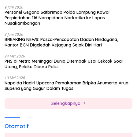
9 Juni 2026
Personel Gegana Satbrimob Polda Lampung Kawal
Perpindahan 116 Narapidana Narkotika ke Lapas
Nusakambangan
3 Juni 2026
BREAKING NEWS: Pasca-Pencopotan Dadan Hindayana,
Kantor BGN Digeledah Kejagung Sejak Dini Hari
24 Mei 2026
PNS di Metro Meninggal Dunia Ditembak Usai Cekcok Soal
Utang, Pelaku Diburu Polisi
10 Mei 2026
Kapolda Hadiri Upacara Pemakaman Bripka Anumerta Arya
Supena yang Gugur Dalam Tugas
Selengkapnya
Otomotif