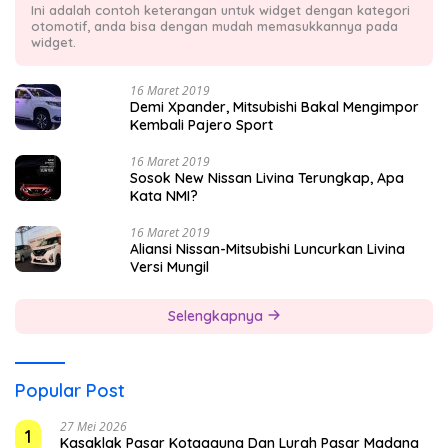
Ini adalah contoh keterangan untuk widget dengan kategori
otomotif, anda bisa dengan mudah memasukkannya pada
widget.
16 Maret 2019
Demi Xpander, Mitsubishi Bakal Mengimpor
Kembali Pajero Sport
16 Maret 2019
Sosok New Nissan Livina Terungkap, Apa
Kata NMI?
16 Maret 2019
Aliansi Nissan-Mitsubishi Luncurkan Livina
Versi Mungil
Selengkapnya
Popular Post
27 Mei 2026
1
Kasaklak Pasar Kotaagung Dan Lurah Pasar Madang