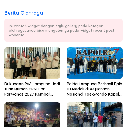
Berita Olahraga
Ini contoh widget dengan style gallery pada kategori
olahraga, anda bisa mengaturnya pada widget recent post
wpberita.
Dukungan PWI Lampung Jadi
Polda Lampung Berhasil Raih
Tuan Rumah HPN Dan
10 Medali di Kejuaraan
Porwanas 2027 Kembali
Nasional Taekwondo Kapolri
Datang Dari Irjenpas Komjen
Cup 7
Pol.Rudi Setiawan