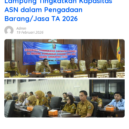
Lampung Tingkatkan Kapasitas
ASN dalam Pengadaan
Barang/Jasa TA 2026
Admin
19 Februari 2026