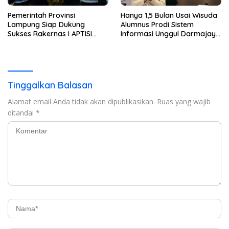
Pemerintah Provinsi
Hanya 1,5 Bulan Usai Wisuda
Lampung Siap Dukung
Alumnus Prodi Sistem
Sukses Rakernas I APTISI
Informasi Unggul Darmajaya
2026 dari Berbagai Aspek
ini Langsung Diterima Kerja
di BNI
Tinggalkan Balasan
Alamat email Anda tidak akan dipublikasikan.
Ruas yang wajib
ditandai
*