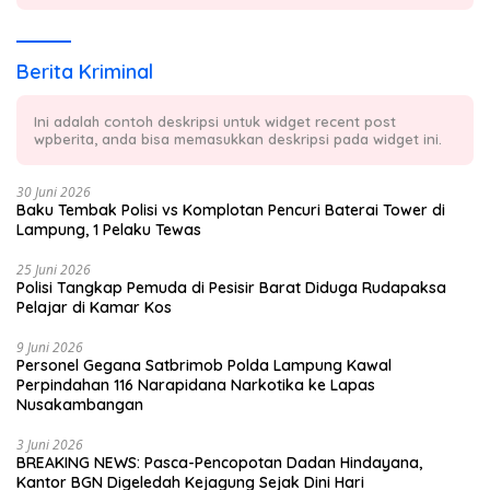
Berita Kriminal
Ini adalah contoh deskripsi untuk widget recent post
wpberita, anda bisa memasukkan deskripsi pada widget ini.
30 Juni 2026
Baku Tembak Polisi vs Komplotan Pencuri Baterai Tower di
Lampung, 1 Pelaku Tewas
25 Juni 2026
Polisi Tangkap Pemuda di Pesisir Barat Diduga Rudapaksa
Pelajar di Kamar Kos
9 Juni 2026
Personel Gegana Satbrimob Polda Lampung Kawal
Perpindahan 116 Narapidana Narkotika ke Lapas
Nusakambangan
3 Juni 2026
BREAKING NEWS: Pasca-Pencopotan Dadan Hindayana,
Kantor BGN Digeledah Kejagung Sejak Dini Hari