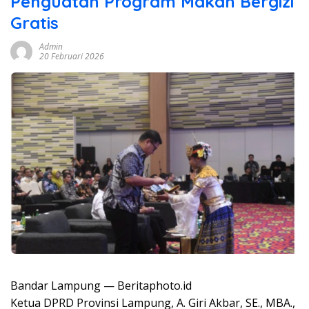
Penguatan Program Makan Bergizi
Gratis
Admin
20 Februari 2026
Bandar Lampung — Beritaphoto.id
Ketua DPRD Provinsi Lampung, A. Giri Akbar, SE., MBA.,