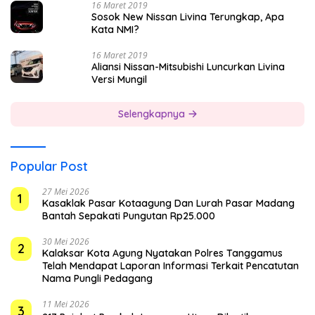
16 Maret 2019
Sosok New Nissan Livina Terungkap, Apa
Kata NMI?
16 Maret 2019
Aliansi Nissan-Mitsubishi Luncurkan Livina
Versi Mungil
Selengkapnya
Popular Post
27 Mei 2026
1
Kasaklak Pasar Kotaagung Dan Lurah Pasar Madang
Bantah Sepakati Pungutan Rp25.000
30 Mei 2026
2
Kalaksar Kota Agung Nyatakan Polres Tanggamus
Telah Mendapat Laporan Informasi Terkait Pencatutan
Nama Pungli Pedagang
11 Mei 2026
3