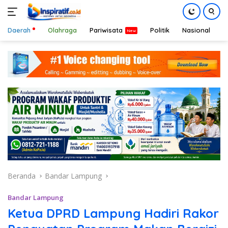
Daerah
Olahraga
Pariwisata
Politik
Nasional
D
Langsung
ke
konten
Beranda
Bandar Lampung
Bandar Lampung
Ketua DPRD Lampung Hadiri Rakor