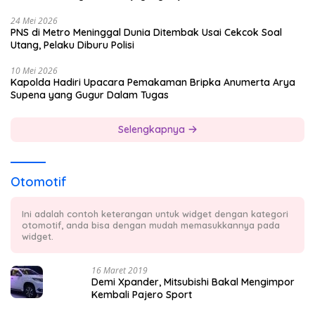
24 Mei 2026
PNS di Metro Meninggal Dunia Ditembak Usai Cekcok Soal
Utang, Pelaku Diburu Polisi
10 Mei 2026
Kapolda Hadiri Upacara Pemakaman Bripka Anumerta Arya
Supena yang Gugur Dalam Tugas
Selengkapnya
Otomotif
Ini adalah contoh keterangan untuk widget dengan kategori
otomotif, anda bisa dengan mudah memasukkannya pada
widget.
16 Maret 2019
Demi Xpander, Mitsubishi Bakal Mengimpor
Kembali Pajero Sport