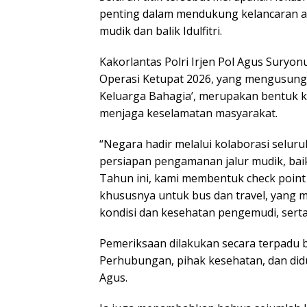
penting dalam mendukung kelancaran ar
mudik dan balik Idulfitri.
Kakorlantas Polri Irjen Pol Agus Sur
Operasi Ketupat 2026, yang mengusung 
Keluarga Bahagia’, merupakan bentuk
menjaga keselamatan masyarakat.
“Negara hadir melalui kolaborasi selur
persiapan pengamanan jalur mudik, bai
Tahun ini, kami membentuk check poin
khususnya untuk bus dan travel, yang m
kondisi dan kesehatan pengemudi, serta
Pemeriksaan dilakukan secara terpadu
Perhubungan, pihak kesehatan, dan didu
Agus.