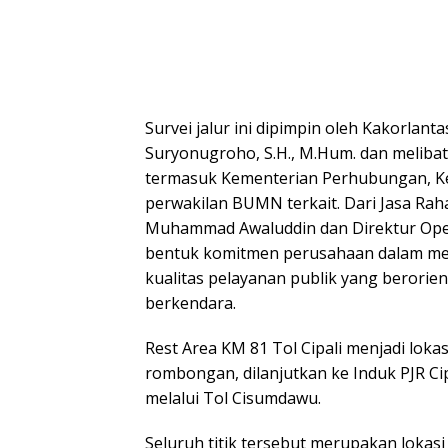
Survei jalur ini dipimpin oleh Kakorlantas
Suryonugroho, S.H., M.Hum. dan melibat
termasuk Kementerian Perhubungan, K
perwakilan BUMN terkait. Dari Jasa Raha
Muhammad Awaluddin dan Direktur Oper
bentuk komitmen perusahaan dalam m
kualitas pelayanan publik yang berorie
berkendara.
Rest Area KM 81 Tol Cipali menjadi lokas
rombongan, dilanjutkan ke Induk PJR Cip
melalui Tol Cisumdawu.
Seluruh titik tersebut merupakan lokasi