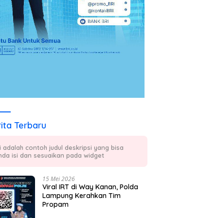
ita Terbaru
ni adalah contoh judul deskripsi yang bisa
nda isi dan sesuaikan pada widget
15 Mei 2026
Viral IRT di Way Kanan, Polda
Lampung Kerahkan Tim
Propam