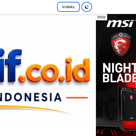
Indeks
tutup