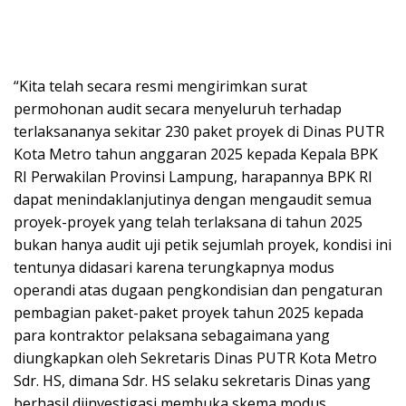
“Kita telah secara resmi mengirimkan surat
permohonan audit secara menyeluruh terhadap
terlaksananya sekitar 230 paket proyek di Dinas PUTR
Kota Metro tahun anggaran 2025 kepada Kepala BPK
RI Perwakilan Provinsi Lampung, harapannya BPK RI
dapat menindaklanjutinya dengan mengaudit semua
proyek-proyek yang telah terlaksana di tahun 2025
bukan hanya audit uji petik sejumlah proyek, kondisi ini
tentunya didasari karena terungkapnya modus
operandi atas dugaan pengkondisian dan pengaturan
pembagian paket-paket proyek tahun 2025 kepada
para kontraktor pelaksana sebagaimana yang
diungkapkan oleh Sekretaris Dinas PUTR Kota Metro
Sdr. HS, dimana Sdr. HS selaku sekretaris Dinas yang
berhasil diinvestigasi membuka skema modus