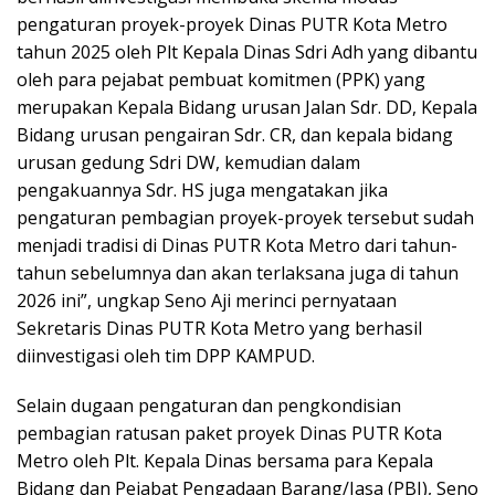
pengaturan proyek-proyek Dinas PUTR Kota Metro
tahun 2025 oleh Plt Kepala Dinas Sdri Adh yang dibantu
oleh para pejabat pembuat komitmen (PPK) yang
merupakan Kepala Bidang urusan Jalan Sdr. DD, Kepala
Bidang urusan pengairan Sdr. CR, dan kepala bidang
urusan gedung Sdri DW, kemudian dalam
pengakuannya Sdr. HS juga mengatakan jika
pengaturan pembagian proyek-proyek tersebut sudah
menjadi tradisi di Dinas PUTR Kota Metro dari tahun-
tahun sebelumnya dan akan terlaksana juga di tahun
2026 ini”, ungkap Seno Aji merinci pernyataan
Sekretaris Dinas PUTR Kota Metro yang berhasil
diinvestigasi oleh tim DPP KAMPUD.
Selain dugaan pengaturan dan pengkondisian
pembagian ratusan paket proyek Dinas PUTR Kota
Metro oleh Plt. Kepala Dinas bersama para Kepala
Bidang dan Pejabat Pengadaan Barang/Jasa (PBJ), Seno