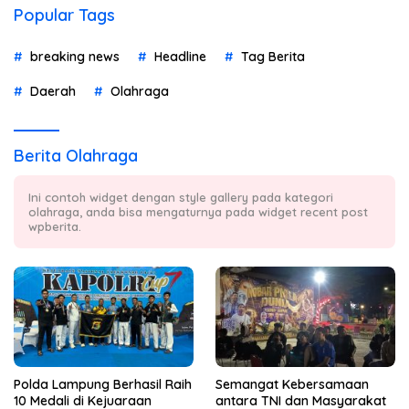
Popular Tags
breaking news
Headline
Tag Berita
Daerah
Olahraga
Berita Olahraga
Ini contoh widget dengan style gallery pada kategori
olahraga, anda bisa mengaturnya pada widget recent post
wpberita.
Polda Lampung Berhasil Raih
Semangat Kebersamaan
10 Medali di Kejuaraan
antara TNI dan Masyarakat