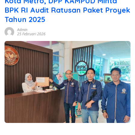
Kota Metro, DPP KAMPUD Minta
BPK RI Audit Ratusan Paket Proyek
Tahun 2025
Admin
25 Februari 2026