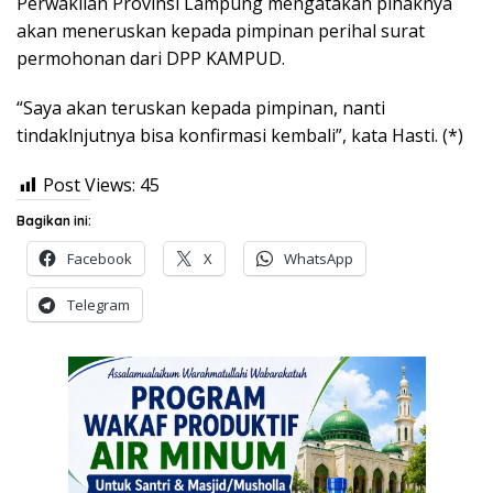
Perwakilan Provinsi Lampung mengatakan pihaknya
akan meneruskan kepada pimpinan perihal surat
permohonan dari DPP KAMPUD.
“Saya akan teruskan kepada pimpinan, nanti
tindaklnjutnya bisa konfirmasi kembali”, kata Hasti. (*)
Post Views:
45
Bagikan ini:
Facebook
X
WhatsApp
Telegram