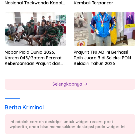
Nasional Taekwondo Kapolri
Kembali Terpancar
Cup 7
Nobar Piala Dunia 2026,
Prajurit TNI AD ini Berhasil
Korem 043/Gatam Pererat
Raih Juara 3 di Seleksi PON
Kebersamaan Prajurit dan
Beladiri Tahun 2026
Masyarakat
Selengkapnya
Berita Kriminal
Ini adalah contoh deskripsi untuk widget recent post
wpberita, anda bisa memasukkan deskripsi pada widget ini.