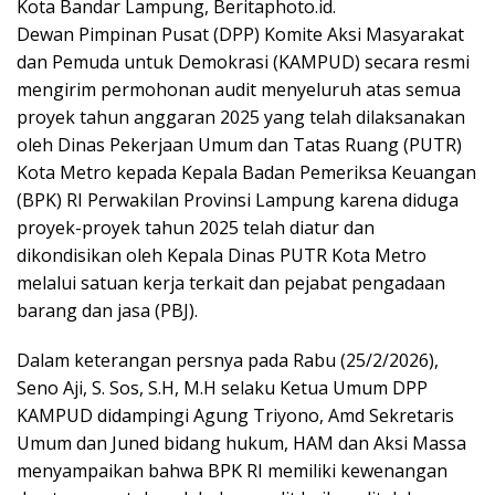
Kota Bandar Lampung, Beritaphoto.id.
Dewan Pimpinan Pusat (DPP) Komite Aksi Masyarakat
dan Pemuda untuk Demokrasi (KAMPUD) secara resmi
mengirim permohonan audit menyeluruh atas semua
proyek tahun anggaran 2025 yang telah dilaksanakan
oleh Dinas Pekerjaan Umum dan Tatas Ruang (PUTR)
Kota Metro kepada Kepala Badan Pemeriksa Keuangan
(BPK) RI Perwakilan Provinsi Lampung karena diduga
proyek-proyek tahun 2025 telah diatur dan
dikondisikan oleh Kepala Dinas PUTR Kota Metro
melalui satuan kerja terkait dan pejabat pengadaan
barang dan jasa (PBJ).
Dalam keterangan persnya pada Rabu (25/2/2026),
Seno Aji, S. Sos, S.H, M.H selaku Ketua Umum DPP
KAMPUD didampingi Agung Triyono, Amd Sekretaris
Umum dan Juned bidang hukum, HAM dan Aksi Massa
menyampaikan bahwa BPK RI memiliki kewenangan