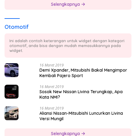
Selengkapnya
Otomotif
Ini adalah contoh keterangan untuk widget dengan kategori
otomotif, anda bisa dengan mudah memasukkannya pada
widget.
16 Maret 2019
Demi Xpander, Mitsubishi Bakal Mengimpor
Kembali Pajero Sport
16 Maret 2019
Sosok New Nissan Livina Terungkap, Apa
Kata NMI?
16 Maret 2019
Aliansi Nissan-Mitsubishi Luncurkan Livina
Versi Mungil
Selengkapnya