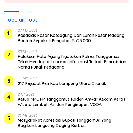
Popular Post
27 Mei 2026
1
Kasaklak Pasar Kotaagung Dan Lurah Pasar Madang
Bantah Sepakati Pungutan Rp25.000
30 Mei 2026
2
Kalaksar Kota Agung Nyatakan Polres Tanggamus
Telah Mendapat Laporan Informasi Terkait Pencatutan
Nama Pungli Pedagang
11 Mei 2026
3
217 Pejabat Pemkab Lampung Utara Dilantik
2 Juli 2026
4
Ketua MPC PP Tanggamus Raden Anwar Kecam Keras
Wisata Lembah Air dan Penginapan VODA
31 Mei 2026
5
Masyarakat Apresiasi Bupati Tanggamus Yang
Bagikan Langsung Daging Kurban