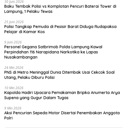
30 Juni 2026
Baku Tembak Polisi vs Komplotan Pencuri Baterai Tower di
Lampung, 1 Pelaku Tewas
25 Juni 2026
Polisi Tangkap Pemuda di Pesisir Barat Diduga Rudapaksa
Pelajar di Kamar Kos
9 Juni 2026
Personel Gegana Satbrimob Polda Lampung Kawal
Perpindahan 116 Narapidana Narkotika ke Lapas
Nusakambangan
24 Mei 2026
PNS di Metro Meninggal Dunia Ditembak Usai Cekcok Soal
Utang, Pelaku Diburu Polisi
10 Mei 2026
Kapolda Hadiri Upacara Pemakaman Bripka Anumerta Arya
Supena yang Gugur Dalam Tugas
9 Mei 2026
Aksi Pencurian Sepeda Motor Disertai Penembakan Anggota
Polri