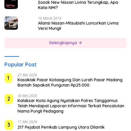
Sosok New Nissan Livina Terungkap, Apa
Kata NMI?
16 Maret 2019
Aliansi Nissan-Mitsubishi Luncurkan Livina
Versi Mungil
Selengkapnya
Popular Post
27 Mei 2026
1
Kasaklak Pasar Kotaagung Dan Lurah Pasar Madang
Bantah Sepakati Pungutan Rp25.000
30 Mei 2026
2
Kalaksar Kota Agung Nyatakan Polres Tanggamus
Telah Mendapat Laporan Informasi Terkait Pencatutan
Nama Pungli Pedagang
11 Mei 2026
3
217 Pejabat Pemkab Lampung Utara Dilantik