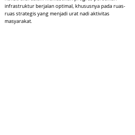
infrastruktur berjalan optimal, khususnya pada ruas-
ruas strategis yang menjadi urat nadi aktivitas
masyarakat.