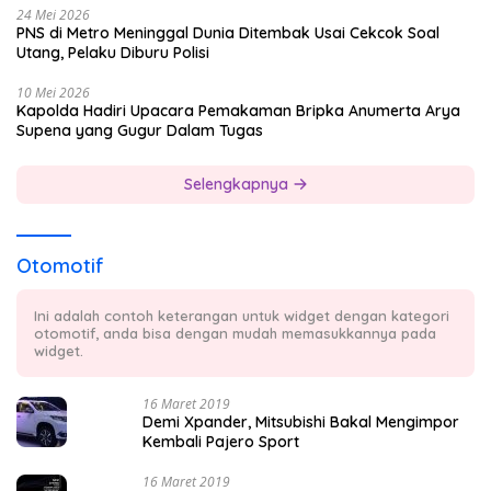
24 Mei 2026
PNS di Metro Meninggal Dunia Ditembak Usai Cekcok Soal
Utang, Pelaku Diburu Polisi
10 Mei 2026
Kapolda Hadiri Upacara Pemakaman Bripka Anumerta Arya
Supena yang Gugur Dalam Tugas
Selengkapnya
Otomotif
Ini adalah contoh keterangan untuk widget dengan kategori
otomotif, anda bisa dengan mudah memasukkannya pada
widget.
16 Maret 2019
Demi Xpander, Mitsubishi Bakal Mengimpor
Kembali Pajero Sport
16 Maret 2019