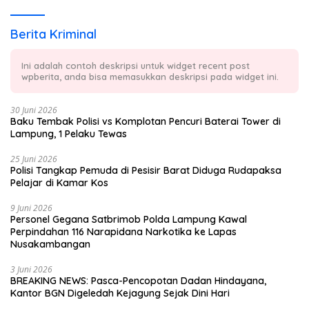
Berita Kriminal
Ini adalah contoh deskripsi untuk widget recent post
wpberita, anda bisa memasukkan deskripsi pada widget ini.
30 Juni 2026
Baku Tembak Polisi vs Komplotan Pencuri Baterai Tower di
Lampung, 1 Pelaku Tewas
25 Juni 2026
Polisi Tangkap Pemuda di Pesisir Barat Diduga Rudapaksa
Pelajar di Kamar Kos
9 Juni 2026
Personel Gegana Satbrimob Polda Lampung Kawal
Perpindahan 116 Narapidana Narkotika ke Lapas
Nusakambangan
3 Juni 2026
BREAKING NEWS: Pasca-Pencopotan Dadan Hindayana,
Kantor BGN Digeledah Kejagung Sejak Dini Hari