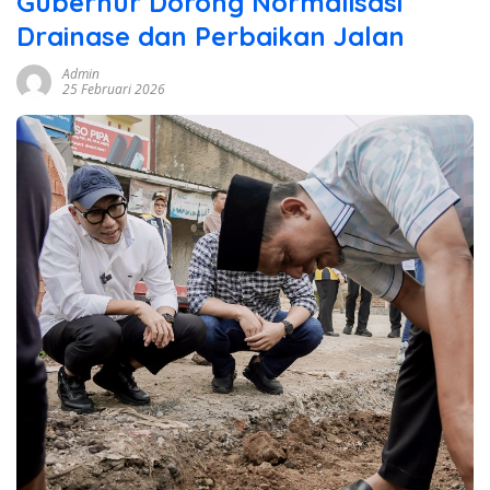
Gubernur Dorong Normalisasi
Drainase dan Perbaikan Jalan
Admin
25 Februari 2026