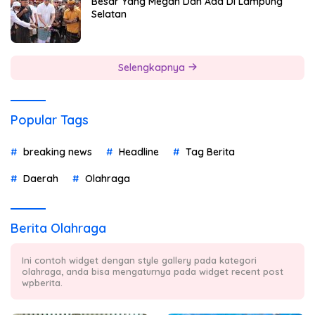
Besar Yang Megah Dan Ada Di Lampung
Selatan
Selengkapnya
Popular Tags
breaking news
Headline
Tag Berita
Daerah
Olahraga
Berita Olahraga
Ini contoh widget dengan style gallery pada kategori
olahraga, anda bisa mengaturnya pada widget recent post
wpberita.