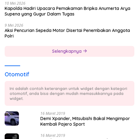
10 Mei 2026
Kapolda Hadiri Upacara Pemakaman Bripka Anumerta Arya
Supena yang Gugur Dalam Tugas
9 Mei 2026
Aksi Pencurian Sepeda Motor Disertai Penembakan Anggota
Polri
Selengkapnya
Otomotif
Ini adalah contoh keterangan untuk widget dengan kategori
otomotif, anda bisa dengan mudah memasukkannya pada
widget.
16 Maret 2019
Demi Xpander, Mitsubishi Bakal Mengimpor
Kembali Pajero Sport
16 Maret 2019