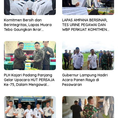
Komitmen Bersih dan
LAPAS AMPANA BERSINAR,
Berintegritas, Lapas Muara
TES URINE PEGAWAI DAN
Tebo Gaungkan Ikrar
WBP PERKUAT KOMITMEN
Pemasyarakatan Bersih dari
ZERO NARKOBA
Handphone Ilegal, Narkoba,
dan Penipuan
PLH Kajari Padang Panjang
Gubernur Lampung Hadiri
Gelar Upacara HUT PERSAJA
Acara Panen Raya di
Ke-75, Dalam Mengawal
Pesawaran
Kedaulatan