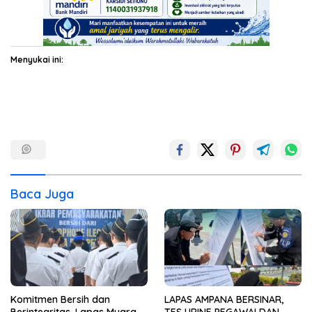
Menyukai ini:
Baca Juga
Komitmen Bersih dan
LAPAS AMPANA BERSINAR,
Berintegritas, Lapas Muara
TES URINE PEGAWAI DAN