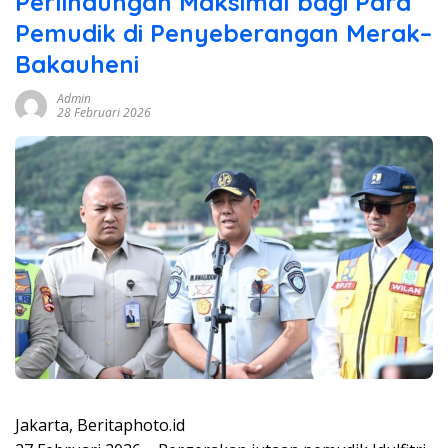
Perlindungan Maksimal bagi Para
Pemudik di Penyeberangan Merak–
Bakauheni
Admin
28 Februari 2026
Jakarta, Beritaphoto.id