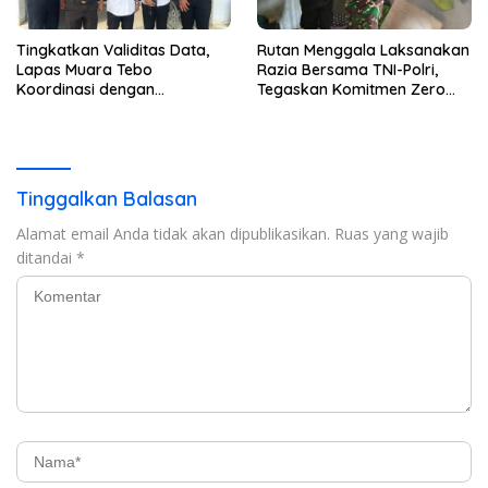
Tingkatkan Validitas Data,
Rutan Menggala Laksanakan
Lapas Muara Tebo
Razia Bersama TNI-Polri,
Koordinasi dengan
Tegaskan Komitmen Zero
Disdukcapil Tebo
Halinar*
Tinggalkan Balasan
Alamat email Anda tidak akan dipublikasikan.
Ruas yang wajib
ditandai
*