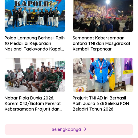
Polda Lampung Berhasil Raih
Semangat Kebersamaan
10 Medali di Kejuaraan
antara TNI dan Masyarakat
Nasional Taekwondo Kapolri
Kembali Terpancar
Cup 7
Nobar Piala Dunia 2026,
Prajurit TNI AD ini Berhasil
Korem 043/Gatam Pererat
Raih Juara 3 di Seleksi PON
Kebersamaan Prajurit dan
Beladiri Tahun 2026
Masyarakat
Selengkapnya