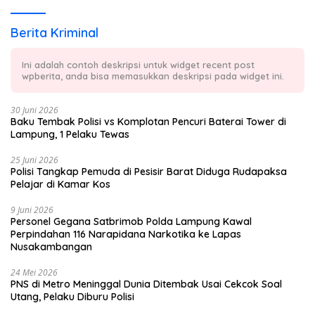
Berita Kriminal
Ini adalah contoh deskripsi untuk widget recent post
wpberita, anda bisa memasukkan deskripsi pada widget ini.
30 Juni 2026
Baku Tembak Polisi vs Komplotan Pencuri Baterai Tower di
Lampung, 1 Pelaku Tewas
25 Juni 2026
Polisi Tangkap Pemuda di Pesisir Barat Diduga Rudapaksa
Pelajar di Kamar Kos
9 Juni 2026
Personel Gegana Satbrimob Polda Lampung Kawal
Perpindahan 116 Narapidana Narkotika ke Lapas
Nusakambangan
24 Mei 2026
PNS di Metro Meninggal Dunia Ditembak Usai Cekcok Soal
Utang, Pelaku Diburu Polisi