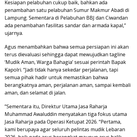
Kesiapan pelabuhan cukup baik, bahkan ada
penambahan satu pelabuhan Sumur Makmur Abadi di
Lampung. Sementara di Pelabuhan BBJ dan Ciwandan
ada penambahan fasilitas sandar dan armada kapal,”
ujarnya.
Agus menambahkan bahwa semua persiapan ini akan
terus dievaluasi sehingga dapat mewujudkan tagline
‘Mudik Aman, Warga Bahagia’ sesuai perintah Bapak
Kapolri. “Jadi tidak hanya sekedar perjalanan, tapi
semua pihak hadir untuk memastikan bahwa
berangkatnya aman, perjalanan aman, sampai kembali
aman, dan selamat di jalan.
”Sementara itu, Direktur Utama Jasa Raharja
Muhammad Awaluddin menyatakan tiga fokus utama
Jasa Raharja pada Operasi Ketupat 2026. “Pertama,
kami berupaya agar seluruh pelintas mudik Lebaran
2026, baik pada arus berangkat maupun arus balik,