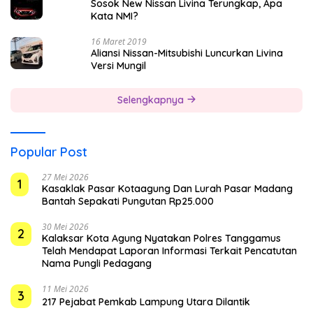
Sosok New Nissan Livina Terungkap, Apa
Kata NMI?
16 Maret 2019
Aliansi Nissan-Mitsubishi Luncurkan Livina
Versi Mungil
Selengkapnya
Popular Post
27 Mei 2026
1
Kasaklak Pasar Kotaagung Dan Lurah Pasar Madang
Bantah Sepakati Pungutan Rp25.000
30 Mei 2026
2
Kalaksar Kota Agung Nyatakan Polres Tanggamus
Telah Mendapat Laporan Informasi Terkait Pencatutan
Nama Pungli Pedagang
11 Mei 2026
3
217 Pejabat Pemkab Lampung Utara Dilantik