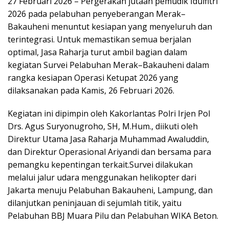
27 Februari 2026 – Pergerakan jutaan pemudik Idulfitri
2026 pada pelabuhan penyeberangan Merak–
Bakauheni menuntut kesiapan yang menyeluruh dan
terintegrasi. Untuk memastikan semua berjalan
optimal, Jasa Raharja turut ambil bagian dalam
kegiatan Survei Pelabuhan Merak–Bakauheni dalam
rangka kesiapan Operasi Ketupat 2026 yang
dilaksanakan pada Kamis, 26 Februari 2026.
Kegiatan ini dipimpin oleh Kakorlantas Polri Irjen Pol
Drs. Agus Suryonugroho, SH, M.Hum., diikuti oleh
Direktur Utama Jasa Raharja Muhammad Awaluddin,
dan Direktur Operasional Ariyandi dan bersama para
pemangku kepentingan terkait.Survei dilakukan
melalui jalur udara menggunakan helikopter dari
Jakarta menuju Pelabuhan Bakauheni, Lampung, dan
dilanjutkan peninjauan di sejumlah titik, yaitu
Pelabuhan BBJ Muara Pilu dan Pelabuhan WIKA Beton.