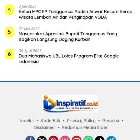
2 Juli 2026
4
Ketua MPC PP Tanggamus Raden Anwar Kecam Keras
Wisata Lembah Air dan Penginapan VODA
31 Mei 2026
5
Masyarakat Apresiasi Bupati Tanggamus Yang
Bagikan Langsung Daging Kurban
30 April 2026
6
Dua Mahasiswa UBL Lolos Program Elite Google
Indonesia
Indeks
Kode Etik
Privacy Policy
Redaksi
Disclaimer
Pedoman Media Siber