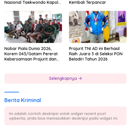
Nasional Taekwondo Kapolri
Kembali Terpancar
Cup 7
Nobar Piala Dunia 2026,
Prajurit TNI AD ini Berhasil
Korem 043/Gatam Pererat
Raih Juara 3 di Seleksi PON
Kebersamaan Prajurit dan
Beladiri Tahun 2026
Masyarakat
Selengkapnya
Berita Kriminal
Ini adalah contoh deskripsi untuk widget recent post
wpberita, anda bisa memasukkan deskripsi pada widget ini.