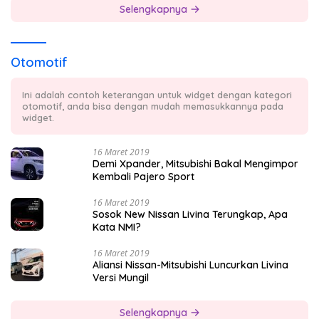
Selengkapnya
Otomotif
Ini adalah contoh keterangan untuk widget dengan kategori
otomotif, anda bisa dengan mudah memasukkannya pada
widget.
16 Maret 2019
Demi Xpander, Mitsubishi Bakal Mengimpor
Kembali Pajero Sport
16 Maret 2019
Sosok New Nissan Livina Terungkap, Apa
Kata NMI?
16 Maret 2019
Aliansi Nissan-Mitsubishi Luncurkan Livina
Versi Mungil
Selengkapnya