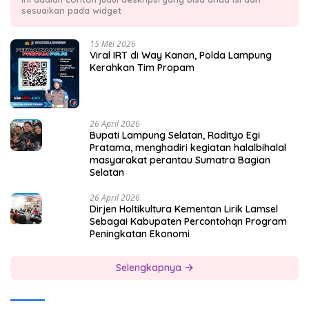
sesuaikan pada widget
15 Mei 2026
Viral IRT di Way Kanan, Polda Lampung
Kerahkan Tim Propam
26 April 2026
Bupati Lampung Selatan, Radityo Egi
Pratama, menghadiri kegiatan halalbihalal
masyarakat perantau Sumatra Bagian
Selatan
26 April 2026
Dirjen Holtikultura Kementan Lirik Lamsel
Sebagai Kabupaten Percontohqn Program
Peningkatan Ekonomi
Selengkapnya