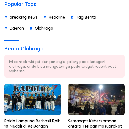
Popular Tags
breaking news
Headline
Tag Berita
Daerah
Olahraga
Berita Olahraga
Ini contoh widget dengan style gallery pada kategori
olahraga, anda bisa mengaturnya pada widget recent post
wpberita.
Polda Lampung Berhasil Raih
Semangat Kebersamaan
10 Medali di Kejuaraan
antara TNI dan Masyarakat