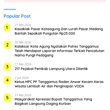
Popular Post
27 Mei 2026
1
Kasaklak Pasar Kotaagung Dan Lurah Pasar Madang
Bantah Sepakati Pungutan Rp25.000
30 Mei 2026
2
Kalaksar Kota Agung Nyatakan Polres Tanggamus
Telah Mendapat Laporan Informasi Terkait Pencatutan
Nama Pungli Pedagang
11 Mei 2026
3
217 Pejabat Pemkab Lampung Utara Dilantik
2 Juli 2026
4
Ketua MPC PP Tanggamus Raden Anwar Kecam Keras
Wisata Lembah Air dan Penginapan VODA
31 Mei 2026
5
Masyarakat Apresiasi Bupati Tanggamus Yang
Bagikan Langsung Daging Kurban