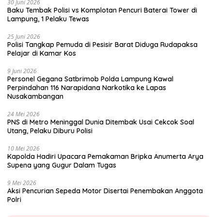
30 Juni 2026
Baku Tembak Polisi vs Komplotan Pencuri Baterai Tower di
Lampung, 1 Pelaku Tewas
25 Juni 2026
Polisi Tangkap Pemuda di Pesisir Barat Diduga Rudapaksa
Pelajar di Kamar Kos
9 Juni 2026
Personel Gegana Satbrimob Polda Lampung Kawal
Perpindahan 116 Narapidana Narkotika ke Lapas
Nusakambangan
24 Mei 2026
PNS di Metro Meninggal Dunia Ditembak Usai Cekcok Soal
Utang, Pelaku Diburu Polisi
10 Mei 2026
Kapolda Hadiri Upacara Pemakaman Bripka Anumerta Arya
Supena yang Gugur Dalam Tugas
9 Mei 2026
Aksi Pencurian Sepeda Motor Disertai Penembakan Anggota
Polri