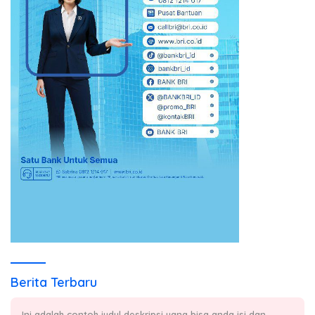
Berita Terbaru
Ini adalah contoh judul deskripsi yang bisa anda isi dan