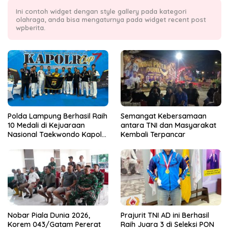
Ini contoh widget dengan style gallery pada kategori
olahraga, anda bisa mengaturnya pada widget recent post
wpberita.
Polda Lampung Berhasil Raih
Semangat Kebersamaan
10 Medali di Kejuaraan
antara TNI dan Masyarakat
Nasional Taekwondo Kapolri
Kembali Terpancar
Cup 7
Nobar Piala Dunia 2026,
Prajurit TNI AD ini Berhasil
Korem 043/Gatam Pererat
Raih Juara 3 di Seleksi PON