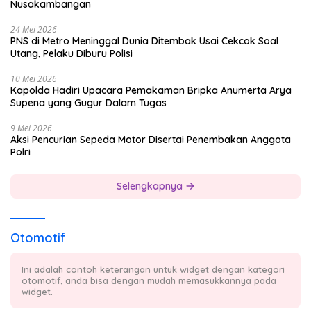
Nusakambangan
24 Mei 2026
PNS di Metro Meninggal Dunia Ditembak Usai Cekcok Soal
Utang, Pelaku Diburu Polisi
10 Mei 2026
Kapolda Hadiri Upacara Pemakaman Bripka Anumerta Arya
Supena yang Gugur Dalam Tugas
9 Mei 2026
Aksi Pencurian Sepeda Motor Disertai Penembakan Anggota
Polri
Selengkapnya
Otomotif
Ini adalah contoh keterangan untuk widget dengan kategori
otomotif, anda bisa dengan mudah memasukkannya pada
widget.