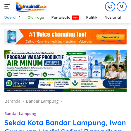
Daerah
Olahraga
Pariwisata
Politik
Nasional
D
Langsung
ke
konten
Beranda
Bandar Lampung
Bandar Lampung
Sekda Kota Bandar Lampung, Iwan