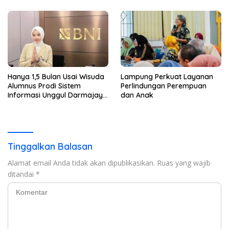
Hanya 1,5 Bulan Usai Wisuda
Lampung Perkuat Layanan
Alumnus Prodi Sistem
Perlindungan Perempuan
Informasi Unggul Darmajaya
dan Anak
ini Langsung Diterima Kerja
di BNI
Tinggalkan Balasan
Alamat email Anda tidak akan dipublikasikan.
Ruas yang wajib
ditandai
*