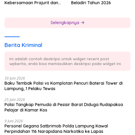
Kebersamaan Prajurit dan
Beladiri Tahun 2026
Masyarakat
Selengkapnya
Berita Kriminal
Ini adalah contoh deskripsi untuk widget recent post
wpberita, anda bisa memasukkan deskripsi pada widget ini.
30 Juni 2026
Baku Tembak Polisi vs Komplotan Pencuri Baterai Tower di
Lampung, 1 Pelaku Tewas
25 Juni 2026
Polisi Tangkap Pemuda di Pesisir Barat Diduga Rudapaksa
Pelajar di Kamar Kos
9 Juni 2026
Personel Gegana Satbrimob Polda Lampung Kawal
Perpindahan 116 Narapidana Narkotika ke Lapas