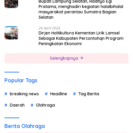
Bupati Lampung Selatan, Radityo Egi
Pratama, menghadiri kegiatan halalbihalal
masyarakat perantau Sumatra Bagian
Selatan
26 April 2026
Dirjen Holtikultura Kementan Lirik Lamsel
Sebagai Kabupaten Percontohqn Program
Peningkatan Ekonomi
Selengkapnya
Popular Tags
breaking news
Headline
Tag Berita
Daerah
Olahraga
Berita Olahraga