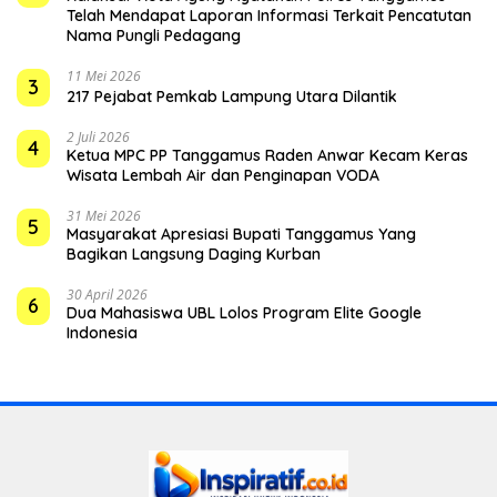
Telah Mendapat Laporan Informasi Terkait Pencatutan
Nama Pungli Pedagang
11 Mei 2026
3
217 Pejabat Pemkab Lampung Utara Dilantik
2 Juli 2026
4
Ketua MPC PP Tanggamus Raden Anwar Kecam Keras
Wisata Lembah Air dan Penginapan VODA
31 Mei 2026
5
Masyarakat Apresiasi Bupati Tanggamus Yang
Bagikan Langsung Daging Kurban
30 April 2026
6
Dua Mahasiswa UBL Lolos Program Elite Google
Indonesia