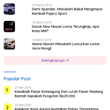
16 Maret 2019
Demi Xpander, Mitsubishi Bakal Mengimpor
Kembali Pajero Sport
16 Maret 2019
Sosok New Nissan Livina Terungkap, Apa
Kata NMI?
16 Maret 2019
Aliansi Nissan-Mitsubishi Luncurkan Livina
Versi Mungil
Selengkapnya
Popular Post
27 Mei 2026
1
Kasaklak Pasar Kotaagung Dan Lurah Pasar Madang
Bantah Sepakati Pungutan Rp25.000
30 Mei 2026
2
Kalaksar Kota Agung Nyatakan Polres Tanggamus