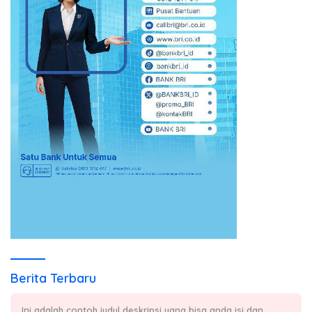
Berita Terbaru
Ini adalah contoh judul deskripsi yang bisa anda isi dan