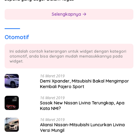
Selengkapnya
Otomotif
Ini adalah contoh keterangan untuk widget dengan kategori
otomotif, anda bisa dengan mudah memasukkannya pada
widget.
16 Maret 2019
Demi Xpander, Mitsubishi Bakal Mengimpor
Kembali Pajero Sport
16 Maret 2019
Sosok New Nissan Livina Terungkap, Apa
Kata NMI?
16 Maret 2019
Aliansi Nissan-Mitsubishi Luncurkan Livina
Versi Mungil