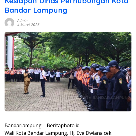
Kesiapan Dinas Perhubungan Kota
Bandar Lampung
Admin
4 Maret 2026
Bandarlampung – Beritaphoto.id
Wali Kota Bandar Lampung, Hj. Eva Dwiana cek