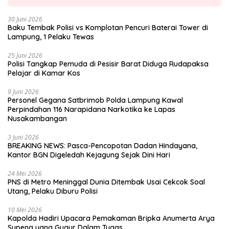
30 Juni 2026
Baku Tembak Polisi vs Komplotan Pencuri Baterai Tower di
Lampung, 1 Pelaku Tewas
25 Juni 2026
Polisi Tangkap Pemuda di Pesisir Barat Diduga Rudapaksa
Pelajar di Kamar Kos
9 Juni 2026
Personel Gegana Satbrimob Polda Lampung Kawal
Perpindahan 116 Narapidana Narkotika ke Lapas
Nusakambangan
3 Juni 2026
BREAKING NEWS: Pasca-Pencopotan Dadan Hindayana,
Kantor BGN Digeledah Kejagung Sejak Dini Hari
24 Mei 2026
PNS di Metro Meninggal Dunia Ditembak Usai Cekcok Soal
Utang, Pelaku Diburu Polisi
10 Mei 2026
Kapolda Hadiri Upacara Pemakaman Bripka Anumerta Arya
Supena yang Gugur Dalam Tugas