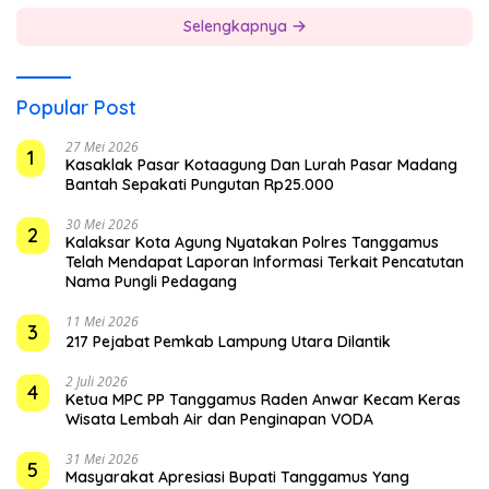
Selengkapnya
Popular Post
27 Mei 2026
1
Kasaklak Pasar Kotaagung Dan Lurah Pasar Madang
Bantah Sepakati Pungutan Rp25.000
30 Mei 2026
2
Kalaksar Kota Agung Nyatakan Polres Tanggamus
Telah Mendapat Laporan Informasi Terkait Pencatutan
Nama Pungli Pedagang
11 Mei 2026
3
217 Pejabat Pemkab Lampung Utara Dilantik
2 Juli 2026
4
Ketua MPC PP Tanggamus Raden Anwar Kecam Keras
Wisata Lembah Air dan Penginapan VODA
31 Mei 2026
5
Masyarakat Apresiasi Bupati Tanggamus Yang