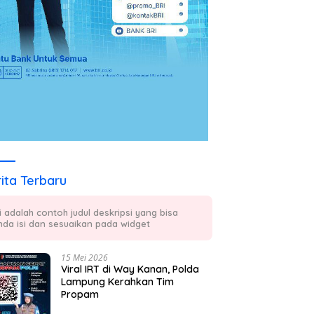
ita Terbaru
ni adalah contoh judul deskripsi yang bisa
nda isi dan sesuaikan pada widget
15 Mei 2026
Viral IRT di Way Kanan, Polda
Lampung Kerahkan Tim
Propam