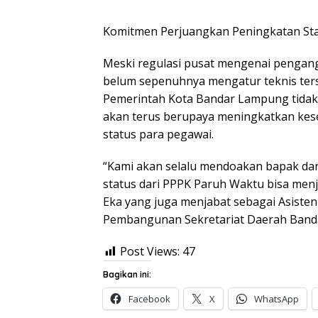
Komitmen Perjuangkan Peningkatan St
Meski regulasi pusat mengenai pengang
belum sepenuhnya mengatur teknis te
Pemerintah Kota Bandar Lampung tidak 
akan terus berupaya meningkatkan kes
status para pegawai.
“Kami akan selalu mendoakan bapak da
status dari PPPK Paruh Waktu bisa men
Eka yang juga menjabat sebagai Asiste
Pembangunan Sekretariat Daerah Band
Post Views:
47
Bagikan ini:
Facebook
X
WhatsApp