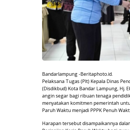
Bandarlampung -Beritaphoto.id.
Pelaksana Tugas (Plt) Kepala Dinas Pe
(Disdikbud) Kota Bandar Lampung, Hj. E
angin segar bagi ribuan tenaga pendidi
menyatakan komitmen pemerintah untu
Paruh Waktu menjadi PPPK Penuh Wakt
Harapan tersebut disampaikannya dala