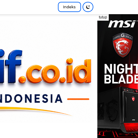
Indeks
tutup