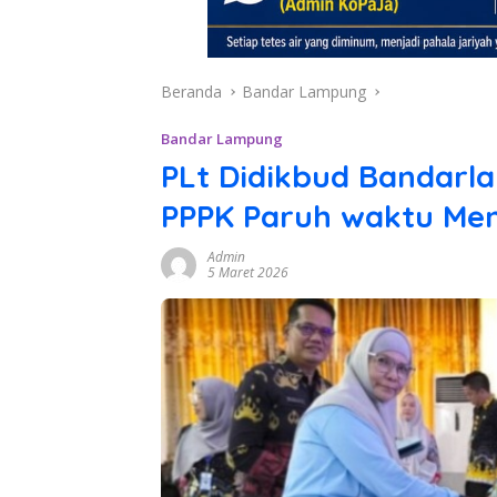
Beranda
Bandar Lampung
Bandar Lampung
PLt Didikbud Bandarl
PPPK Paruh waktu Men
Admin
5 Maret 2026