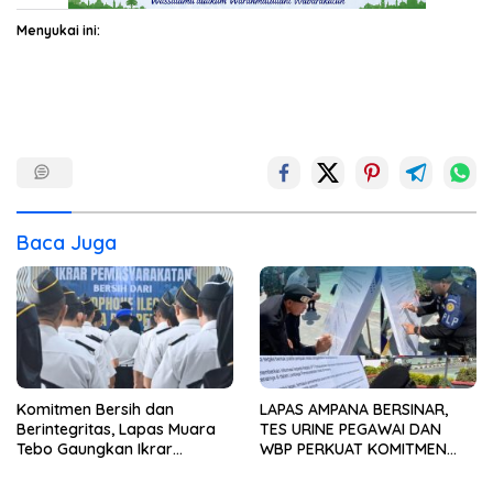
Menyukai ini:
Baca Juga
Komitmen Bersih dan
LAPAS AMPANA BERSINAR,
Berintegritas, Lapas Muara
TES URINE PEGAWAI DAN
Tebo Gaungkan Ikrar
WBP PERKUAT KOMITMEN
Pemasyarakatan Bersih dari
ZERO NARKOBA
Handphone Ilegal, Narkoba,