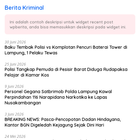
Berita Kriminal
Ini adalah contoh deskripsi untuk widget recent post
wpberita, anda bisa memasukkan deskripsi pada widget ini.
30 Juni 2026
Baku Tembak Polisi vs Komplotan Pencuri Baterai Tower di
Lampung, 1 Pelaku Tewas
25 Juni 2026
Polisi Tangkap Pemuda di Pesisir Barat Diduga Rudapaksa
Pelajar di Kamar Kos
9 Juni 2026
Personel Gegana Satbrimob Polda Lampung Kawal
Perpindahan 116 Narapidana Narkotika ke Lapas
Nusakambangan
3 Juni 2026
BREAKING NEWS: Pasca-Pencopotan Dadan Hindayana,
Kantor BGN Digeledah Kejagung Sejak Dini Hari
24 Mei 2026