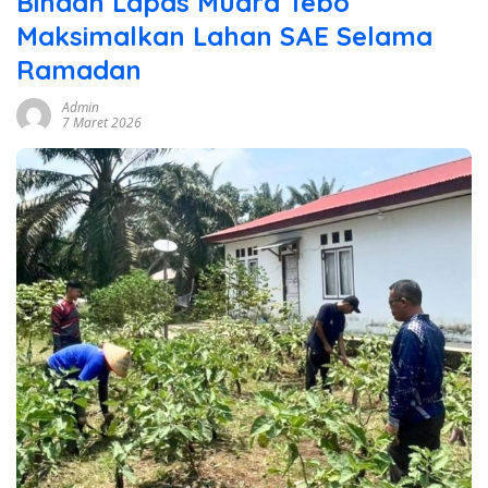
Binaan Lapas Muara Tebo
Maksimalkan Lahan SAE Selama
Ramadan
Admin
7 Maret 2026