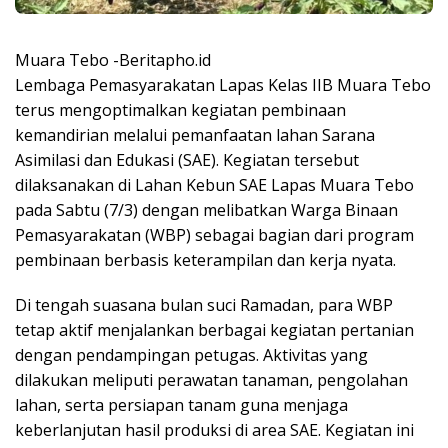
Muara Tebo -Beritapho.id
Lembaga Pemasyarakatan Lapas Kelas IIB Muara Tebo
terus mengoptimalkan kegiatan pembinaan
kemandirian melalui pemanfaatan lahan Sarana
Asimilasi dan Edukasi (SAE). Kegiatan tersebut
dilaksanakan di Lahan Kebun SAE Lapas Muara Tebo
pada Sabtu (7/3) dengan melibatkan Warga Binaan
Pemasyarakatan (WBP) sebagai bagian dari program
pembinaan berbasis keterampilan dan kerja nyata.
Di tengah suasana bulan suci Ramadan, para WBP
tetap aktif menjalankan berbagai kegiatan pertanian
dengan pendampingan petugas. Aktivitas yang
dilakukan meliputi perawatan tanaman, pengolahan
lahan, serta persiapan tanam guna menjaga
keberlanjutan hasil produksi di area SAE. Kegiatan ini