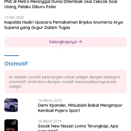
PNS di Metro Meninggal Dunia Ditembak Usai Cekcok Soal
Utang, Pelaku Diburu Polisi
10 Mei 2026
Kapolda Hadiri Upacara Pemakaman Bripka Anumerta Arya
Supena yang Gugur Dalam Tugas
Selengkapnya
Otomotif
Ini adalah contoh keterangan untuk widget dengan kategori
otomotif, anda bisa dengan mudah memasukkannya pada
widget.
16 Maret 2019
Demi Xpander, Mitsubishi Bakal Mengimpor
Kembali Pajero Sport
16 Maret 2019
Sosok New Nissan Livina Terungkap, Apa