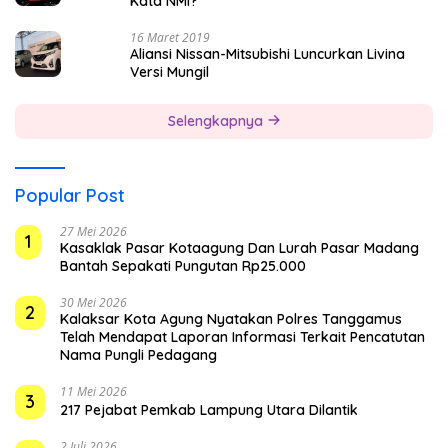
Kata NMI?
16 Maret 2019
Aliansi Nissan-Mitsubishi Luncurkan Livina
Versi Mungil
Selengkapnya
Popular Post
27 Mei 2026
1
Kasaklak Pasar Kotaagung Dan Lurah Pasar Madang
Bantah Sepakati Pungutan Rp25.000
30 Mei 2026
2
Kalaksar Kota Agung Nyatakan Polres Tanggamus
Telah Mendapat Laporan Informasi Terkait Pencatutan
Nama Pungli Pedagang
11 Mei 2026
3
217 Pejabat Pemkab Lampung Utara Dilantik
2 Juli 2026