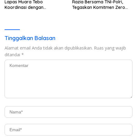
Lapas Muara Tebo
Razia Bersama TNI-Polri,
Koordinasi dengan
Tegaskan Komitmen Zero
Disdukcapil Tebo
Halinar*
Tinggalkan Balasan
Alamat email Anda tidak akan dipublikasikan.
Ruas yang wajib
ditandai
*