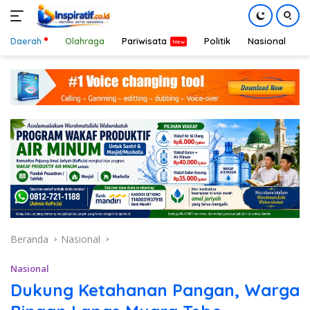
Daerah
Olahraga
Pariwisata
Politik
Nasional
D
Langsung
ke
konten
Beranda
Nasional
Nasional
Dukung Ketahanan Pangan, Warga