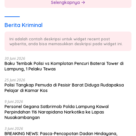
Selengkapnya
Berita Kriminal
Ini adalah contoh deskripsi untuk widget recent post
wpberita, anda bisa memasukkan deskripsi pada widget ini.
30 Juni 2026
Baku Tembak Polisi vs Komplotan Pencuri Baterai Tower di
Lampung, 1 Pelaku Tewas
25 Juni 2026
Polisi Tangkap Pemuda di Pesisir Barat Diduga Rudapaksa
Pelajar di Kamar Kos
9 Juni 2026
Personel Gegana Satbrimob Polda Lampung Kawal
Perpindahan 116 Narapidana Narkotika ke Lapas
Nusakambangan
3 Juni 2026
BREAKING NEWS: Pasca-Pencopotan Dadan Hindayana,