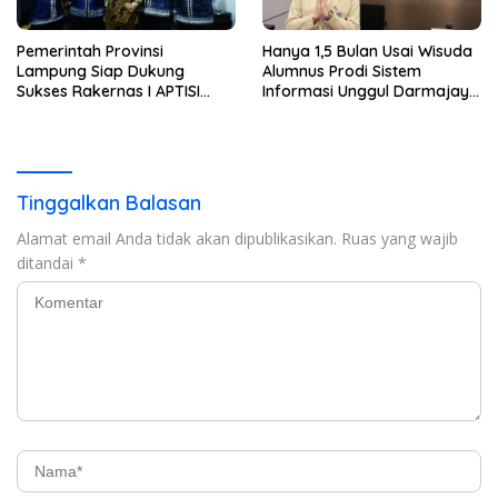
Pemerintah Provinsi
Hanya 1,5 Bulan Usai Wisuda
Lampung Siap Dukung
Alumnus Prodi Sistem
Sukses Rakernas I APTISI
Informasi Unggul Darmajaya
2026 dari Berbagai Aspek
ini Langsung Diterima Kerja
di BNI
Tinggalkan Balasan
Alamat email Anda tidak akan dipublikasikan.
Ruas yang wajib
ditandai
*