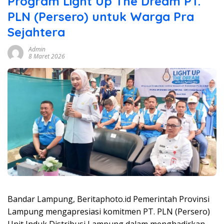
Program Light Up The Dream PT.
PLN (Persero) untuk Warga Pra
Sejahtera
Admin
8 Maret 2026
Bandar Lampung, Beritaphoto.id Pemerintah Provinsi
Lampung mengapresiasi komitmen PT. PLN (Persero)