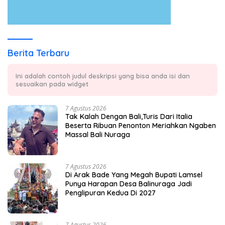
Berita Terbaru
Ini adalah contoh judul deskripsi yang bisa anda isi dan
sesuaikan pada widget
7 Agustus 2026
Tak Kalah Dengan Bali,Turis Dari Italia
Beserta Ribuan Penonton Meriahkan Ngaben
Massal Bali Nuraga
7 Agustus 2026
Di Arak Bade Yang Megah Bupati Lamsel
Punya Harapan Desa Balinuraga Jadi
Penglipuran Kedua Di 2027
7 Agustus 2026