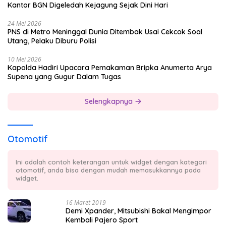
Kantor BGN Digeledah Kejagung Sejak Dini Hari
24 Mei 2026
PNS di Metro Meninggal Dunia Ditembak Usai Cekcok Soal
Utang, Pelaku Diburu Polisi
10 Mei 2026
Kapolda Hadiri Upacara Pemakaman Bripka Anumerta Arya
Supena yang Gugur Dalam Tugas
Selengkapnya
Otomotif
Ini adalah contoh keterangan untuk widget dengan kategori
otomotif, anda bisa dengan mudah memasukkannya pada
widget.
16 Maret 2019
Demi Xpander, Mitsubishi Bakal Mengimpor
Kembali Pajero Sport