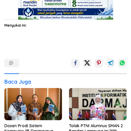
Menyukai ini:
Baca Juga
Dosen Prodi Sistem
Tolak PTN! Alumnus SMAN 2
Komputer IIB Darmajaya
Bandar Lampung Ini Pilih