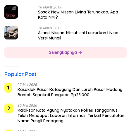
16 Maret 2019
Sosok New Nissan Livina Terungkap, Apa
Kata NMI?
16 Maret 2019
Aliansi Nissan-Mitsubishi Luncurkan Livina
Versi Mungil
Selengkapnya
Popular Post
27 Mei 2026
1
Kasaklak Pasar Kotaagung Dan Lurah Pasar Madang
Bantah Sepakati Pungutan Rp25.000
30 Mei 2026
2
Kalaksar Kota Agung Nyatakan Polres Tanggamus
Telah Mendapat Laporan Informasi Terkait Pencatutan
Nama Pungli Pedagang