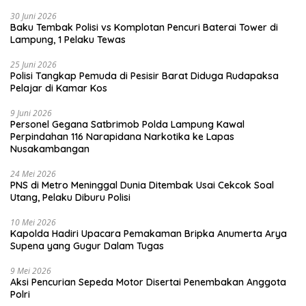
30 Juni 2026
Baku Tembak Polisi vs Komplotan Pencuri Baterai Tower di
Lampung, 1 Pelaku Tewas
25 Juni 2026
Polisi Tangkap Pemuda di Pesisir Barat Diduga Rudapaksa
Pelajar di Kamar Kos
9 Juni 2026
Personel Gegana Satbrimob Polda Lampung Kawal
Perpindahan 116 Narapidana Narkotika ke Lapas
Nusakambangan
24 Mei 2026
PNS di Metro Meninggal Dunia Ditembak Usai Cekcok Soal
Utang, Pelaku Diburu Polisi
10 Mei 2026
Kapolda Hadiri Upacara Pemakaman Bripka Anumerta Arya
Supena yang Gugur Dalam Tugas
9 Mei 2026
Aksi Pencurian Sepeda Motor Disertai Penembakan Anggota
Polri