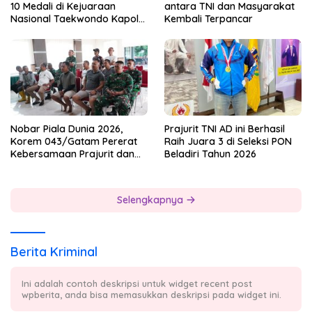
10 Medali di Kejuaraan
antara TNI dan Masyarakat
Nasional Taekwondo Kapolri
Kembali Terpancar
Cup 7
Nobar Piala Dunia 2026,
Prajurit TNI AD ini Berhasil
Korem 043/Gatam Pererat
Raih Juara 3 di Seleksi PON
Kebersamaan Prajurit dan
Beladiri Tahun 2026
Masyarakat
Selengkapnya
Berita Kriminal
Ini adalah contoh deskripsi untuk widget recent post
wpberita, anda bisa memasukkan deskripsi pada widget ini.