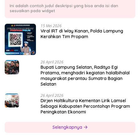
Ini adalah contoh judul deskripsi yang bisa anda isi dan
sesuaikan pada widget
15 Mei 2026
Viral IRT di Way Kanan, Polda Lampung
Kerahkan Tim Propam
26 April 2026
Bupati Lampung Selatan, Radityo Egi
Pratama, menghadiri kegiatan halalbihalal
masyarakat perantau Sumatra Bagian
Selatan
26 April 2026
Dirjen Holtikultura Kementan Lirik Lamsel
Sebagai Kabupaten Percontohqn Program
Peningkatan Ekonomi
Selengkapnya