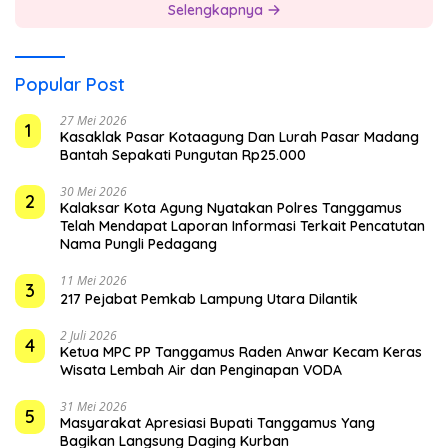
Selengkapnya
Popular Post
27 Mei 2026
1
Kasaklak Pasar Kotaagung Dan Lurah Pasar Madang
Bantah Sepakati Pungutan Rp25.000
30 Mei 2026
2
Kalaksar Kota Agung Nyatakan Polres Tanggamus
Telah Mendapat Laporan Informasi Terkait Pencatutan
Nama Pungli Pedagang
11 Mei 2026
3
217 Pejabat Pemkab Lampung Utara Dilantik
2 Juli 2026
4
Ketua MPC PP Tanggamus Raden Anwar Kecam Keras
Wisata Lembah Air dan Penginapan VODA
31 Mei 2026
5
Masyarakat Apresiasi Bupati Tanggamus Yang
Bagikan Langsung Daging Kurban