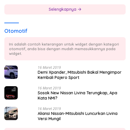
Selengkapnya
Otomotif
Ini adalah contoh keterangan untuk widget dengan kategori
otomotif, anda bisa dengan mudah memasukkannya pada
widget.
16 Maret 2019
Demi Xpander, Mitsubishi Bakal Mengimpor
Kembali Pajero Sport
16 Maret 2019
Sosok New Nissan Livina Terungkap, Apa
Kata NMI?
16 Maret 2019
Aliansi Nissan-Mitsubishi Luncurkan Livina
Versi Mungil