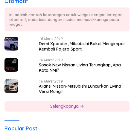
Otomotif
Ini adalah contoh keterangan untuk widget dengan kategori
otomotif, anda bisa dengan mudah memasukkannya pada
widget.
16 Maret 2019
Demi Xpander, Mitsubishi Bakal Mengimpor
Kembali Pajero Sport
16 Maret 2019
Sosok New Nissan Livina Terungkap, Apa
Kata NMI?
16 Maret 2019
Aliansi Nissan-Mitsubishi Luncurkan Livina
Versi Mungil
Selengkapnya
Popular Post