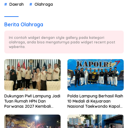
Daerah
Olahraga
Berita Olahraga
Ini contoh widget dengan style gallery pada kategori
olahraga, anda bisa mengaturnya pada widget recent post
wpberita.
Dukungan PWI Lampung Jadi
Polda Lampung Berhasil Raih
Tuan Rumah HPN Dan
10 Medali di Kejuaraan
Porwanas 2027 Kembali
Nasional Taekwondo Kapolri
Datang Dari Irjenpas Komjen
Cup 7
Pol.Rudi Setiawan