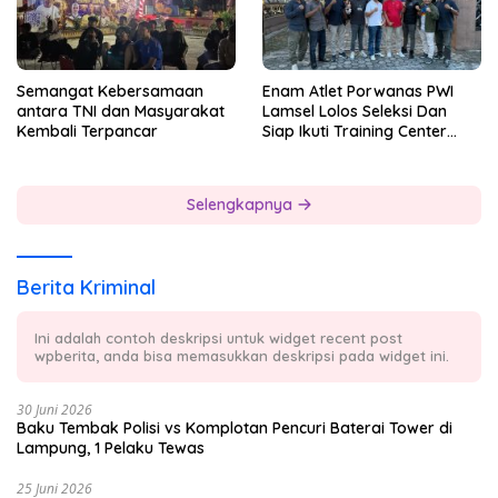
Semangat Kebersamaan
Enam Atlet Porwanas PWI
antara TNI dan Masyarakat
Lamsel Lolos Seleksi Dan
Kembali Terpancar
Siap Ikuti Training Center
Sebagai Atlet Porwanas
Lampung 2027
Selengkapnya
Berita Kriminal
Ini adalah contoh deskripsi untuk widget recent post
wpberita, anda bisa memasukkan deskripsi pada widget ini.
30 Juni 2026
Baku Tembak Polisi vs Komplotan Pencuri Baterai Tower di
Lampung, 1 Pelaku Tewas
25 Juni 2026