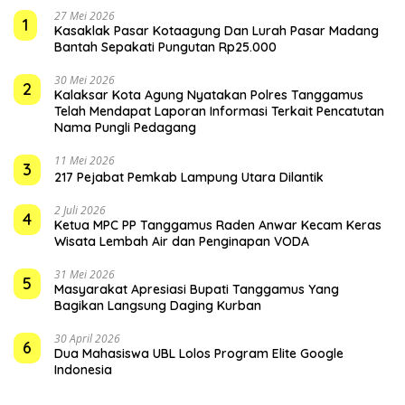
27 Mei 2026
1
Kasaklak Pasar Kotaagung Dan Lurah Pasar Madang
Bantah Sepakati Pungutan Rp25.000
30 Mei 2026
2
Kalaksar Kota Agung Nyatakan Polres Tanggamus
Telah Mendapat Laporan Informasi Terkait Pencatutan
Nama Pungli Pedagang
11 Mei 2026
3
217 Pejabat Pemkab Lampung Utara Dilantik
2 Juli 2026
4
Ketua MPC PP Tanggamus Raden Anwar Kecam Keras
Wisata Lembah Air dan Penginapan VODA
31 Mei 2026
5
Masyarakat Apresiasi Bupati Tanggamus Yang
Bagikan Langsung Daging Kurban
30 April 2026
6
Dua Mahasiswa UBL Lolos Program Elite Google
Indonesia