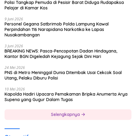
Polisi Tangkap Pemuda di Pesisir Barat Diduga Rudapaksa
Pelajar di Kamar Kos
9 Juni 2026
Personel Gegana Satbrimob Polda Lampung Kawal
Perpindahan 116 Narapidana Narkotika ke Lapas
Nusakambangan
3 Juni 2026
BREAKING NEWS: Pasca-Pencopotan Dadan Hindayana,
Kantor BGN Digeledah Kejagung Sejak Dini Hari
24 Mei 2026
PNS di Metro Meninggal Dunia Ditembak Usai Cekcok Soal
Utang, Pelaku Diburu Polisi
10 Mei 2026
Kapolda Hadiri Upacara Pemakaman Bripka Anumerta Arya
Supena yang Gugur Dalam Tugas
Selengkapnya