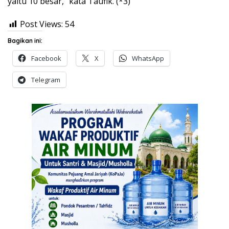
yaitu 10 besar,” kata Taufik. (*3)
Post Views:
54
Bagikan ini:
Facebook
X
WhatsApp
Telegram