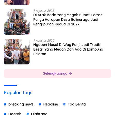
7 Agustus 2026
Di Arak Bade Yang Megah Bupati Lamsel
Punya Harapan Desa Balinuraga Jadi
Penglipuran Kedua Di 2027
7 Agustus 2026
Ngaben Masal Di Way Panji Jadi Tradis
Besar Yang Megah Dan Ada Di Lampung
Selatan
Selengkapnya
Popular Tags
breaking news
Headline
Tag Berita
Daerah
Olahraga