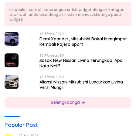
Ini adalah contoh keterangan untuk widget dengan kategori
otomotif, anda bisa dengan mudah memasukkannya pada
widget.
16 Maret 2019
Demi Xpander, Mitsubishi Bakal Mengimpor
Kembali Pajero Sport
16 Maret 2019
Sosok New Nissan Livina Terungkap, Apa
Kata NMI?
16 Maret 2019
Aliansi Nissan-Mitsubishi Luncurkan Livina
Versi Mungil
Selengkapnya
Popular Post
27 Mei 2026