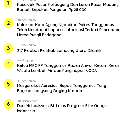
1
Kasaklak Pasar Kotaagung Dan Lurah Pasar Madang
Bantah Sepakati Pungutan Rp25.000
30 Mei 2026
2
Kalaksar Kota Agung Nyatakan Polres Tanggamus
Telah Mendapat Laporan Informasi Terkait Pencatutan
Nama Pungli Pedagang
11 Mei 2026
3
217 Pejabat Pemkab Lampung Utara Dilantik
2 Juli 2026
4
Ketua MPC PP Tanggamus Raden Anwar Kecam Keras
Wisata Lembah Air dan Penginapan VODA
31 Mei 2026
5
Masyarakat Apresiasi Bupati Tanggamus Yang
Bagikan Langsung Daging Kurban
30 April 2026
6
Dua Mahasiswa UBL Lolos Program Elite Google
Indonesia