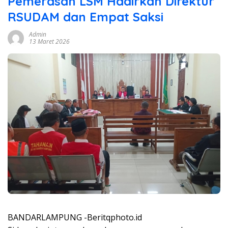
Pemerasan LSM Hadirkan Direktur
RSUDAM dan Empat Saksi
Admin
13 Maret 2026
BANDARLAMPUNG -Beritqphoto.id