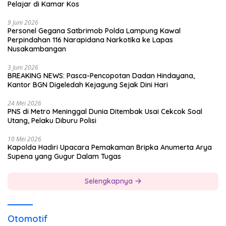
Pelajar di Kamar Kos
9 Juni 2026
Personel Gegana Satbrimob Polda Lampung Kawal
Perpindahan 116 Narapidana Narkotika ke Lapas
Nusakambangan
3 Juni 2026
BREAKING NEWS: Pasca-Pencopotan Dadan Hindayana,
Kantor BGN Digeledah Kejagung Sejak Dini Hari
24 Mei 2026
PNS di Metro Meninggal Dunia Ditembak Usai Cekcok Soal
Utang, Pelaku Diburu Polisi
10 Mei 2026
Kapolda Hadiri Upacara Pemakaman Bripka Anumerta Arya
Supena yang Gugur Dalam Tugas
Selengkapnya
Otomotif