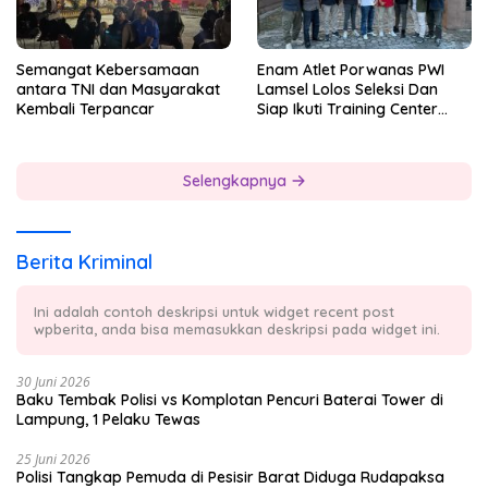
Semangat Kebersamaan
Enam Atlet Porwanas PWI
antara TNI dan Masyarakat
Lamsel Lolos Seleksi Dan
Kembali Terpancar
Siap Ikuti Training Center
Sebagai Atlet Porwanas
Lampung 2027
Selengkapnya
Berita Kriminal
Ini adalah contoh deskripsi untuk widget recent post
wpberita, anda bisa memasukkan deskripsi pada widget ini.
30 Juni 2026
Baku Tembak Polisi vs Komplotan Pencuri Baterai Tower di
Lampung, 1 Pelaku Tewas
25 Juni 2026
Polisi Tangkap Pemuda di Pesisir Barat Diduga Rudapaksa