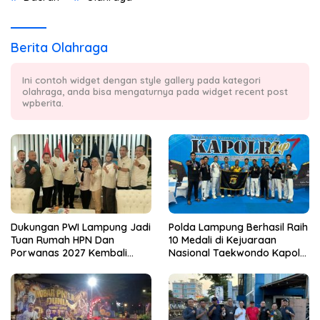
Berita Olahraga
Ini contoh widget dengan style gallery pada kategori
olahraga, anda bisa mengaturnya pada widget recent post
wpberita.
Dukungan PWI Lampung Jadi
Polda Lampung Berhasil Raih
Tuan Rumah HPN Dan
10 Medali di Kejuaraan
Porwanas 2027 Kembali
Nasional Taekwondo Kapolri
Datang Dari Irjenpas Komjen
Cup 7
Pol.Rudi Setiawan