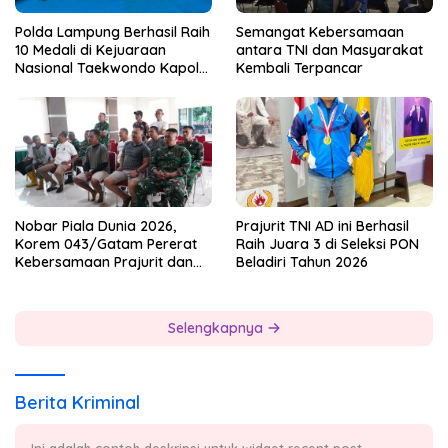
Polda Lampung Berhasil Raih
Semangat Kebersamaan
10 Medali di Kejuaraan
antara TNI dan Masyarakat
Nasional Taekwondo Kapolri
Kembali Terpancar
Cup 7
Nobar Piala Dunia 2026,
Prajurit TNI AD ini Berhasil
Korem 043/Gatam Pererat
Raih Juara 3 di Seleksi PON
Kebersamaan Prajurit dan
Beladiri Tahun 2026
Masyarakat
Selengkapnya
Berita Kriminal
Ini adalah contoh deskripsi untuk widget recent post