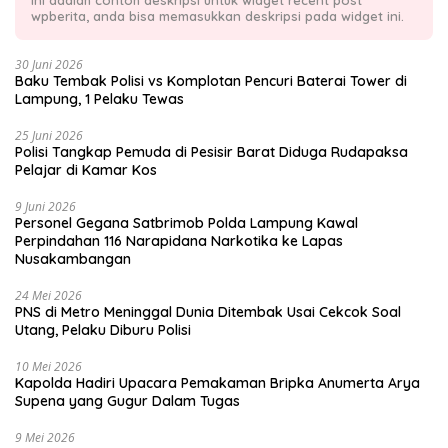
wpberita, anda bisa memasukkan deskripsi pada widget ini.
30 Juni 2026
Baku Tembak Polisi vs Komplotan Pencuri Baterai Tower di
Lampung, 1 Pelaku Tewas
25 Juni 2026
Polisi Tangkap Pemuda di Pesisir Barat Diduga Rudapaksa
Pelajar di Kamar Kos
9 Juni 2026
Personel Gegana Satbrimob Polda Lampung Kawal
Perpindahan 116 Narapidana Narkotika ke Lapas
Nusakambangan
24 Mei 2026
PNS di Metro Meninggal Dunia Ditembak Usai Cekcok Soal
Utang, Pelaku Diburu Polisi
10 Mei 2026
Kapolda Hadiri Upacara Pemakaman Bripka Anumerta Arya
Supena yang Gugur Dalam Tugas
9 Mei 2026