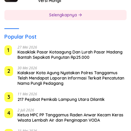
Versi Mungil
Selengkapnya
Popular Post
27 Mei 2026
1
Kasaklak Pasar Kotaagung Dan Lurah Pasar Madang
Bantah Sepakati Pungutan Rp25.000
30 Mei 2026
2
Kalaksar Kota Agung Nyatakan Polres Tanggamus
Telah Mendapat Laporan Informasi Terkait Pencatutan
Nama Pungli Pedagang
11 Mei 2026
3
217 Pejabat Pemkab Lampung Utara Dilantik
2 Juli 2026
4
Ketua MPC PP Tanggamus Raden Anwar Kecam Keras
Wisata Lembah Air dan Penginapan VODA
31 Mei 2026