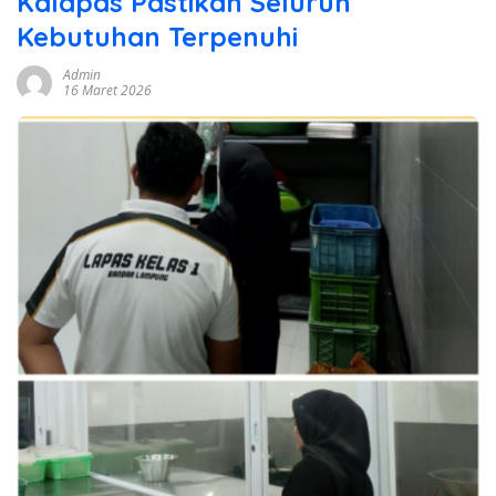
Kalapas Pastikan Seluruh
Kebutuhan Terpenuhi
Admin
16 Maret 2026