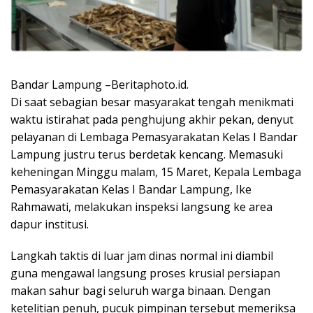
Bandar Lampung –Beritaphoto.id.
Di saat sebagian besar masyarakat tengah menikmati
waktu istirahat pada penghujung akhir pekan, denyut
pelayanan di Lembaga Pemasyarakatan Kelas I Bandar
Lampung justru terus berdetak kencang. Memasuki
keheningan Minggu malam, 15 Maret, Kepala Lembaga
Pemasyarakatan Kelas I Bandar Lampung, Ike
Rahmawati, melakukan inspeksi langsung ke area
dapur institusi.
Langkah taktis di luar jam dinas normal ini diambil
guna mengawal langsung proses krusial persiapan
makan sahur bagi seluruh warga binaan. Dengan
ketelitian penuh, pucuk pimpinan tersebut memeriksa