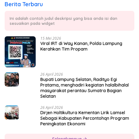
Berita Terbaru
Ini adalah contoh judul deskripsi yang bisa anda isi dan
sesuaikan pada widget
15 Mei 2026
Viral IRT di Way Kanan, Polda Lampung
Kerahkan Tim Propam
26 April 2026
Bupati Lampung Selatan, Radityo Egi
Pratama, menghadiri kegiatan halalbihalal
masyarakat perantau Sumatra Bagian
Selatan
26 April 2026
Dirjen Holtikultura Kementan Lirik Lamsel
Sebagai Kabupaten Percontohqn Program
Peningkatan Ekonomi