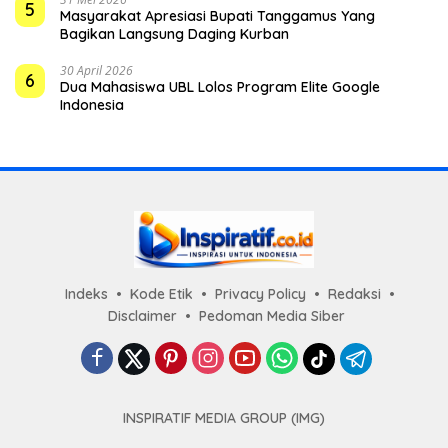
5
Masyarakat Apresiasi Bupati Tanggamus Yang
Bagikan Langsung Daging Kurban
30 April 2026
6
Dua Mahasiswa UBL Lolos Program Elite Google
Indonesia
Indeks
Kode Etik
Privacy Policy
Redaksi
Disclaimer
Pedoman Media Siber
INSPIRATIF MEDIA GROUP (IMG)