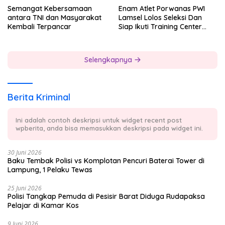
Semangat Kebersamaan
Enam Atlet Porwanas PWI
antara TNI dan Masyarakat
Lamsel Lolos Seleksi Dan
Kembali Terpancar
Siap Ikuti Training Center
Sebagai Atlet Porwanas
Lampung 2027
Selengkapnya
Berita Kriminal
Ini adalah contoh deskripsi untuk widget recent post
wpberita, anda bisa memasukkan deskripsi pada widget ini.
30 Juni 2026
Baku Tembak Polisi vs Komplotan Pencuri Baterai Tower di
Lampung, 1 Pelaku Tewas
25 Juni 2026
Polisi Tangkap Pemuda di Pesisir Barat Diduga Rudapaksa
Pelajar di Kamar Kos
9 Juni 2026