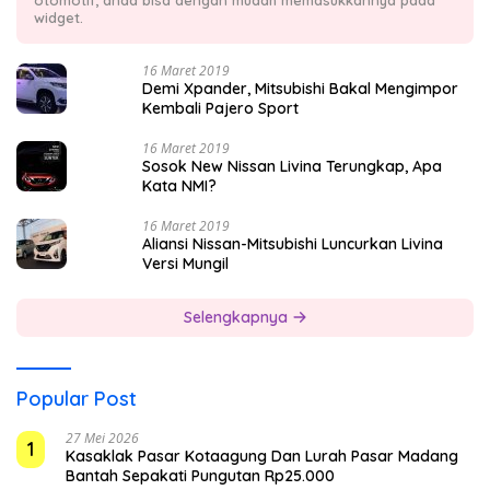
widget.
16 Maret 2019
Demi Xpander, Mitsubishi Bakal Mengimpor
Kembali Pajero Sport
16 Maret 2019
Sosok New Nissan Livina Terungkap, Apa
Kata NMI?
16 Maret 2019
Aliansi Nissan-Mitsubishi Luncurkan Livina
Versi Mungil
Selengkapnya
Popular Post
27 Mei 2026
1
Kasaklak Pasar Kotaagung Dan Lurah Pasar Madang
Bantah Sepakati Pungutan Rp25.000