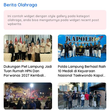
Berita Olahraga
Ini contoh widget dengan style gallery pada kategori
olahraga, anda bisa mengaturnya pada widget recent post
wpberita.
Dukungan PWI Lampung Jadi
Polda Lampung Berhasil Raih
Tuan Rumah HPN Dan
10 Medali di Kejuaraan
Porwanas 2027 Kembali
Nasional Taekwondo Kapolri
Datang Dari Irjenpas Komjen
Cup 7
Pol.Rudi Setiawan