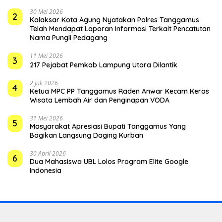
30 Mei 2026
2
Kalaksar Kota Agung Nyatakan Polres Tanggamus
Telah Mendapat Laporan Informasi Terkait Pencatutan
Nama Pungli Pedagang
11 Mei 2026
3
217 Pejabat Pemkab Lampung Utara Dilantik
2 Juli 2026
4
Ketua MPC PP Tanggamus Raden Anwar Kecam Keras
Wisata Lembah Air dan Penginapan VODA
31 Mei 2026
5
Masyarakat Apresiasi Bupati Tanggamus Yang
Bagikan Langsung Daging Kurban
30 April 2026
6
Dua Mahasiswa UBL Lolos Program Elite Google
Indonesia