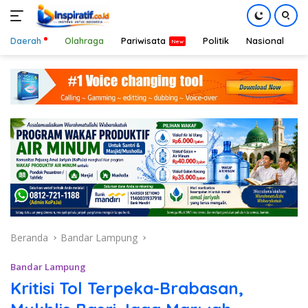
Daerah
Olahraga
Pariwisata
Politik
Nasional
D
Langsung
ke
konten
Beranda
Bandar Lampung
Bandar Lampung
Kritisi Tol Terpeka-Brabasan,