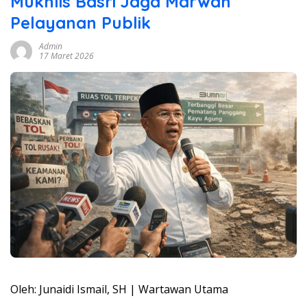
Mukhlis Basri Jaga Marwah
Pelayanan Publik
Admin
17 Maret 2026
Oleh: Junaidi Ismail, SH | Wartawan Utama