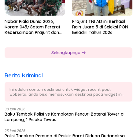
Nobar Piala Dunia 2026,
Prajurit TNI AD ini Berhasil
Korem 043/Gatam Pererat
Raih Juara 3 di Seleksi PON
Kebersamaan Prajurit dan
Beladiri Tahun 2026
Masyarakat
Selengkapnya
Berita Kriminal
Ini adalah contoh deskripsi untuk widget recent post
wpberita, anda bisa memasukkan deskripsi pada widget ini.
30 Juni 2026
Baku Tembak Polisi vs Komplotan Pencuri Baterai Tower di
Lampung, 1 Pelaku Tewas
25 Juni 2026
Polisi Tangkap Pemuda di Pesisir Barat Diduga Rudapaksa