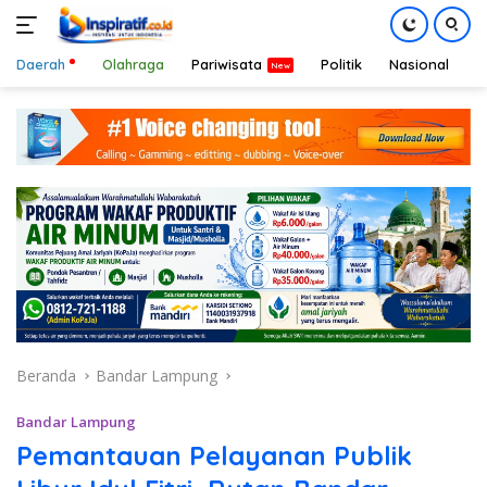
Daerah
Olahraga
Pariwisata
Politik
Nasional
D
Langsung
ke
konten
Beranda
Bandar Lampung
Bandar Lampung
Pemantauan Pelayanan Publik