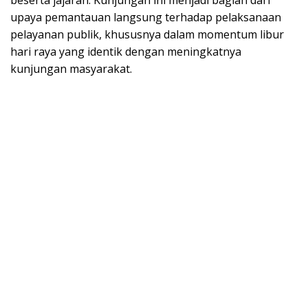
beserta jajaran. Kunjungan ini menjadi bagian dari
upaya pemantauan langsung terhadap pelaksanaan
pelayanan publik, khususnya dalam momentum libur
hari raya yang identik dengan meningkatnya
kunjungan masyarakat.