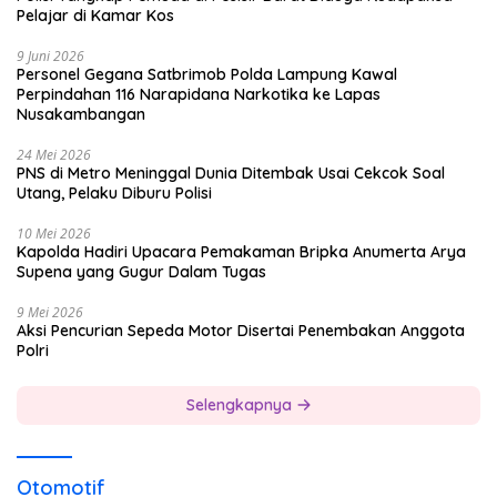
Pelajar di Kamar Kos
9 Juni 2026
Personel Gegana Satbrimob Polda Lampung Kawal
Perpindahan 116 Narapidana Narkotika ke Lapas
Nusakambangan
24 Mei 2026
PNS di Metro Meninggal Dunia Ditembak Usai Cekcok Soal
Utang, Pelaku Diburu Polisi
10 Mei 2026
Kapolda Hadiri Upacara Pemakaman Bripka Anumerta Arya
Supena yang Gugur Dalam Tugas
9 Mei 2026
Aksi Pencurian Sepeda Motor Disertai Penembakan Anggota
Polri
Selengkapnya
Otomotif