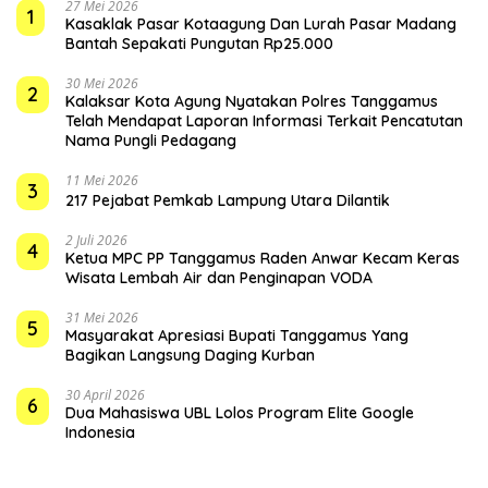
27 Mei 2026
1
Kasaklak Pasar Kotaagung Dan Lurah Pasar Madang
Bantah Sepakati Pungutan Rp25.000
30 Mei 2026
2
Kalaksar Kota Agung Nyatakan Polres Tanggamus
Telah Mendapat Laporan Informasi Terkait Pencatutan
Nama Pungli Pedagang
11 Mei 2026
3
217 Pejabat Pemkab Lampung Utara Dilantik
2 Juli 2026
4
Ketua MPC PP Tanggamus Raden Anwar Kecam Keras
Wisata Lembah Air dan Penginapan VODA
31 Mei 2026
5
Masyarakat Apresiasi Bupati Tanggamus Yang
Bagikan Langsung Daging Kurban
30 April 2026
6
Dua Mahasiswa UBL Lolos Program Elite Google
Indonesia