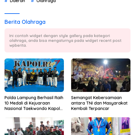
Daerah
Olahraga
Berita Olahraga
Ini contoh widget dengan style gallery pada kategori
olahraga, anda bisa mengaturnya pada widget recent post
wpberita.
Polda Lampung Berhasil Raih
Semangat Kebersamaan
10 Medali di Kejuaraan
antara TNI dan Masyarakat
Nasional Taekwondo Kapolri
Kembali Terpancar
Cup 7