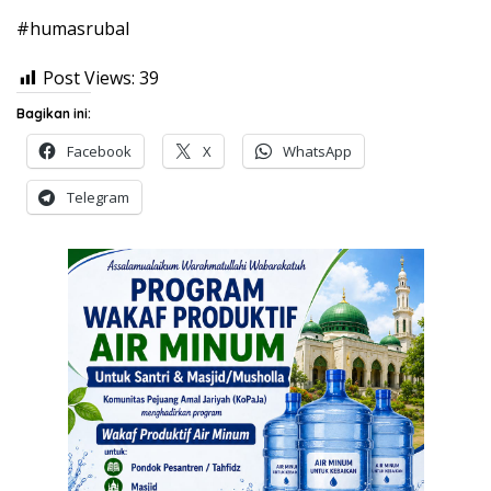
#humasrubal
Post Views:
39
Bagikan ini:
Facebook
X
WhatsApp
Telegram