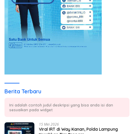
Berita Terbaru
Ini adalah contoh judul deskripsi yang bisa anda isi dan
sesuaikan pada widget
15 Mei 2026
Viral IRT di Way Kanan, Polda Lampung