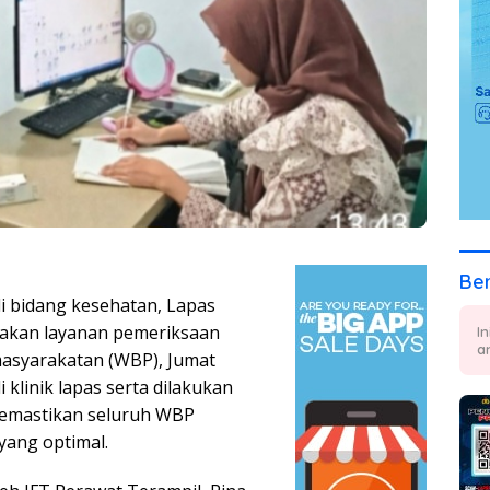
Ber
i bidang kesehatan, Lapas
nakan layanan pemeriksaan
I
a
masyarakatan (WBP), Jumat
 klinik lapas serta dilakukan
memastikan seluruh WBP
yang optimal.