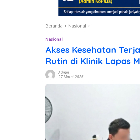
Beranda
Nasional
Nasional
Akses Kesehatan Terj
Rutin di Klinik Lapas
Admin
27 Maret 2026