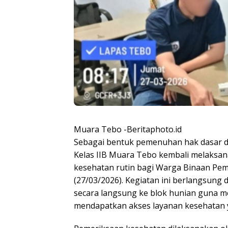
Muara Tebo -Beritaphoto.id
Sebagai bentuk pemenuhan hak dasar d
Kelas IIB Muara Tebo kembali melaksa
kesehatan rutin bagi Warga Binaan Pe
(27/03/2026). Kegiatan ini berlangsung di
secara langsung ke blok hunian guna 
mendapatkan akses layanan kesehatan 