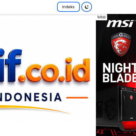
Indeks
tutup