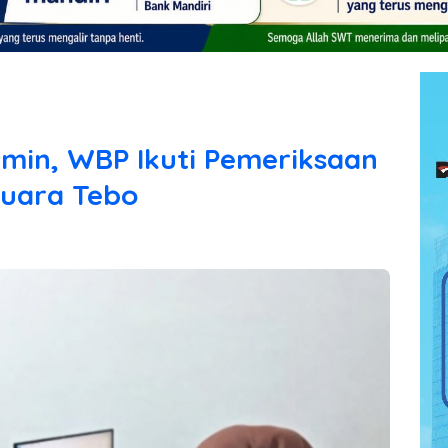
amin, WBP Ikuti Pemeriksaan
 Muara Tebo