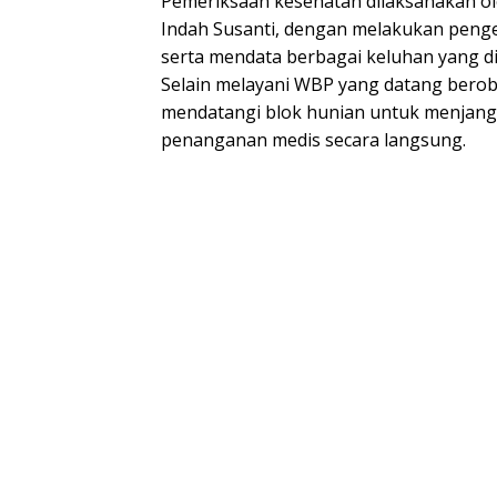
Pemeriksaan kesehatan dilaksanakan ol
Indah Susanti, dengan melakukan peng
serta mendata berbagai keluhan yang d
Selain melayani WBP yang datang berobat
mendatangi blok hunian untuk menja
penanganan medis secara langsung.