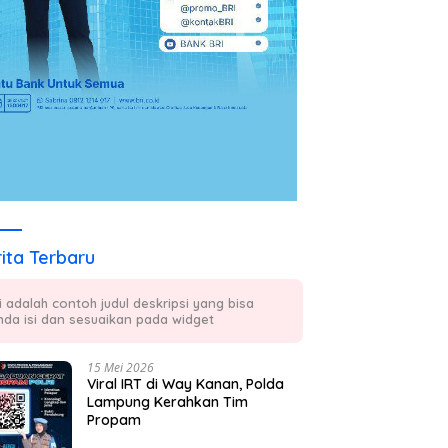
ita Terbaru
ni adalah contoh judul deskripsi yang bisa
nda isi dan sesuaikan pada widget
15 Mei 2026
Viral IRT di Way Kanan, Polda
Lampung Kerahkan Tim
Propam