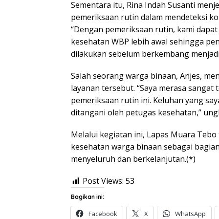
Sementara itu, Rina Indah Susanti menj
pemeriksaan rutin dalam mendeteksi kond
“Dengan pemeriksaan rutin, kami dapat
kesehatan WBP lebih awal sehingga pe
dilakukan sebelum berkembang menjadi l
Salah seorang warga binaan, Anjes, m
layanan tersebut. “Saya merasa sangat
pemeriksaan rutin ini. Keluhan yang sa
ditangani oleh petugas kesehatan,” un
Melalui kegiatan ini, Lapas Muara Teb
kesehatan warga binaan sebagai bagian
menyeluruh dan berkelanjutan.(*)
Post Views:
53
Bagikan ini:
Facebook
X
WhatsApp