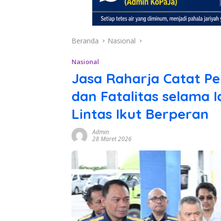
Beranda
Nasional
Nasional
Jasa Raharja Catat P
dan Fatalitas selama I
Lintas Ikut Berperan
Admin
28 Maret 2026