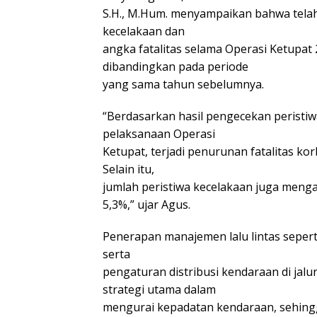
S.H., M.Hum. menyampaikan bahwa telah
kecelakaan dan
angka fatalitas selama Operasi Ketupat
dibandingkan pada periode
yang sama tahun sebelumnya.
“Berdasarkan hasil pengecekan peristi
pelaksanaan Operasi
Ketupat, terjadi penurunan fatalitas ko
Selain itu,
jumlah peristiwa kecelakaan juga meng
5,3%,” ujar Agus.
Penerapan manajemen lalu lintas seperti
serta
pengaturan distribusi kendaraan di jalur
strategi utama dalam
mengurai kepadatan kendaraan, sehingg