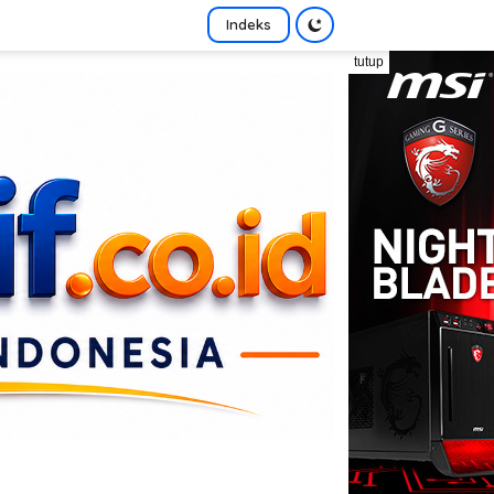
Indeks
tutup