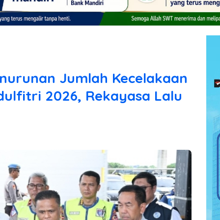
enurunan Jumlah Kecelakaan
dulfitri 2026, Rekayasa Lalu