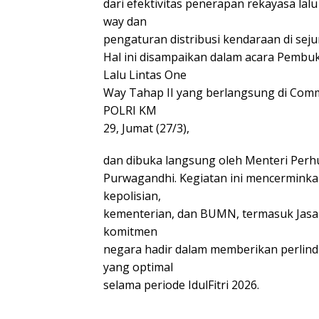
dari efektivitas penerapan rekayasa lalu
way dan
pengaturan distribusi kendaraan di sejum
Hal ini disampaikan dalam acara Pemb
Lalu Lintas One
Way Tahap II yang berlangsung di Co
POLRI KM
29, Jumat (27/3),
dan dibuka langsung oleh Menteri Per
Purwagandhi. Kegiatan ini mencerminkan 
kepolisian,
kementerian, dan BUMN, termasuk Jasa
komitmen
negara hadir dalam memberikan perlin
yang optimal
selama periode IdulFitri 2026.