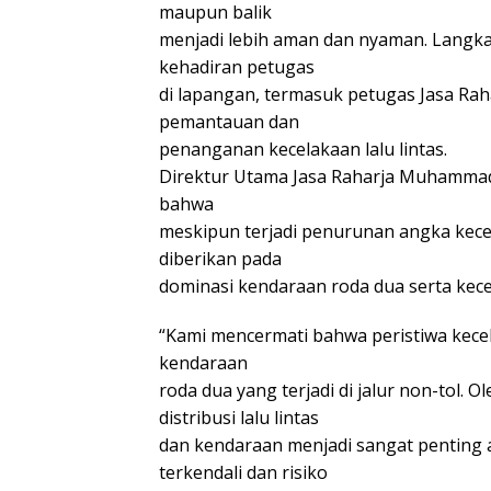
maupun balik
menjadi lebih aman dan nyaman. Langkah
kehadiran petugas
di lapangan, termasuk petugas Jasa Raha
pemantauan dan
penanganan kecelakaan lalu lintas.
Direktur Utama Jasa Raharja Muhamm
bahwa
meskipun terjadi penurunan angka kecel
diberikan pada
dominasi kendaraan roda dua serta kecel
“Kami mencermati bahwa peristiwa kece
kendaraan
roda dua yang terjadi di jalur non-tol. 
distribusi lalu lintas
dan kendaraan menjadi sangat penting a
terkendali dan risiko