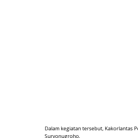
Dalam kegiatan tersebut, Kakorlantas Pol
Suryonugroho,