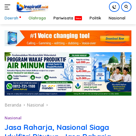
Daerah
Olahraga
Pariwisata
Politik
Nasional
D
Langsung
ke
konten
Beranda
Nasional
Nasional
Jasa Raharja, Nasional Siaga