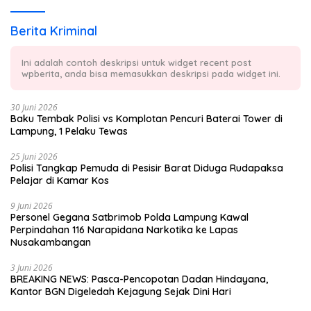
Berita Kriminal
Ini adalah contoh deskripsi untuk widget recent post
wpberita, anda bisa memasukkan deskripsi pada widget ini.
30 Juni 2026
Baku Tembak Polisi vs Komplotan Pencuri Baterai Tower di
Lampung, 1 Pelaku Tewas
25 Juni 2026
Polisi Tangkap Pemuda di Pesisir Barat Diduga Rudapaksa
Pelajar di Kamar Kos
9 Juni 2026
Personel Gegana Satbrimob Polda Lampung Kawal
Perpindahan 116 Narapidana Narkotika ke Lapas
Nusakambangan
3 Juni 2026
BREAKING NEWS: Pasca-Pencopotan Dadan Hindayana,
Kantor BGN Digeledah Kejagung Sejak Dini Hari