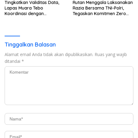
Tingkatkan Validitas Data,
Rutan Menggala Laksanakan
Lapas Muara Tebo
Razia Bersama TNI-Polri,
Koordinasi dengan
Tegaskan Komitmen Zero
Disdukcapil Tebo
Halinar*
Tinggalkan Balasan
Alamat email Anda tidak akan dipublikasikan.
Ruas yang wajib
ditandai
*