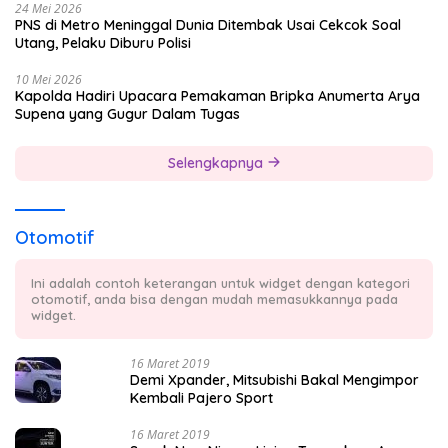
24 Mei 2026
PNS di Metro Meninggal Dunia Ditembak Usai Cekcok Soal
Utang, Pelaku Diburu Polisi
10 Mei 2026
Kapolda Hadiri Upacara Pemakaman Bripka Anumerta Arya
Supena yang Gugur Dalam Tugas
Selengkapnya
Otomotif
Ini adalah contoh keterangan untuk widget dengan kategori
otomotif, anda bisa dengan mudah memasukkannya pada
widget.
16 Maret 2019
Demi Xpander, Mitsubishi Bakal Mengimpor
Kembali Pajero Sport
16 Maret 2019