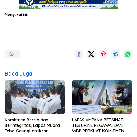
Menyukai ini:
Baca Juga
Komitmen Bersih dan
LAPAS AMPANA BERSINAR,
Berintegritas, Lapas Muara
TES URINE PEGAWAI DAN
Tebo Gaungkan Ikrar
WBP PERKUAT KOMITMEN
Pemasyarakatan Bersih dari
ZERO NARKOBA