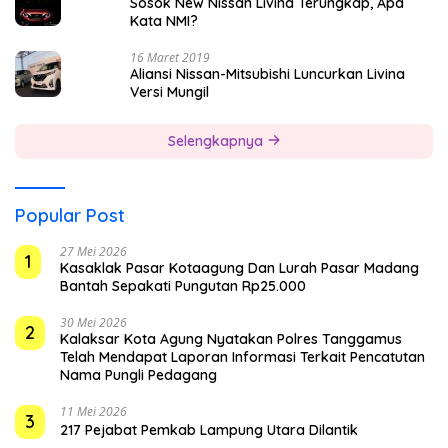
Sosok New Nissan Livina Terungkap, Apa
Kata NMI?
16 Maret 2019
Aliansi Nissan-Mitsubishi Luncurkan Livina
Versi Mungil
Selengkapnya
Popular Post
27 Mei 2026
1
Kasaklak Pasar Kotaagung Dan Lurah Pasar Madang
Bantah Sepakati Pungutan Rp25.000
30 Mei 2026
2
Kalaksar Kota Agung Nyatakan Polres Tanggamus
Telah Mendapat Laporan Informasi Terkait Pencatutan
Nama Pungli Pedagang
11 Mei 2026
3
217 Pejabat Pemkab Lampung Utara Dilantik