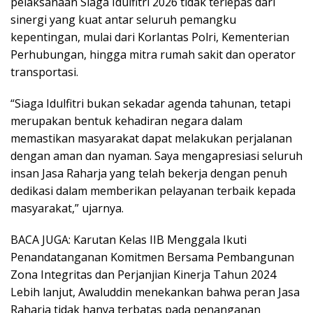
pelaksanaan Siaga Idulfitri 2026 tidak terlepas dari
sinergi yang kuat antar seluruh pemangku
kepentingan, mulai dari Korlantas Polri, Kementerian
Perhubungan, hingga mitra rumah sakit dan operator
transportasi.
“Siaga Idulfitri bukan sekadar agenda tahunan, tetapi
merupakan bentuk kehadiran negara dalam
memastikan masyarakat dapat melakukan perjalanan
dengan aman dan nyaman. Saya mengapresiasi seluruh
insan Jasa Raharja yang telah bekerja dengan penuh
dedikasi dalam memberikan pelayanan terbaik kepada
masyarakat,” ujarnya.
BACA JUGA: Karutan Kelas IIB Menggala Ikuti
Penandatanganan Komitmen Bersama Pembangunan
Zona Integritas dan Perjanjian Kinerja Tahun 2024
Lebih lanjut, Awaluddin menekankan bahwa peran Jasa
Raharja tidak hanya terbatas pada penanganan