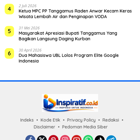
2 Juli 2026
4
Ketua MPC PP Tanggamus Raden Anwar Kecam Keras
Wisata Lembah Air dan Penginapan VODA
31 Mei 2026
5
Masyarakat Apresiasi Bupati Tanggamus Yang
Bagikan Langsung Daging Kurban
30 April 2026
6
Dua Mahasiswa UBL Lolos Program Elite Google
Indonesia
Indeks
Kode Etik
Privacy Policy
Redaksi
Disclaimer
Pedoman Media Siber