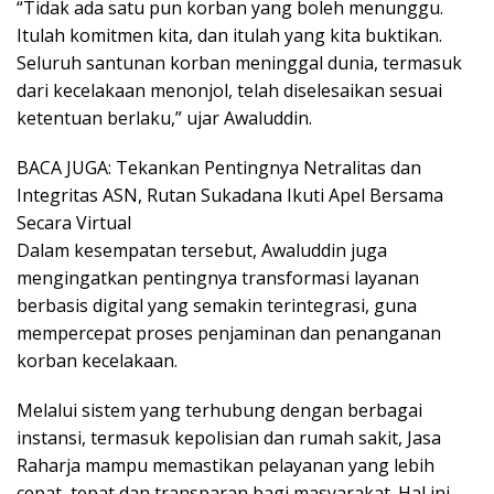
“Tidak ada satu pun korban yang boleh menunggu.
Itulah komitmen kita, dan itulah yang kita buktikan.
Seluruh santunan korban meninggal dunia, termasuk
dari kecelakaan menonjol, telah diselesaikan sesuai
ketentuan berlaku,” ujar Awaluddin.
BACA JUGA: Tekankan Pentingnya Netralitas dan
Integritas ASN, Rutan Sukadana Ikuti Apel Bersama
Secara Virtual
Dalam kesempatan tersebut, Awaluddin juga
mengingatkan pentingnya transformasi layanan
berbasis digital yang semakin terintegrasi, guna
mempercepat proses penjaminan dan penanganan
korban kecelakaan.
Melalui sistem yang terhubung dengan berbagai
instansi, termasuk kepolisian dan rumah sakit, Jasa
Raharja mampu memastikan pelayanan yang lebih
cepat, tepat dan transparan bagi masyarakat. Hal ini