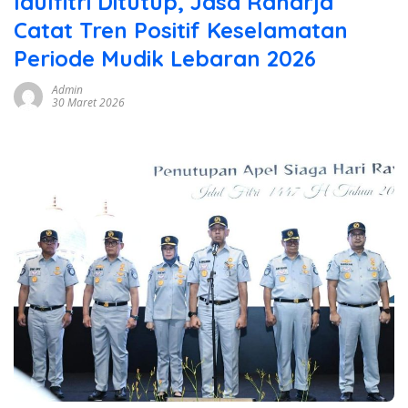
Idulfitri Ditutup, Jasa Raharja
Catat Tren Positif Keselamatan
Periode Mudik Lebaran 2026
Admin
30 Maret 2026