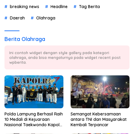
breaking news
Headline
Tag Berita
Daerah
Olahraga
Berita Olahraga
Ini contoh widget dengan style gallery pada kategori
olahraga, anda bisa mengaturnya pada widget recent post
wpberita.
Polda Lampung Berhasil Raih
Semangat Kebersamaan
10 Medali di Kejuaraan
antara TNI dan Masyarakat
Nasional Taekwondo Kapolri
Kembali Terpancar
Cup 7