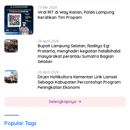
15 Mei 2026
Viral IRT di Way Kanan, Polda Lampung
Kerahkan Tim Propam
26 April 2026
Bupati Lampung Selatan, Radityo Egi
Pratama, menghadiri kegiatan halalbihalal
masyarakat perantau Sumatra Bagian
Selatan
26 April 2026
Dirjen Holtikultura Kementan Lirik Lamsel
Sebagai Kabupaten Percontohqn Program
Peningkatan Ekonomi
Selengkapnya
Popular Tags