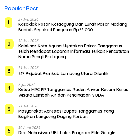
Popular Post
27 Mei 2026
1
Kasaklak Pasar Kotaagung Dan Lurah Pasar Madang
Bantah Sepakati Pungutan Rp25.000
30 Mei 2026
2
Kalaksar Kota Agung Nyatakan Polres Tanggamus
Telah Mendapat Laporan Informasi Terkait Pencatutan
Nama Pungli Pedagang
11 Mei 2026
3
217 Pejabat Pemkab Lampung Utara Dilantik
2 Juli 2026
4
Ketua MPC PP Tanggamus Raden Anwar Kecam Keras
Wisata Lembah Air dan Penginapan VODA
31 Mei 2026
5
Masyarakat Apresiasi Bupati Tanggamus Yang
Bagikan Langsung Daging Kurban
30 April 2026
6
Dua Mahasiswa UBL Lolos Program Elite Google