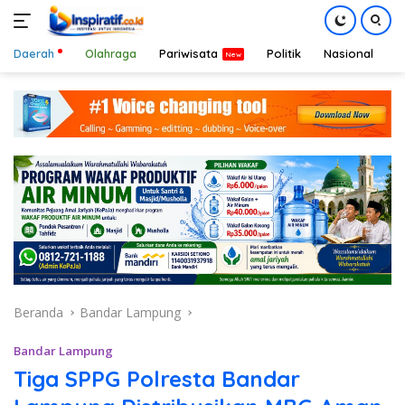
Daerah
Olahraga
Pariwisata
Politik
Nasional
D
Langsung
ke
konten
Beranda
Bandar Lampung
Bandar Lampung
Tiga SPPG Polresta Bandar