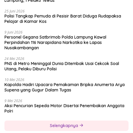
Lampung, 1 Pelaku Tewas
25 Juni 2026
Polisi Tangkap Pemuda di Pesisir Barat Diduga Rudapaksa
Pelajar di Kamar Kos
9 Juni 2026
Personel Gegana Satbrimob Polda Lampung Kawal
Perpindahan 116 Narapidana Narkotika ke Lapas
Nusakambangan
24 Mei 2026
PNS di Metro Meninggal Dunia Ditembak Usai Cekcok Soal
Utang, Pelaku Diburu Polisi
10 Mei 2026
Kapolda Hadiri Upacara Pemakaman Bripka Anumerta Arya
Supena yang Gugur Dalam Tugas
9 Mei 2026
Aksi Pencurian Sepeda Motor Disertai Penembakan Anggota
Polri
Selengkapnya