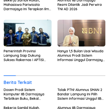
Bekerja Sambil Kuliah,
Alumnus IIB Darmajaya
Mahasiswa Pariwisata
Resmi Dilantik Jadi Perwira
Darmajaya Ini Terapkan Ilmu
TNI AD 2026
Langsung di Dunia Tour
Pemerintah Provinsi
Hanya 1,5 Bulan Usai Wisuda
Lampung Siap Dukung
Alumnus Prodi Sistem
Sukses Rakernas I APTISI
Informasi Unggul Darmajaya
2026 dari Berbagai Aspek
ini Langsung Diterima Kerja
di BNI
Berita Terkait
Dosen Prodi Sistem
Tolak PTN! Alumnus SMAN 2
Komputer IIB Darmajaya
Bandar Lampung Ini Pilih
Terbitkan Buku, Bekal
Sistem Informasi Unggul IIB
Mahasiswa Kuasai Teknologi
Darmajaya, Alasannya Bikin
Sensor dan Aktuator
Haru
Bekerja Sambil Kuliah,
Alumnus IIB Darmajaya