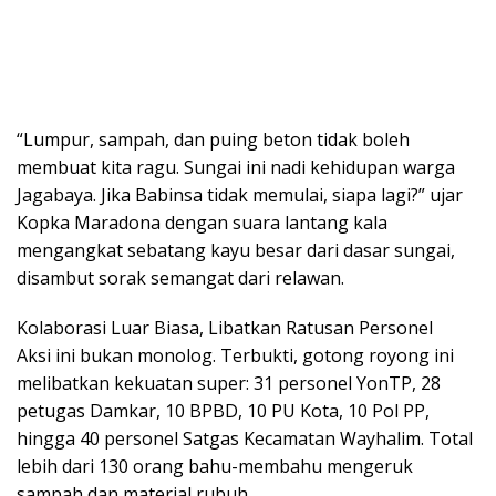
“Lumpur, sampah, dan puing beton tidak boleh
membuat kita ragu. Sungai ini nadi kehidupan warga
Jagabaya. Jika Babinsa tidak memulai, siapa lagi?” ujar
Kopka Maradona dengan suara lantang kala
mengangkat sebatang kayu besar dari dasar sungai,
disambut sorak semangat dari relawan.
Kolaborasi Luar Biasa, Libatkan Ratusan Personel
Aksi ini bukan monolog. Terbukti, gotong royong ini
melibatkan kekuatan super: 31 personel YonTP, 28
petugas Damkar, 10 BPBD, 10 PU Kota, 10 Pol PP,
hingga 40 personel Satgas Kecamatan Wayhalim. Total
lebih dari 130 orang bahu-membahu mengeruk
sampah dan material rubuh.