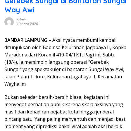
Gerebek Sungai di Bantaran Sungai
Way Awi
Admin
19 April 2026
BANDAR LAMPUNG
– Aksi nyata membumi kembali
ditunjukkan oleh Babinsa Kelurahan Jagabaya II, Kopka
Maradona dari Koramil 410-04/TKT. Pagi ini, Sabtu
(18/4), ia memimpin langsung operasi “Gerebek
Sungai” yang spektakuler di bantaran Sungai Way Awi,
Jalan Pulau Tidore, Kelurahan Jagabaya II, Kecamatan
Wayhalim.
Bukan sekadar bersih-bersih biasa, kegiatan ini
menyedot perhatian publik karena skala aksinya yang
masif dan kehadiran pejabat kota hingga jenderal
bintang satu. Yang paling menyentuh dan menjadi best
moment yang diprediksi bakal viral adalah aksi heroik