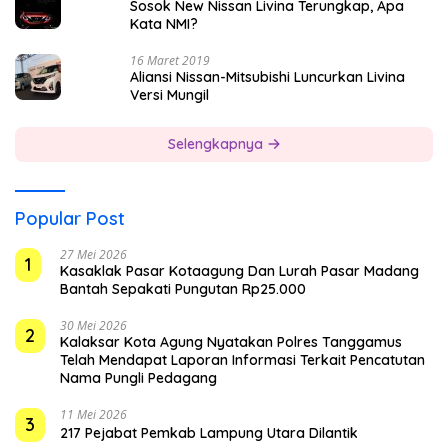
Sosok New Nissan Livina Terungkap, Apa
Kata NMI?
16 Maret 2019
Aliansi Nissan-Mitsubishi Luncurkan Livina
Versi Mungil
Selengkapnya
Popular Post
27 Mei 2026
1
Kasaklak Pasar Kotaagung Dan Lurah Pasar Madang
Bantah Sepakati Pungutan Rp25.000
30 Mei 2026
2
Kalaksar Kota Agung Nyatakan Polres Tanggamus
Telah Mendapat Laporan Informasi Terkait Pencatutan
Nama Pungli Pedagang
11 Mei 2026
3
217 Pejabat Pemkab Lampung Utara Dilantik