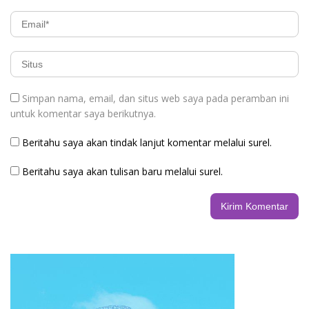
Simpan nama, email, dan situs web saya pada peramban ini
untuk komentar saya berikutnya.
Beritahu saya akan tindak lanjut komentar melalui surel.
Beritahu saya akan tulisan baru melalui surel.