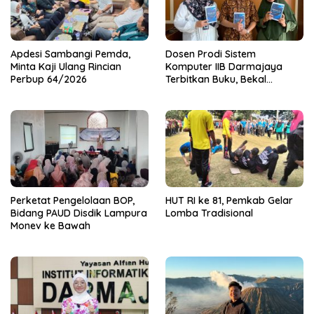
Apdesi Sambangi Pemda,
Dosen Prodi Sistem
Minta Kaji Ulang Rincian
Komputer IIB Darmajaya
Perbup 64/2026
Terbitkan Buku, Bekal
Mahasiswa Kuasai Teknologi
Sensor dan Aktuator
Perketat Pengelolaan BOP,
HUT RI ke 81, Pemkab Gelar
Bidang PAUD Disdik Lampura
Lomba Tradisional
Monev ke Bawah