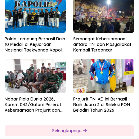
Polda Lampung Berhasil Raih
Semangat Kebersamaan
10 Medali di Kejuaraan
antara TNI dan Masyarakat
Nasional Taekwondo Kapolri
Kembali Terpancar
Cup 7
Nobar Piala Dunia 2026,
Prajurit TNI AD ini Berhasil
Korem 043/Gatam Pererat
Raih Juara 3 di Seleksi PON
Kebersamaan Prajurit dan
Beladiri Tahun 2026
Masyarakat
Selengkapnya