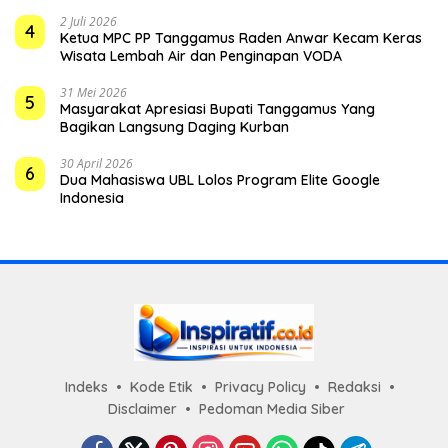
2 Juli 2026
4
Ketua MPC PP Tanggamus Raden Anwar Kecam Keras
Wisata Lembah Air dan Penginapan VODA
31 Mei 2026
5
Masyarakat Apresiasi Bupati Tanggamus Yang
Bagikan Langsung Daging Kurban
30 April 2026
6
Dua Mahasiswa UBL Lolos Program Elite Google
Indonesia
Indeks
Kode Etik
Privacy Policy
Redaksi
Disclaimer
Pedoman Media Siber