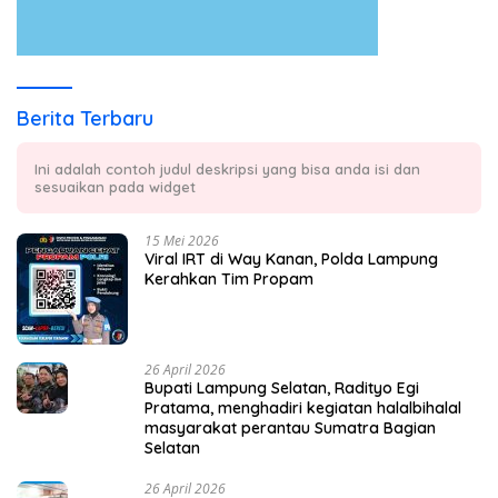
Berita Terbaru
Ini adalah contoh judul deskripsi yang bisa anda isi dan
sesuaikan pada widget
15 Mei 2026
Viral IRT di Way Kanan, Polda Lampung
Kerahkan Tim Propam
26 April 2026
Bupati Lampung Selatan, Radityo Egi
Pratama, menghadiri kegiatan halalbihalal
masyarakat perantau Sumatra Bagian
Selatan
26 April 2026