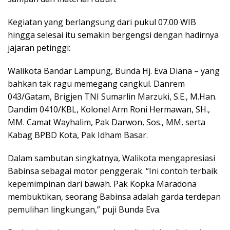
Kegiatan yang berlangsung dari pukul 07.00 WIB
hingga selesai itu semakin bergengsi dengan hadirnya
jajaran petinggi:
Walikota Bandar Lampung, Bunda Hj. Eva Diana – yang
bahkan tak ragu memegang cangkul. Danrem
043/Gatam, Brigjen TNI Sumarlin Marzuki, S.E., M.Han.
Dandim 0410/KBL, Kolonel Arm Roni Hermawan, SH.,
MM. Camat Wayhalim, Pak Darwon, Sos., MM, serta
Kabag BPBD Kota, Pak Idham Basar.
Dalam sambutan singkatnya, Walikota mengapresiasi
Babinsa sebagai motor penggerak. “Ini contoh terbaik
kepemimpinan dari bawah. Pak Kopka Maradona
membuktikan, seorang Babinsa adalah garda terdepan
pemulihan lingkungan,” puji Bunda Eva.