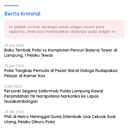
Berita Kriminal
Ini adalah contoh deskripsi untuk widget recent post
wpberita, anda bisa memasukkan deskripsi pada widget ini.
30 Juni 2026
Baku Tembak Polisi vs Komplotan Pencuri Baterai Tower di
Lampung, 1 Pelaku Tewas
25 Juni 2026
Polisi Tangkap Pemuda di Pesisir Barat Diduga Rudapaksa
Pelajar di Kamar Kos
9 Juni 2026
Personel Gegana Satbrimob Polda Lampung Kawal
Perpindahan 116 Narapidana Narkotika ke Lapas
Nusakambangan
24 Mei 2026
PNS di Metro Meninggal Dunia Ditembak Usai Cekcok Soal
Utang, Pelaku Diburu Polisi