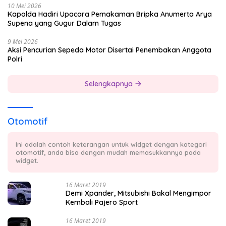
10 Mei 2026
Kapolda Hadiri Upacara Pemakaman Bripka Anumerta Arya
Supena yang Gugur Dalam Tugas
9 Mei 2026
Aksi Pencurian Sepeda Motor Disertai Penembakan Anggota
Polri
Selengkapnya
Otomotif
Ini adalah contoh keterangan untuk widget dengan kategori
otomotif, anda bisa dengan mudah memasukkannya pada
widget.
16 Maret 2019
Demi Xpander, Mitsubishi Bakal Mengimpor
Kembali Pajero Sport
16 Maret 2019