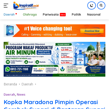
Daerah
Olahraga
Pariwisata
Politik
Nasional
D
Langsung
ke
konten
Beranda
Daerah
Daerah
,
News
Kopka Maradona Pimpin Operasi