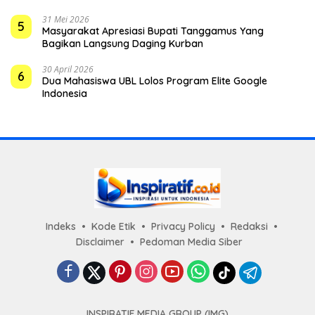
31 Mei 2026
5
Masyarakat Apresiasi Bupati Tanggamus Yang
Bagikan Langsung Daging Kurban
30 April 2026
6
Dua Mahasiswa UBL Lolos Program Elite Google
Indonesia
Indeks
Kode Etik
Privacy Policy
Redaksi
Disclaimer
Pedoman Media Siber
INSPIRATIF MEDIA GROUP (IMG)