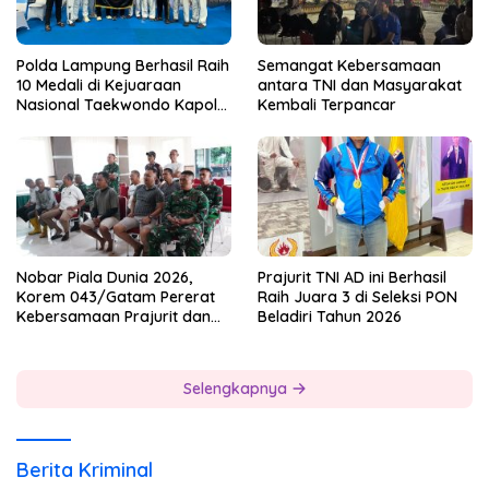
Polda Lampung Berhasil Raih
Semangat Kebersamaan
10 Medali di Kejuaraan
antara TNI dan Masyarakat
Nasional Taekwondo Kapolri
Kembali Terpancar
Cup 7
Nobar Piala Dunia 2026,
Prajurit TNI AD ini Berhasil
Korem 043/Gatam Pererat
Raih Juara 3 di Seleksi PON
Kebersamaan Prajurit dan
Beladiri Tahun 2026
Masyarakat
Selengkapnya
Berita Kriminal