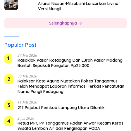
Aliansi Nissan-Mitsubishi Luncurkan Livina
Versi Mungil
Selengkapnya
Popular Post
27 Mei 2026
1
Kasaklak Pasar Kotaagung Dan Lurah Pasar Madang
Bantah Sepakati Pungutan Rp25.000
30 Mei 2026
2
Kalaksar Kota Agung Nyatakan Polres Tanggamus
Telah Mendapat Laporan Informasi Terkait Pencatutan
Nama Pungli Pedagang
11 Mei 2026
3
217 Pejabat Pemkab Lampung Utara Dilantik
2 Juli 2026
4
Ketua MPC PP Tanggamus Raden Anwar Kecam Keras
Wisata Lembah Air dan Penginapan VODA