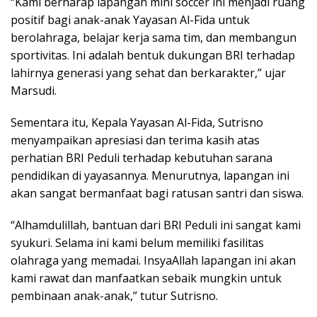
“Kami berharap lapangan mini soccer ini menjadi ruang
positif bagi anak-anak Yayasan Al-Fida untuk
berolahraga, belajar kerja sama tim, dan membangun
sportivitas. Ini adalah bentuk dukungan BRI terhadap
lahirnya generasi yang sehat dan berkarakter,” ujar
Marsudi.
Sementara itu, Kepala Yayasan Al-Fida, Sutrisno
menyampaikan apresiasi dan terima kasih atas
perhatian BRI Peduli terhadap kebutuhan sarana
pendidikan di yayasannya. Menurutnya, lapangan ini
akan sangat bermanfaat bagi ratusan santri dan siswa.
“Alhamdulillah, bantuan dari BRI Peduli ini sangat kami
syukuri. Selama ini kami belum memiliki fasilitas
olahraga yang memadai. InsyaAllah lapangan ini akan
kami rawat dan manfaatkan sebaik mungkin untuk
pembinaan anak-anak,” tutur Sutrisno.