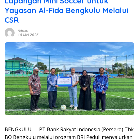
Lapangan Mini Soccer untuk
Yayasan Al-Fida Bengkulu Melalui
CSR
Admin
18 Mei 2026
BENGKULU — PT Bank Rakyat Indonesia (Persero) Tbk
BO Bengkulu melalui program BRI Peduli menyalurkan