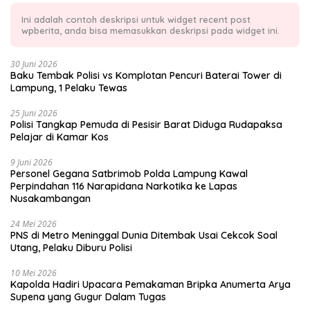
Ini adalah contoh deskripsi untuk widget recent post
wpberita, anda bisa memasukkan deskripsi pada widget ini.
30 Juni 2026
Baku Tembak Polisi vs Komplotan Pencuri Baterai Tower di
Lampung, 1 Pelaku Tewas
25 Juni 2026
Polisi Tangkap Pemuda di Pesisir Barat Diduga Rudapaksa
Pelajar di Kamar Kos
9 Juni 2026
Personel Gegana Satbrimob Polda Lampung Kawal
Perpindahan 116 Narapidana Narkotika ke Lapas
Nusakambangan
24 Mei 2026
PNS di Metro Meninggal Dunia Ditembak Usai Cekcok Soal
Utang, Pelaku Diburu Polisi
10 Mei 2026
Kapolda Hadiri Upacara Pemakaman Bripka Anumerta Arya
Supena yang Gugur Dalam Tugas