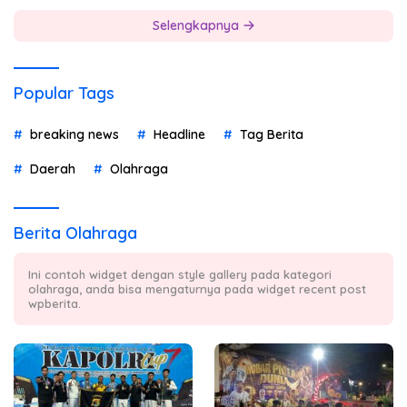
Selengkapnya
Popular Tags
breaking news
Headline
Tag Berita
Daerah
Olahraga
Berita Olahraga
Ini contoh widget dengan style gallery pada kategori
olahraga, anda bisa mengaturnya pada widget recent post
wpberita.