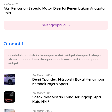
9 Mei 2026
Aksi Pencurian Sepeda Motor Disertai Penembakan Anggota
Polri
Selengkapnya
Otomotif
Ini adalah contoh keterangan untuk widget dengan kategori
otomotif, anda bisa dengan mudah memasukkannya pada
widget.
16 Maret 2019
Demi Xpander, Mitsubishi Bakal Mengimpor
Kembali Pajero Sport
16 Maret 2019
Sosok New Nissan Livina Terungkap, Apa
Kata NMI?
16 Maret 2019