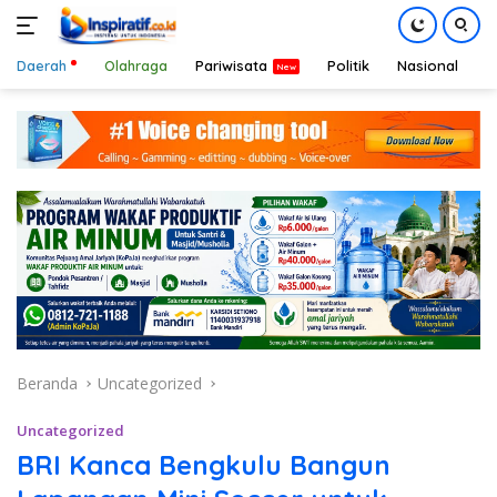
Daerah
Olahraga
Pariwisata
Politik
Nasional
D
Langsung
ke
konten
Beranda
Uncategorized
Uncategorized
BRI Kanca Bengkulu Bangun