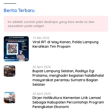
Berita Terbaru
Ini adalah contoh judul deskripsi yang bisa anda isi dan
sesuaikan pada widget
15 Mei 2026
Viral IRT di Way Kanan, Polda Lampung
Kerahkan Tim Propam
26 April 2026
Bupati Lampung Selatan, Radityo Egi
Pratama, menghadiri kegiatan halalbihalal
masyarakat perantau Sumatra Bagian
Selatan
26 April 2026
Dirjen Holtikultura Kementan Lirik Lamsel
Sebagai Kabupaten Percontohqn Program
Peningkatan Ekonomi