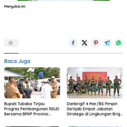
Menyukai ini:
Baca Juga
Bupati Tubaba Tinjau
Danbrigif 4 Mar/BS Pimpin
Progres Pembangunan RSUD
Sertijab Empat Jabatan
Bersama BPKP Provinsi
Strategis di Lingkungan Brigif
Lampung
4 Mar/BS