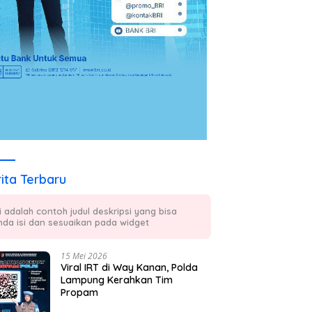
ita Terbaru
ni adalah contoh judul deskripsi yang bisa
nda isi dan sesuaikan pada widget
15 Mei 2026
Viral IRT di Way Kanan, Polda
Lampung Kerahkan Tim
Propam