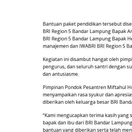
Bantuan paket pendidikan tersebut dis
BRI Region 5 Bandar Lampung Bapak An
BRI Region 5 Bandar Lampung Bapak He
manajemen dan IWABRI BRI Region 5 B
Kegiatan ini disambut hangat oleh pim
pengurus, dan seluruh santri dengan 
dan antusiasme.
Pimpinan Pondok Pesantren Miftahul H
menyampaikan rasa syukur dan apresias
diberikan oleh keluarga besar BRI Ban
“Kami mengucapkan terima kasih yang 
bapak dan ibu dari BRI Bandar Lampun
bantuan yang diberikan serta telah me