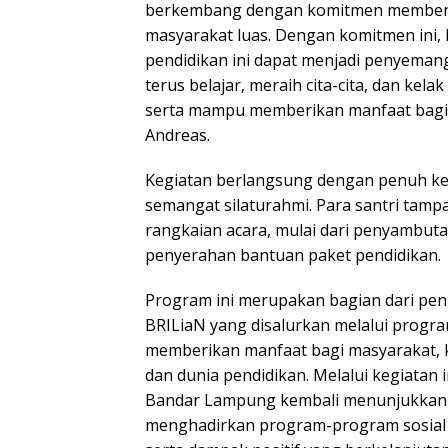
berkembang dengan komitmen memberi
masyarakat luas. Dengan komitmen ini,
pendidikan ini dapat menjadi penyemang
terus belajar, meraih cita-cita, dan kela
serta mampu memberikan manfaat bagi
Andreas.
Kegiatan berlangsung dengan penuh k
semangat silaturahmi. Para santri tamp
rangkaian acara, mulai dari penyambut
penyerahan bantuan paket pendidikan.
Program ini merupakan bagian dari pen
BRILiaN yang disalurkan melalui progra
memberikan manfaat bagi masyarakat, k
dan dunia pendidikan. Melalui kegiatan 
Bandar Lampung kembali menunjukkan
menghadirkan program-program sosial