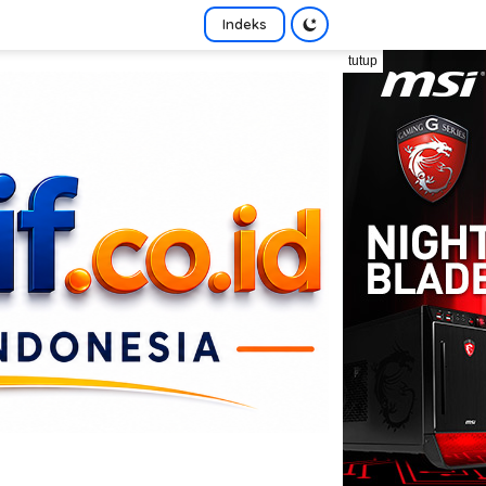
Indeks
tutup