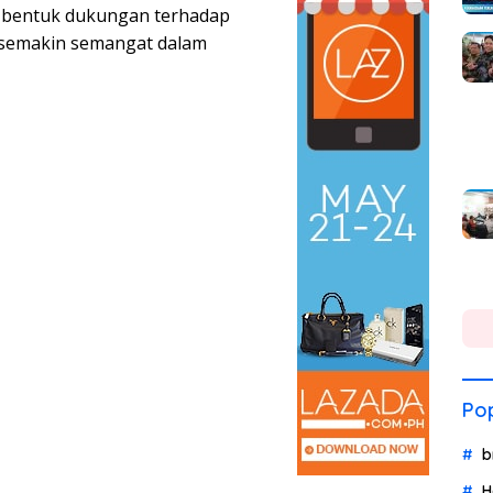
ai bentuk dukungan terhadap
 semakin semangat dalam
Pop
b
H