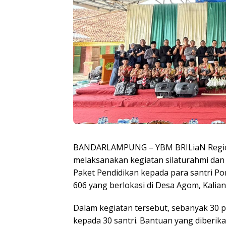
BANDARLAMPUNG – YBM BRILiaN Regio
melaksanakan kegiatan silaturahmi da
Paket Pendidikan kepada para santri P
606 yang berlokasi di Desa Agom, Kalia
Dalam kegiatan tersebut, sebanyak 30 p
kepada 30 santri. Bantuan yang diberik