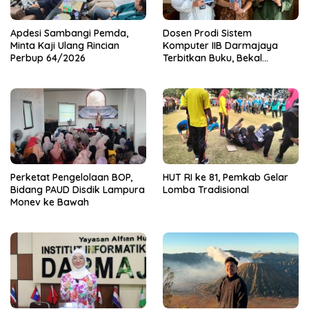
Apdesi Sambangi Pemda,
Dosen Prodi Sistem
Minta Kaji Ulang Rincian
Komputer IIB Darmajaya
Perbup 64/2026
Terbitkan Buku, Bekal
Mahasiswa Kuasai Teknologi
Sensor dan Aktuator
Perketat Pengelolaan BOP,
HUT RI ke 81, Pemkab Gelar
Bidang PAUD Disdik Lampura
Lomba Tradisional
Monev ke Bawah