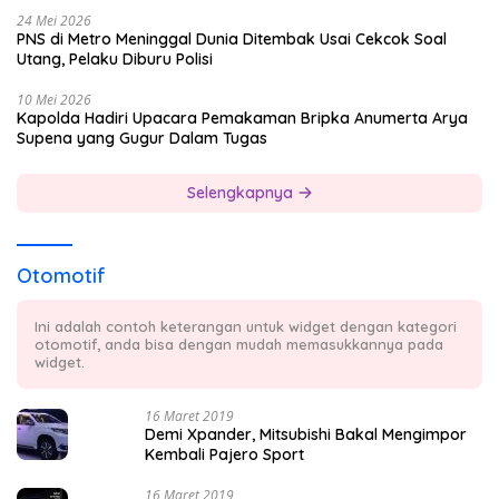
24 Mei 2026
PNS di Metro Meninggal Dunia Ditembak Usai Cekcok Soal
Utang, Pelaku Diburu Polisi
10 Mei 2026
Kapolda Hadiri Upacara Pemakaman Bripka Anumerta Arya
Supena yang Gugur Dalam Tugas
Selengkapnya
Otomotif
Ini adalah contoh keterangan untuk widget dengan kategori
otomotif, anda bisa dengan mudah memasukkannya pada
widget.
16 Maret 2019
Demi Xpander, Mitsubishi Bakal Mengimpor
Kembali Pajero Sport
16 Maret 2019