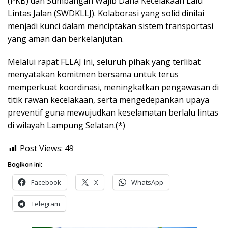
(PKB) dan Sumbangan Wajib Dana Kecelakaan Lalu
Lintas Jalan (SWDKLLJ). Kolaborasi yang solid dinilai
menjadi kunci dalam menciptakan sistem transportasi
yang aman dan berkelanjutan.
Melalui rapat FLLAJ ini, seluruh pihak yang terlibat
menyatakan komitmen bersama untuk terus
memperkuat koordinasi, meningkatkan pengawasan di
titik rawan kecelakaan, serta mengedepankan upaya
preventif guna mewujudkan keselamatan berlalu lintas
di wilayah Lampung Selatan.(*)
Post Views:
49
Bagikan ini:
Facebook
X
WhatsApp
Telegram