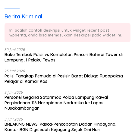
Berita Kriminal
Ini adalah contoh deskripsi untuk widget recent post
wpberita, anda bisa memasukkan deskripsi pada widget ini.
30 Juni 2026
Baku Tembak Polisi vs Komplotan Pencuri Baterai Tower di
Lampung, 1 Pelaku Tewas
25 Juni 2026
Polisi Tangkap Pemuda di Pesisir Barat Diduga Rudapaksa
Pelajar di Kamar Kos
9 Juni 2026
Personel Gegana Satbrimob Polda Lampung Kawal
Perpindahan 116 Narapidana Narkotika ke Lapas
Nusakambangan
3 Juni 2026
BREAKING NEWS: Pasca-Pencopotan Dadan Hindayana,
Kantor BGN Digeledah Kejagung Sejak Dini Hari