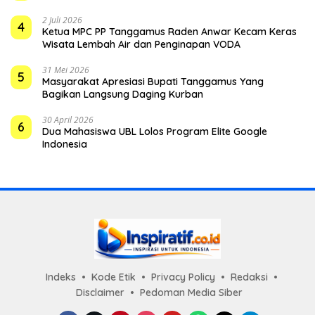
2 Juli 2026
4
Ketua MPC PP Tanggamus Raden Anwar Kecam Keras
Wisata Lembah Air dan Penginapan VODA
31 Mei 2026
5
Masyarakat Apresiasi Bupati Tanggamus Yang
Bagikan Langsung Daging Kurban
30 April 2026
6
Dua Mahasiswa UBL Lolos Program Elite Google
Indonesia
Indeks
Kode Etik
Privacy Policy
Redaksi
Disclaimer
Pedoman Media Siber