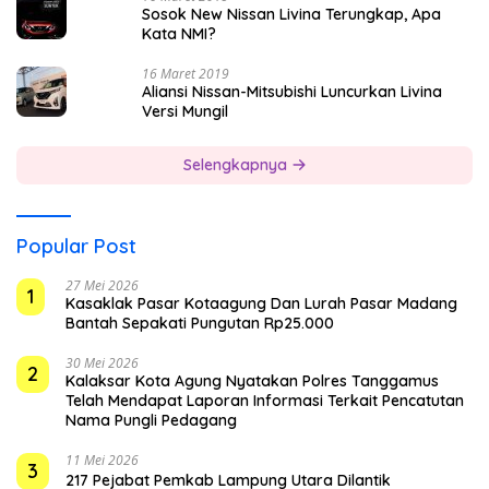
Sosok New Nissan Livina Terungkap, Apa
Kata NMI?
16 Maret 2019
Aliansi Nissan-Mitsubishi Luncurkan Livina
Versi Mungil
Selengkapnya
Popular Post
27 Mei 2026
1
Kasaklak Pasar Kotaagung Dan Lurah Pasar Madang
Bantah Sepakati Pungutan Rp25.000
30 Mei 2026
2
Kalaksar Kota Agung Nyatakan Polres Tanggamus
Telah Mendapat Laporan Informasi Terkait Pencatutan
Nama Pungli Pedagang
11 Mei 2026
3
217 Pejabat Pemkab Lampung Utara Dilantik