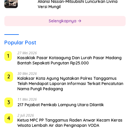
Aliansi Nissan-Mitsubishi Luncurkan Livina
Versi Mungil
Selengkapnya
Popular Post
27 Mei 2026
1
Kasaklak Pasar Kotaagung Dan Lurah Pasar Madang
Bantah Sepakati Pungutan Rp25.000
30 Mei 2026
2
Kalaksar Kota Agung Nyatakan Polres Tanggamus
Telah Mendapat Laporan Informasi Terkait Pencatutan
Nama Pungli Pedagang
11 Mei 2026
3
217 Pejabat Pemkab Lampung Utara Dilantik
2 Juli 2026
4
Ketua MPC PP Tanggamus Raden Anwar Kecam Keras
Wisata Lembah Air dan Penginapan VODA