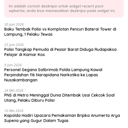
Ini adalah contoh deskripsi untuk widget recent post
wpberita, anda bisa memasukkan deskripsi pada widget ini.
30 Juni 2026
Baku Tembak Polisi vs Komplotan Pencuri Baterai Tower di
Lampung, 1 Pelaku Tewas
25 Juni 2026
Polisi Tangkap Pemuda di Pesisir Barat Diduga Rudapaksa
Pelajar di Kamar Kos
9 Juni 2026
Personel Gegana Satbrimob Polda Lampung Kawal
Perpindahan 116 Narapidana Narkotika ke Lapas
Nusakambangan
24 Mei 2026
PNS di Metro Meninggal Dunia Ditembak Usai Cekcok Soal
Utang, Pelaku Diburu Polisi
10 Mei 2026
Kapolda Hadiri Upacara Pemakaman Bripka Anumerta Arya
Supena yang Gugur Dalam Tugas