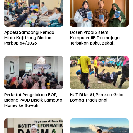
Apdesi Sambangi Pemda,
Dosen Prodi Sistem
Minta Kaji Ulang Rincian
Komputer IIB Darmajaya
Perbup 64/2026
Terbitkan Buku, Bekal
Mahasiswa Kuasai Teknologi
Sensor dan Aktuator
Perketat Pengelolaan BOP,
HUT RI ke 81, Pemkab Gelar
Bidang PAUD Disdik Lampura
Lomba Tradisional
Monev ke Bawah