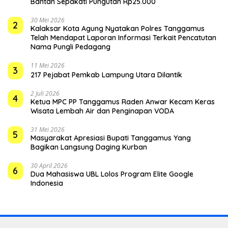
Bantah Sepakati Pungutan Rp25.000
30 Mei 2026
2
Kalaksar Kota Agung Nyatakan Polres Tanggamus
Telah Mendapat Laporan Informasi Terkait Pencatutan
Nama Pungli Pedagang
11 Mei 2026
3
217 Pejabat Pemkab Lampung Utara Dilantik
2 Juli 2026
4
Ketua MPC PP Tanggamus Raden Anwar Kecam Keras
Wisata Lembah Air dan Penginapan VODA
31 Mei 2026
5
Masyarakat Apresiasi Bupati Tanggamus Yang
Bagikan Langsung Daging Kurban
30 April 2026
6
Dua Mahasiswa UBL Lolos Program Elite Google
Indonesia