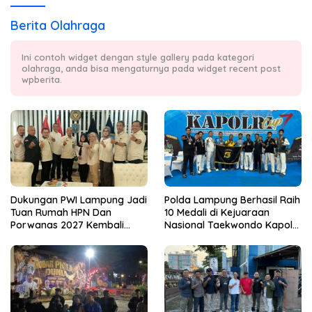
Berita Olahraga
Ini contoh widget dengan style gallery pada kategori
olahraga, anda bisa mengaturnya pada widget recent post
wpberita.
Dukungan PWI Lampung Jadi
Polda Lampung Berhasil Raih
Tuan Rumah HPN Dan
10 Medali di Kejuaraan
Porwanas 2027 Kembali
Nasional Taekwondo Kapolri
Datang Dari Irjenpas Komjen
Cup 7
Pol.Rudi Setiawan