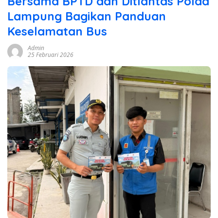
Bersama BPTD dan Ditlantas Polda
Lampung Bagikan Panduan
Keselamatan Bus
Admin
25 Februari 2026