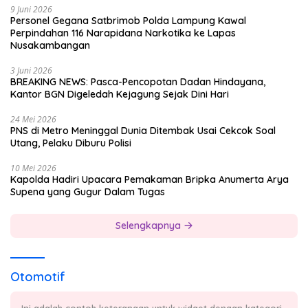
9 Juni 2026
Personel Gegana Satbrimob Polda Lampung Kawal
Perpindahan 116 Narapidana Narkotika ke Lapas
Nusakambangan
3 Juni 2026
BREAKING NEWS: Pasca-Pencopotan Dadan Hindayana,
Kantor BGN Digeledah Kejagung Sejak Dini Hari
24 Mei 2026
PNS di Metro Meninggal Dunia Ditembak Usai Cekcok Soal
Utang, Pelaku Diburu Polisi
10 Mei 2026
Kapolda Hadiri Upacara Pemakaman Bripka Anumerta Arya
Supena yang Gugur Dalam Tugas
Selengkapnya
Otomotif