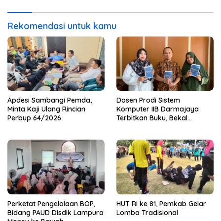
Haru
Rekomendasi untuk kamu
Apdesi Sambangi Pemda,
Dosen Prodi Sistem
Minta Kaji Ulang Rincian
Komputer IIB Darmajaya
Perbup 64/2026
Terbitkan Buku, Bekal
Mahasiswa Kuasai Teknologi
Sensor dan Aktuator
Perketat Pengelolaan BOP,
HUT RI ke 81, Pemkab Gelar
Bidang PAUD Disdik Lampura
Lomba Tradisional