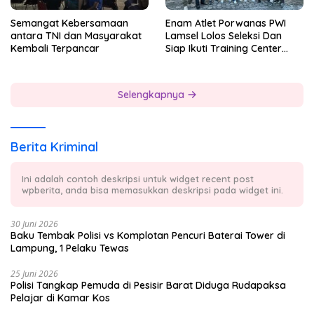
Semangat Kebersamaan
Enam Atlet Porwanas PWI
antara TNI dan Masyarakat
Lamsel Lolos Seleksi Dan
Kembali Terpancar
Siap Ikuti Training Center
Sebagai Atlet Porwanas
Lampung 2027
Selengkapnya
Berita Kriminal
Ini adalah contoh deskripsi untuk widget recent post
wpberita, anda bisa memasukkan deskripsi pada widget ini.
30 Juni 2026
Baku Tembak Polisi vs Komplotan Pencuri Baterai Tower di
Lampung, 1 Pelaku Tewas
25 Juni 2026
Polisi Tangkap Pemuda di Pesisir Barat Diduga Rudapaksa
Pelajar di Kamar Kos