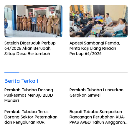
Setelah Digeruduk Perbup
Apdesi Sambangi Pemda,
64/2026 Akan Berubah,
Minta Kaji Ulang Rincian
Siltap Desa Bertambah
Perbup 64/2026
Berita Terkait
Pemkab Tubaba Dorong
Pemkab Tubaba Luncurkan
Puskesmas Menuju BLUD
Gerakan SimPel
Mandiri
Pemkab Tubaba Terus
Bupati Tubaba Sampaikan
Dorong Sektor Peternakan
Rancangan Perubahan KUA-
dan Penyaluran KUR
PPAS APBD Tahun Anggaran
2026