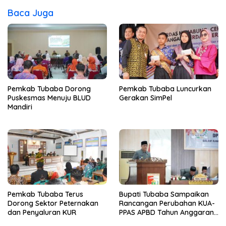
Baca Juga
Pemkab Tubaba Dorong
Pemkab Tubaba Luncurkan
Puskesmas Menuju BLUD
Gerakan SimPel
Mandiri
Pemkab Tubaba Terus
Bupati Tubaba Sampaikan
Dorong Sektor Peternakan
Rancangan Perubahan KUA-
dan Penyaluran KUR
PPAS APBD Tahun Anggaran
2026