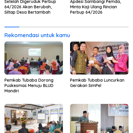
Setelah Digeruduk Perbup
Apdesi Sambangi Pemda,
64/2026 Akan Berubah,
Minta Kaji Ulang Rincian
Siltap Desa Bertambah
Perbup 64/2026
Rekomendasi untuk kamu
Pemkab Tubaba Dorong
Pemkab Tubaba Luncurkan
Puskesmas Menuju BLUD
Gerakan SimPel
Mandiri