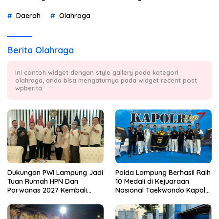
Daerah
Olahraga
Berita Olahraga
Ini contoh widget dengan style gallery pada kategori
olahraga, anda bisa mengaturnya pada widget recent post
wpberita.
Dukungan PWI Lampung Jadi
Polda Lampung Berhasil Raih
Tuan Rumah HPN Dan
10 Medali di Kejuaraan
Porwanas 2027 Kembali
Nasional Taekwondo Kapolri
Datang Dari Irjenpas Komjen
Cup 7
Pol.Rudi Setiawan