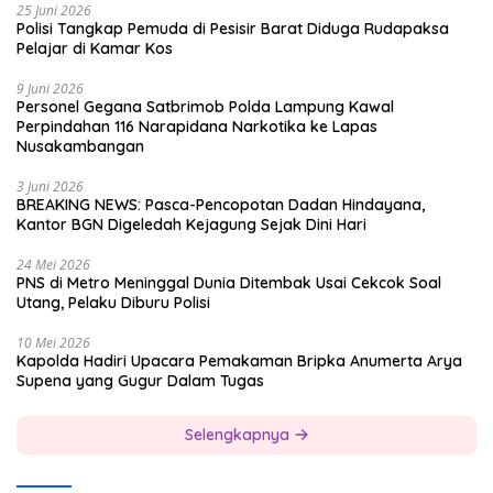
25 Juni 2026
Polisi Tangkap Pemuda di Pesisir Barat Diduga Rudapaksa
Pelajar di Kamar Kos
9 Juni 2026
Personel Gegana Satbrimob Polda Lampung Kawal
Perpindahan 116 Narapidana Narkotika ke Lapas
Nusakambangan
3 Juni 2026
BREAKING NEWS: Pasca-Pencopotan Dadan Hindayana,
Kantor BGN Digeledah Kejagung Sejak Dini Hari
24 Mei 2026
PNS di Metro Meninggal Dunia Ditembak Usai Cekcok Soal
Utang, Pelaku Diburu Polisi
10 Mei 2026
Kapolda Hadiri Upacara Pemakaman Bripka Anumerta Arya
Supena yang Gugur Dalam Tugas
Selengkapnya