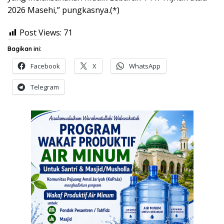
2026 Masehi,” pungkasnya.(*)
Post Views:
71
Bagikan ini:
Facebook
X
WhatsApp
Telegram