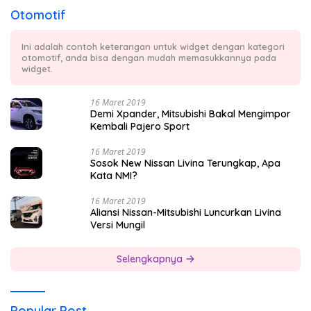
Otomotif
Ini adalah contoh keterangan untuk widget dengan kategori
otomotif, anda bisa dengan mudah memasukkannya pada
widget.
16 Maret 2019
Demi Xpander, Mitsubishi Bakal Mengimpor
Kembali Pajero Sport
16 Maret 2019
Sosok New Nissan Livina Terungkap, Apa
Kata NMI?
16 Maret 2019
Aliansi Nissan-Mitsubishi Luncurkan Livina
Versi Mungil
Selengkapnya
Popular Post