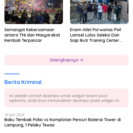
Semangat Kebersamaan
Enam Atlet Porwanas PWI
antara TNI dan Masyarakat
Lamsel Lolos Seleksi Dan
Kembali Terpancar
Siap Ikuti Training Center
Sebagai Atlet Porwanas
Lampung 2027
Selengkapnya
Berita Kriminal
Ini adalah contoh deskripsi untuk widget recent post
wpberita, anda bisa memasukkan deskripsi pada widget ini.
30 Juni 2026
Baku Tembak Polisi vs Komplotan Pencuri Baterai Tower di
Lampung, 1 Pelaku Tewas