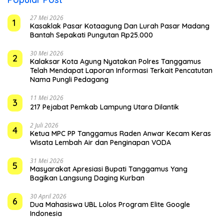
27 Mei 2026
1
Kasaklak Pasar Kotaagung Dan Lurah Pasar Madang
Bantah Sepakati Pungutan Rp25.000
30 Mei 2026
2
Kalaksar Kota Agung Nyatakan Polres Tanggamus
Telah Mendapat Laporan Informasi Terkait Pencatutan
Nama Pungli Pedagang
11 Mei 2026
3
217 Pejabat Pemkab Lampung Utara Dilantik
2 Juli 2026
4
Ketua MPC PP Tanggamus Raden Anwar Kecam Keras
Wisata Lembah Air dan Penginapan VODA
31 Mei 2026
5
Masyarakat Apresiasi Bupati Tanggamus Yang
Bagikan Langsung Daging Kurban
30 April 2026
6
Dua Mahasiswa UBL Lolos Program Elite Google
Indonesia