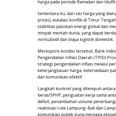
harga pada periode Ramadan dan Idulfitr
Sementara itu, dari sisi harga yang dia
prices), eskalasi konflik di Timur Ten
stabilitas pasokan energi global dan 
minyak mentah dunia, yang dapat ber
nonsubsidi dan biaya logistik domestik.
Merespons kondisi tersebut, Bank Indo
Pengendalian Inflasi Daerah (TPID) Pr
strategi pengendalian inflasi melalui pe
keterjangkauan harga, ketersediaan pas
dan komunikasi efektif.
Langkah konkret yang ditempuh antara 
beras/SPHP, penguatan kerja sama ant
defisit, penambahan volume penerbang
reaktivasi rute Lampung–Bali dan Lampu
komunikasi publik guna menjaga ekspekt