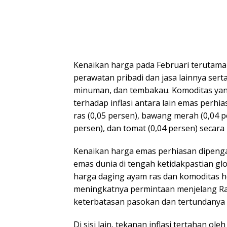
Kenaikan harga pada Februari terutam
perawatan pribadi dan jasa lainnya ser
minuman, dan tembakau. Komoditas yan
terhadap inflasi antara lain emas perhi
ras (0,05 persen), bawang merah (0,04 pe
persen), dan tomat (0,04 persen) secar
Kenaikan harga emas perhiasan dipenga
emas dunia di tengah ketidakpastian gl
harga daging ayam ras dan komoditas ho
meningkatnya permintaan menjelang R
keterbatasan pasokan dan tertundanya 
Di sisi lain, tekanan inflasi tertahan o