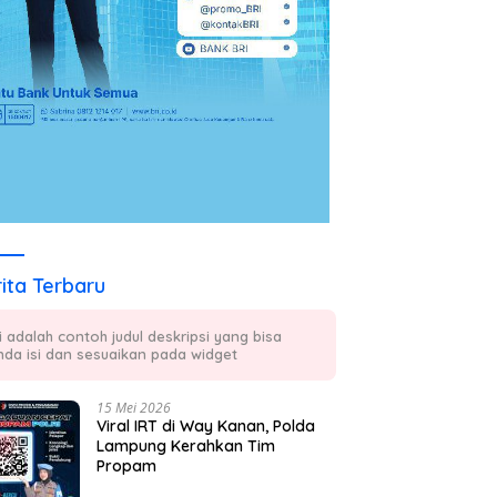
ita Terbaru
ni adalah contoh judul deskripsi yang bisa
nda isi dan sesuaikan pada widget
15 Mei 2026
Viral IRT di Way Kanan, Polda
Lampung Kerahkan Tim
Propam