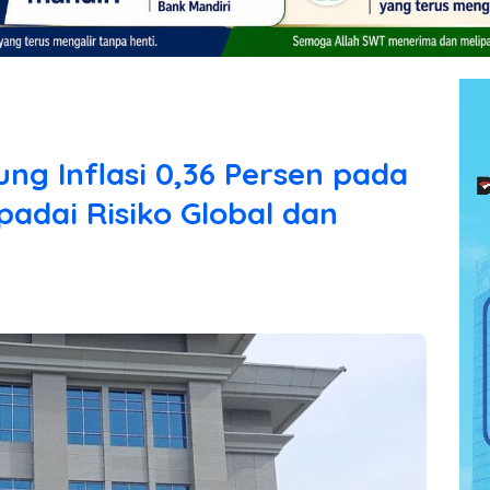
 Inflasi 0,36 Persen pada
padai Risiko Global dan