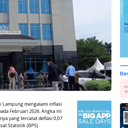
Ber
I
a
i Lampung mengalami inflasi
pada Februari 2026. Angka ini
a yang tercatat deflasi 0,07
at Statistik (BPS).