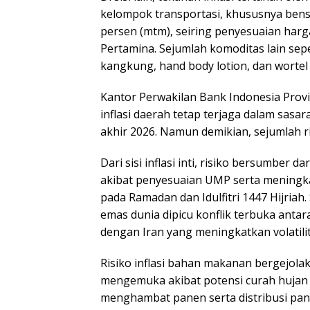
kelompok transportasi, khususnya bens
persen (mtm), seiring penyesuaian har
Pertamina. Sejumlah komoditas lain sepe
kangkung, hand body lotion, dan wortel 
Kantor Perwakilan Bank Indonesia Pro
inflasi daerah tetap terjaga dalam sasar
akhir 2026. Namun demikian, sejumlah ri
Dari sisi inflasi inti, risiko bersumber 
akibat penyesuaian UMP serta meningk
pada Ramadan dan Idulfitri 1447 Hijriah.
emas dunia dipicu konflik terbuka antar
dengan Iran yang meningkatkan volatilit
Risiko inflasi bahan makanan bergejolak 
mengemuka akibat potensi curah hujan t
menghambat panen serta distribusi pan