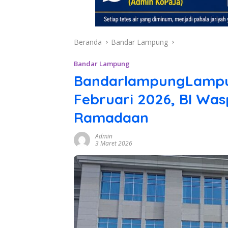
Beranda
Bandar Lampung
Bandar Lampung
BandarlampungLampung
Februari 2026, BI Was
Ramadaan
Admin
3 Maret 2026