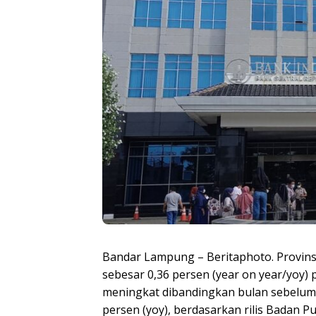
Bandar Lampung – Beritaphoto. Provins
sebesar 0,36 persen (year on year/yoy) 
meningkat dibandingkan bulan sebelumny
persen (yoy), berdasarkan rilis Badan Pus