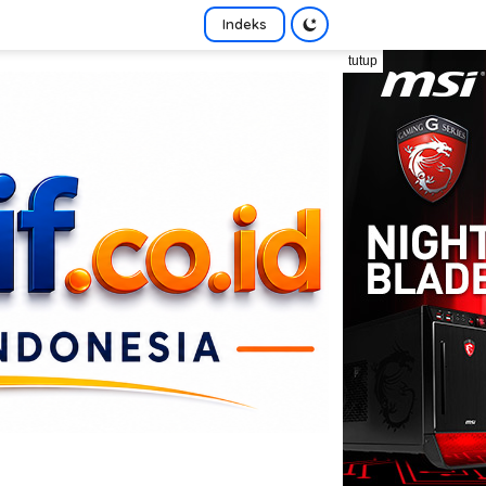
Indeks
tutup