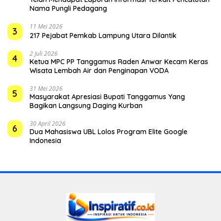
Nama Pungli Pedagang
11 Mei 2026
3
217 Pejabat Pemkab Lampung Utara Dilantik
2 Juli 2026
4
Ketua MPC PP Tanggamus Raden Anwar Kecam Keras
Wisata Lembah Air dan Penginapan VODA
31 Mei 2026
5
Masyarakat Apresiasi Bupati Tanggamus Yang
Bagikan Langsung Daging Kurban
30 April 2026
6
Dua Mahasiswa UBL Lolos Program Elite Google
Indonesia