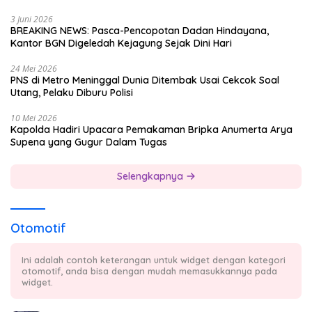
3 Juni 2026
BREAKING NEWS: Pasca-Pencopotan Dadan Hindayana,
Kantor BGN Digeledah Kejagung Sejak Dini Hari
24 Mei 2026
PNS di Metro Meninggal Dunia Ditembak Usai Cekcok Soal
Utang, Pelaku Diburu Polisi
10 Mei 2026
Kapolda Hadiri Upacara Pemakaman Bripka Anumerta Arya
Supena yang Gugur Dalam Tugas
Selengkapnya
Otomotif
Ini adalah contoh keterangan untuk widget dengan kategori
otomotif, anda bisa dengan mudah memasukkannya pada
widget.