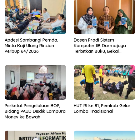
Apdesi Sambangi Pemda,
Dosen Prodi Sistem
Minta Kaji Ulang Rincian
Komputer IIB Darmajaya
Perbup 64/2026
Terbitkan Buku, Bekal
Mahasiswa Kuasai Teknologi
Sensor dan Aktuator
Perketat Pengelolaan BOP,
HUT RI ke 81, Pemkab Gelar
Bidang PAUD Disdik Lampura
Lomba Tradisional
Monev ke Bawah