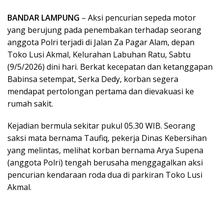
BANDAR LAMPUNG
– Aksi pencurian sepeda motor
yang berujung pada penembakan terhadap seorang
anggota Polri terjadi di Jalan Za Pagar Alam, depan
Toko Lusi Akmal, Kelurahan Labuhan Ratu, Sabtu
(9/5/2026) dini hari. Berkat kecepatan dan ketanggapan
Babinsa setempat, Serka Dedy, korban segera
mendapat pertolongan pertama dan dievakuasi ke
rumah sakit.
Kejadian bermula sekitar pukul 05.30 WIB. Seorang
saksi mata bernama Taufiq, pekerja Dinas Kebersihan
yang melintas, melihat korban bernama Arya Supena
(anggota Polri) tengah berusaha menggagalkan aksi
pencurian kendaraan roda dua di parkiran Toko Lusi
Akmal.