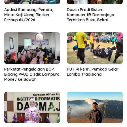
Apdesi Sambangi Pemda,
Dosen Prodi Sistem
Minta Kaji Ulang Rincian
Komputer IIB Darmajaya
Perbup 64/2026
Terbitkan Buku, Bekal
Mahasiswa Kuasai Teknologi
Sensor dan Aktuator
Perketat Pengelolaan BOP,
HUT RI ke 81, Pemkab Gelar
Bidang PAUD Disdik Lampura
Lomba Tradisional
Monev ke Bawah