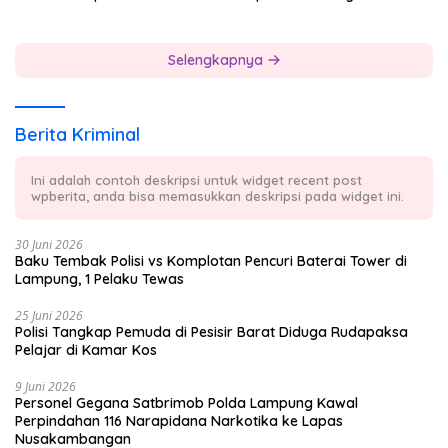
Sebagai Atlet Porwanas
Lampung 2027
Selengkapnya
Berita Kriminal
Ini adalah contoh deskripsi untuk widget recent post
wpberita, anda bisa memasukkan deskripsi pada widget ini.
30 Juni 2026
Baku Tembak Polisi vs Komplotan Pencuri Baterai Tower di
Lampung, 1 Pelaku Tewas
25 Juni 2026
Polisi Tangkap Pemuda di Pesisir Barat Diduga Rudapaksa
Pelajar di Kamar Kos
9 Juni 2026
Personel Gegana Satbrimob Polda Lampung Kawal
Perpindahan 116 Narapidana Narkotika ke Lapas
Nusakambangan