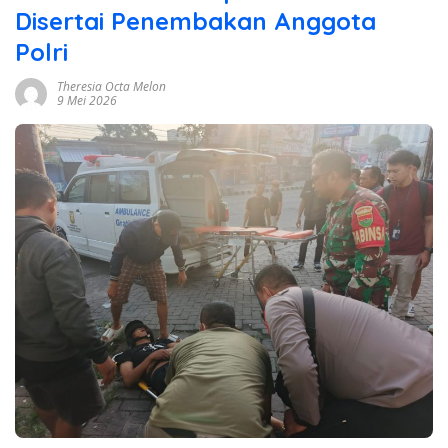
Disertai Penembakan Anggota
Polri
Theresia Octa Melon
9 Mei 2026