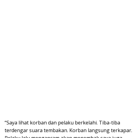
“Saya lihat korban dan pelaku berkelahi. Tiba-tiba
terdengar suara tembakan. Korban langsung terkapar.
Pelaku lalu mengancam akan menembak saya juga