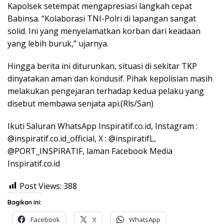
Kapolsek setempat mengapresiasi langkah cepat
Babinsa. “Kolaborasi TNI-Polri di lapangan sangat
solid. Ini yang menyelamatkan korban dari keadaan
yang lebih buruk,” ujarnya.
Hingga berita ini diturunkan, situasi di sekitar TKP
dinyatakan aman dan kondusif. Pihak kepolisian masih
melakukan pengejaran terhadap kedua pelaku yang
disebut membawa senjata api.(Rls/San)
Ikuti Saluran WhatsApp Inspiratif.co.id, Instagram :
@inspiratif.co.id_official, X : @inspiratifL,
@PORT_INSPIRATIF, laman Facebook Media
Inspiratif.co.id
Post Views:
388
Bagikan ini:
Facebook
X
WhatsApp