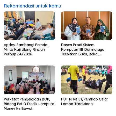
Rekomendasi untuk kamu
Apdesi Sambangi Pemda,
Dosen Prodi Sistem
Minta Kaji Ulang Rincian
Komputer IIB Darmajaya
Perbup 64/2026
Terbitkan Buku, Bekal
Mahasiswa Kuasai Teknologi
Sensor dan Aktuator
Perketat Pengelolaan BOP,
HUT RI ke 81, Pemkab Gelar
Bidang PAUD Disdik Lampura
Lomba Tradisional
Monev ke Bawah