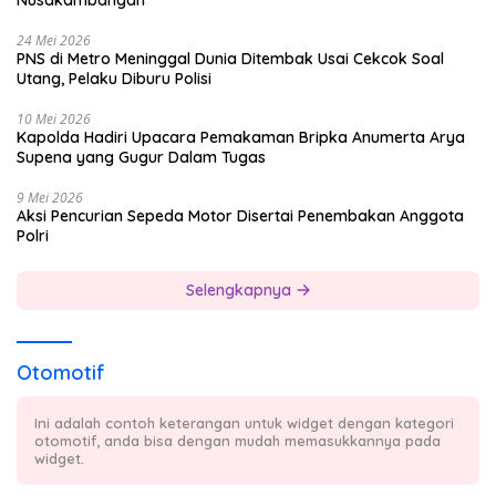
Nusakambangan
24 Mei 2026
PNS di Metro Meninggal Dunia Ditembak Usai Cekcok Soal
Utang, Pelaku Diburu Polisi
10 Mei 2026
Kapolda Hadiri Upacara Pemakaman Bripka Anumerta Arya
Supena yang Gugur Dalam Tugas
9 Mei 2026
Aksi Pencurian Sepeda Motor Disertai Penembakan Anggota
Polri
Selengkapnya
Otomotif
Ini adalah contoh keterangan untuk widget dengan kategori
otomotif, anda bisa dengan mudah memasukkannya pada
widget.