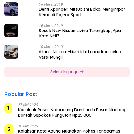
16 Maret 2019
Demi Xpander, Mitsubishi Bakal Mengimpor
Kembali Pajero Sport
16 Maret 2019
Sosok New Nissan Livina Terungkap, Apa
Kata NMI?
16 Maret 2019
Aliansi Nissan-Mitsubishi Luncurkan Livina
Versi Mungil
Selengkapnya
Popular Post
27 Mei 2026
1
Kasaklak Pasar Kotaagung Dan Lurah Pasar Madang
Bantah Sepakati Pungutan Rp25.000
30 Mei 2026
2
Kalaksar Kota Agung Nyatakan Polres Tanggamus