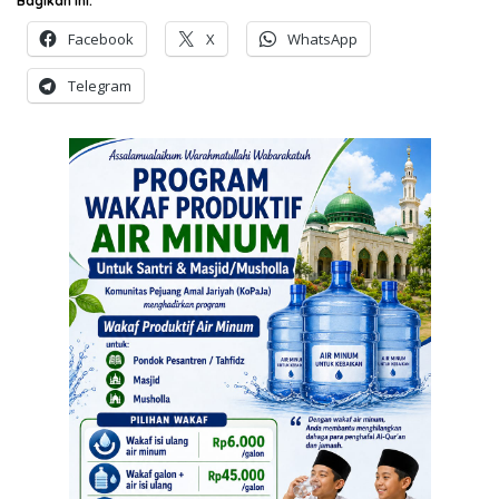
Bagikan ini:
Facebook
X
WhatsApp
Telegram