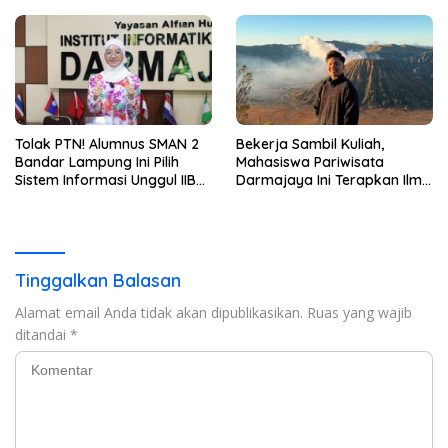
Tolak PTN! Alumnus SMAN 2
Bekerja Sambil Kuliah,
Bandar Lampung Ini Pilih
Mahasiswa Pariwisata
Sistem Informasi Unggul IIB
Darmajaya Ini Terapkan Ilmu
Darmajaya, Alasannya Bikin
Langsung di Dunia Tour
Haru
Tinggalkan Balasan
Alamat email Anda tidak akan dipublikasikan.
Ruas yang wajib
ditandai
*