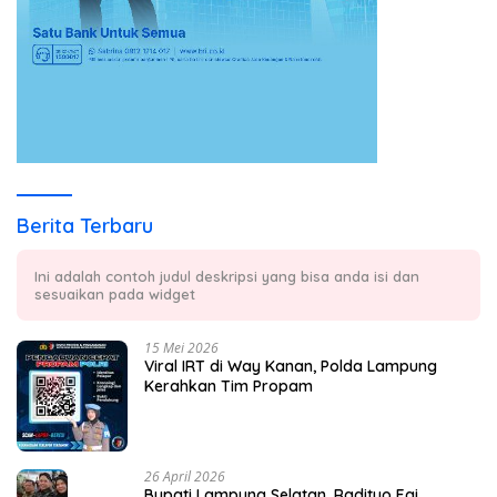
Berita Terbaru
Ini adalah contoh judul deskripsi yang bisa anda isi dan
sesuaikan pada widget
15 Mei 2026
Viral IRT di Way Kanan, Polda Lampung
Kerahkan Tim Propam
26 April 2026
Bupati Lampung Selatan, Radityo Egi