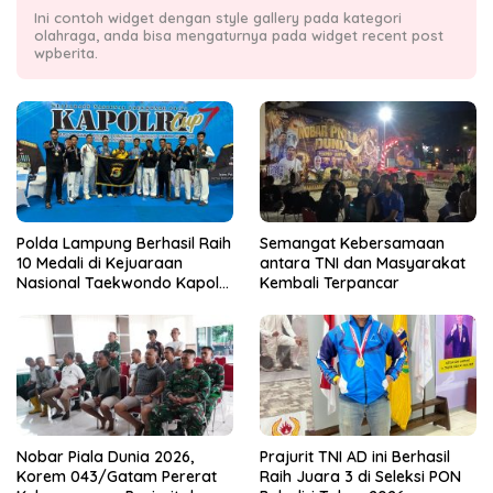
Ini contoh widget dengan style gallery pada kategori
olahraga, anda bisa mengaturnya pada widget recent post
wpberita.
Polda Lampung Berhasil Raih
Semangat Kebersamaan
10 Medali di Kejuaraan
antara TNI dan Masyarakat
Nasional Taekwondo Kapolri
Kembali Terpancar
Cup 7
Nobar Piala Dunia 2026,
Prajurit TNI AD ini Berhasil
Korem 043/Gatam Pererat
Raih Juara 3 di Seleksi PON