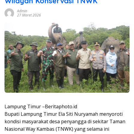
Wilayah Konservasi TNWK
Admin
27 Maret 2026
Lampung Timur –Beritaphoto.id
Bupati Lampung Timur Ela Siti Nuryamah menyoroti
kondisi masyarakat desa penyangga di sekitar Taman
Nasional Way Kambas (TNWK) yang selama ini