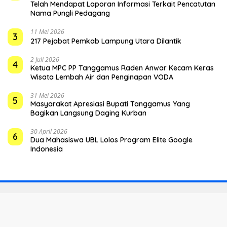
Telah Mendapat Laporan Informasi Terkait Pencatutan
Nama Pungli Pedagang
11 Mei 2026
3
217 Pejabat Pemkab Lampung Utara Dilantik
2 Juli 2026
4
Ketua MPC PP Tanggamus Raden Anwar Kecam Keras
Wisata Lembah Air dan Penginapan VODA
31 Mei 2026
5
Masyarakat Apresiasi Bupati Tanggamus Yang
Bagikan Langsung Daging Kurban
30 April 2026
6
Dua Mahasiswa UBL Lolos Program Elite Google
Indonesia