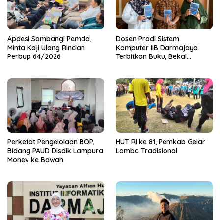
Apdesi Sambangi Pemda,
Dosen Prodi Sistem
Minta Kaji Ulang Rincian
Komputer IIB Darmajaya
Perbup 64/2026
Terbitkan Buku, Bekal
Mahasiswa Kuasai Teknologi
Sensor dan Aktuator
Perketat Pengelolaan BOP,
HUT RI ke 81, Pemkab Gelar
Bidang PAUD Disdik Lampura
Lomba Tradisional
Monev ke Bawah