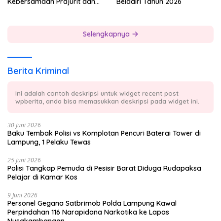
Kebersamaan Prajurit dan
Beladiri Tahun 2026
Masyarakat
Selengkapnya
Berita Kriminal
Ini adalah contoh deskripsi untuk widget recent post
wpberita, anda bisa memasukkan deskripsi pada widget ini.
30 Juni 2026
Baku Tembak Polisi vs Komplotan Pencuri Baterai Tower di
Lampung, 1 Pelaku Tewas
25 Juni 2026
Polisi Tangkap Pemuda di Pesisir Barat Diduga Rudapaksa
Pelajar di Kamar Kos
9 Juni 2026
Personel Gegana Satbrimob Polda Lampung Kawal
Perpindahan 116 Narapidana Narkotika ke Lapas