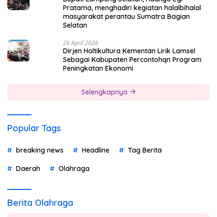
Pratama, menghadiri kegiatan halalbihalal
masyarakat perantau Sumatra Bagian
Selatan
26 April 2026
Dirjen Holtikultura Kementan Lirik Lamsel
Sebagai Kabupaten Percontohqn Program
Peningkatan Ekonomi
Selengkapnya
Popular Tags
breaking news
Headline
Tag Berita
Daerah
Olahraga
Berita Olahraga