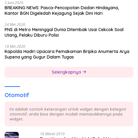
3 Juni 2026
BREAKING NEWS: Pasca-Pencopotan Dadan Hindayana,
Kantor BGN Digeledah Kejagung Sejak Dini Hari
24 Mei 2026
PNS di Metro Meninggal Dunia Ditembak Usai Cekcok Soal
Utang, Pelaku Diburu Polisi
10 Mei 2026
Kapolda Hadiri Upacara Pemakaman Bripka Anumerta Arya
Supena yang Gugur Dalam Tugas
Selengkapnya
Otomotif
Ini adalah contoh keterangan untuk widget dengan kategori
otomotif, anda bisa dengan mudah memasukkannya pada
widget.
16 Maret 2019