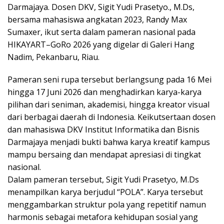
Darmajaya. Dosen DKV, Sigit Yudi Prasetyo., M.Ds,
bersama mahasiswa angkatan 2023, Randy Max
Sumaxer, ikut serta dalam pameran nasional pada
HIKAYART–GoRo 2026 yang digelar di Galeri Hang
Nadim, Pekanbaru, Riau.
Pameran seni rupa tersebut berlangsung pada 16 Mei
hingga 17 Juni 2026 dan menghadirkan karya-karya
pilihan dari seniman, akademisi, hingga kreator visual
dari berbagai daerah di Indonesia. Keikutsertaan dosen
dan mahasiswa DKV Institut Informatika dan Bisnis
Darmajaya menjadi bukti bahwa karya kreatif kampus
mampu bersaing dan mendapat apresiasi di tingkat
nasional.
Dalam pameran tersebut, Sigit Yudi Prasetyo, M.Ds
menampilkan karya berjudul “POLA”. Karya tersebut
menggambarkan struktur pola yang repetitif namun
harmonis sebagai metafora kehidupan sosial yang