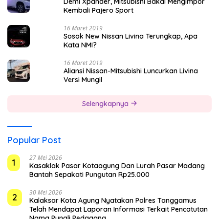
Demi Xpander, Mitsubishi Bakal Mengimpor
Kembali Pajero Sport
16 Maret 2019
Sosok New Nissan Livina Terungkap, Apa
Kata NMI?
16 Maret 2019
Aliansi Nissan-Mitsubishi Luncurkan Livina
Versi Mungil
Selengkapnya
Popular Post
27 Mei 2026
1
Kasaklak Pasar Kotaagung Dan Lurah Pasar Madang
Bantah Sepakati Pungutan Rp25.000
30 Mei 2026
2
Kalaksar Kota Agung Nyatakan Polres Tanggamus
Telah Mendapat Laporan Informasi Terkait Pencatutan
Nama Pungli Pedagang