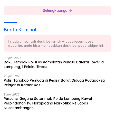
Lampung 2027
Selengkapnya
Berita Kriminal
Ini adalah contoh deskripsi untuk widget recent post
wpberita, anda bisa memasukkan deskripsi pada widget ini.
30 Juni 2026
Baku Tembak Polisi vs Komplotan Pencuri Baterai Tower di
Lampung, 1 Pelaku Tewas
25 Juni 2026
Polisi Tangkap Pemuda di Pesisir Barat Diduga Rudapaksa
Pelajar di Kamar Kos
9 Juni 2026
Personel Gegana Satbrimob Polda Lampung Kawal
Perpindahan 116 Narapidana Narkotika ke Lapas
Nusakambangan