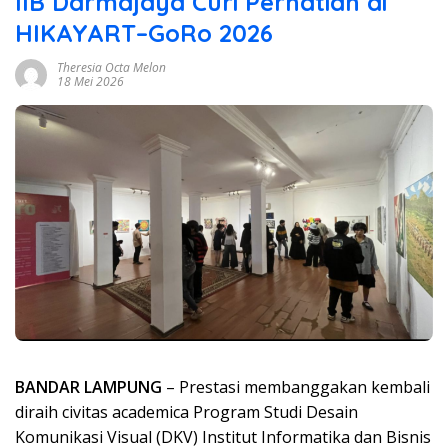
IIB Darmajaya Curi Perhatian di
HIKAYART–GoRo 2026
Theresia Octa Melon
18 Mei 2026
BANDAR LAMPUNG
– Prestasi membanggakan kembali
diraih civitas academica Program Studi Desain
Komunikasi Visual (DKV) Institut Informatika dan Bisnis