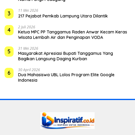
11 Mei 2026
3
217 Pejabat Pemkab Lampung Utara Dilantik
2 Juli 2026
4
Ketua MPC PP Tanggamus Raden Anwar Kecam Keras
Wisata Lembah Air dan Penginapan VODA
31 Mei 2026
5
Masyarakat Apresiasi Bupati Tanggamus Yang
Bagikan Langsung Daging Kurban
30 April 2026
6
Dua Mahasiswa UBL Lolos Program Elite Google
Indonesia