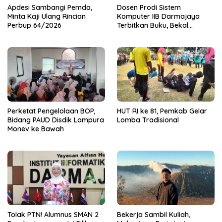
Apdesi Sambangi Pemda,
Dosen Prodi Sistem
Minta Kaji Ulang Rincian
Komputer IIB Darmajaya
Perbup 64/2026
Terbitkan Buku, Bekal
Mahasiswa Kuasai Teknologi
Sensor dan Aktuator
Perketat Pengelolaan BOP,
HUT RI ke 81, Pemkab Gelar
Bidang PAUD Disdik Lampura
Lomba Tradisional
Monev ke Bawah
Tolak PTN! Alumnus SMAN 2
Bekerja Sambil Kuliah,