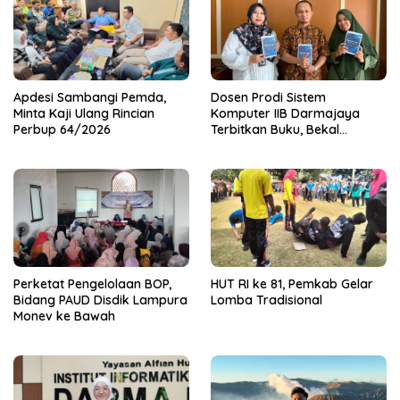
Apdesi Sambangi Pemda,
Dosen Prodi Sistem
Minta Kaji Ulang Rincian
Komputer IIB Darmajaya
Perbup 64/2026
Terbitkan Buku, Bekal
Mahasiswa Kuasai Teknologi
Sensor dan Aktuator
Perketat Pengelolaan BOP,
HUT RI ke 81, Pemkab Gelar
Bidang PAUD Disdik Lampura
Lomba Tradisional
Monev ke Bawah