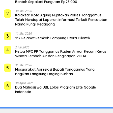
Bantah Sepakati Pungutan Rp25.000
30 Mei 2026
2
Kalaksar Kota Agung Nyatakan Polres Tanggamus
Telah Mendapat Laporan Informasi Terkait Pencatutan
Nama Pungli Pedagang
11 Mei 2026
3
217 Pejabat Pemkab Lampung Utara Dilantik
2 Juli 2026
4
Ketua MPC PP Tanggamus Raden Anwar Kecam Keras
Wisata Lembah Air dan Penginapan VODA
31 Mei 2026
5
Masyarakat Apresiasi Bupati Tanggamus Yang
Bagikan Langsung Daging Kurban
30 April 2026
6
Dua Mahasiswa UBL Lolos Program Elite Google
Indonesia