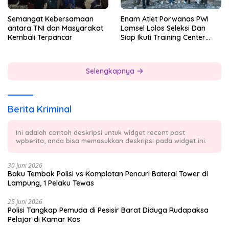
Semangat Kebersamaan
Enam Atlet Porwanas PWI
antara TNI dan Masyarakat
Lamsel Lolos Seleksi Dan
Kembali Terpancar
Siap Ikuti Training Center
Sebagai Atlet Porwanas
Lampung 2027
Selengkapnya
Berita Kriminal
Ini adalah contoh deskripsi untuk widget recent post
wpberita, anda bisa memasukkan deskripsi pada widget ini.
30 Juni 2026
Baku Tembak Polisi vs Komplotan Pencuri Baterai Tower di
Lampung, 1 Pelaku Tewas
25 Juni 2026
Polisi Tangkap Pemuda di Pesisir Barat Diduga Rudapaksa
Pelajar di Kamar Kos