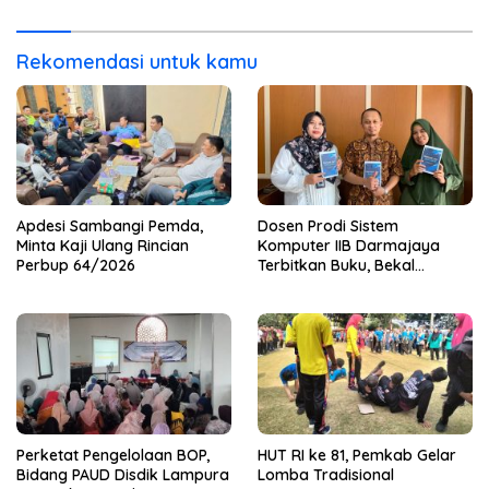
Haru
Rekomendasi untuk kamu
Apdesi Sambangi Pemda,
Dosen Prodi Sistem
Minta Kaji Ulang Rincian
Komputer IIB Darmajaya
Perbup 64/2026
Terbitkan Buku, Bekal
Mahasiswa Kuasai Teknologi
Sensor dan Aktuator
Perketat Pengelolaan BOP,
HUT RI ke 81, Pemkab Gelar
Bidang PAUD Disdik Lampura
Lomba Tradisional