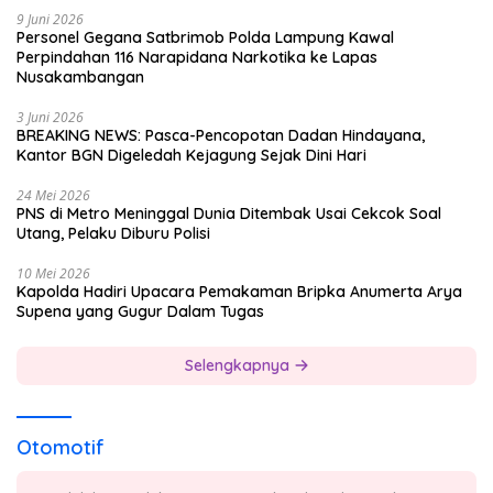
9 Juni 2026
Personel Gegana Satbrimob Polda Lampung Kawal
Perpindahan 116 Narapidana Narkotika ke Lapas
Nusakambangan
3 Juni 2026
BREAKING NEWS: Pasca-Pencopotan Dadan Hindayana,
Kantor BGN Digeledah Kejagung Sejak Dini Hari
24 Mei 2026
PNS di Metro Meninggal Dunia Ditembak Usai Cekcok Soal
Utang, Pelaku Diburu Polisi
10 Mei 2026
Kapolda Hadiri Upacara Pemakaman Bripka Anumerta Arya
Supena yang Gugur Dalam Tugas
Selengkapnya
Otomotif