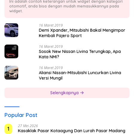
Ini adalah contoh keterangan untuk widget dengan kategori
otomotif, anda bisa dengan mudah memasukkannya pada
widget.
16 Maret 2019
Demi Xpander, Mitsubishi Bakal Mengimpor
Kembali Pajero Sport
16 Maret 2019
Sosok New Nissan Livina Terungkap, Apa
Kata NMI?
16 Maret 2019
Aliansi Nissan-Mitsubishi Luncurkan Livina
Versi Mungil
Selengkapnya
Popular Post
27 Mei 2026
1
Kasaklak Pasar Kotaagung Dan Lurah Pasar Madang