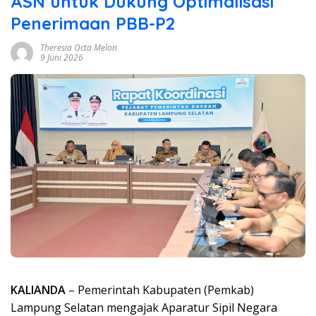
ASN untuk Dukung Optimalisasi
Penerimaan PBB-P2
Theresia Octa Melon
9 Juni 2026
KALIANDA
– Pemerintah Kabupaten (Pemkab)
Lampung Selatan mengajak Aparatur Sipil Negara