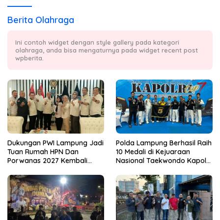
Berita Olahraga
Ini contoh widget dengan style gallery pada kategori
olahraga, anda bisa mengaturnya pada widget recent post
wpberita.
Dukungan PWI Lampung Jadi
Polda Lampung Berhasil Raih
Tuan Rumah HPN Dan
10 Medali di Kejuaraan
Porwanas 2027 Kembali
Nasional Taekwondo Kapolri
Datang Dari Irjenpas Komjen
Cup 7
Pol.Rudi Setiawan