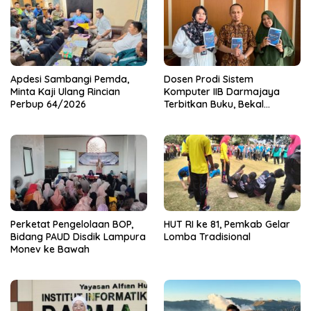
Apdesi Sambangi Pemda,
Dosen Prodi Sistem
Minta Kaji Ulang Rincian
Komputer IIB Darmajaya
Perbup 64/2026
Terbitkan Buku, Bekal
Mahasiswa Kuasai Teknologi
Sensor dan Aktuator
Perketat Pengelolaan BOP,
HUT RI ke 81, Pemkab Gelar
Bidang PAUD Disdik Lampura
Lomba Tradisional
Monev ke Bawah