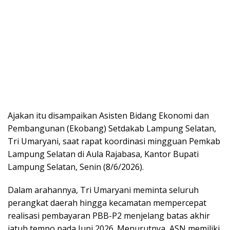
Ajakan itu disampaikan Asisten Bidang Ekonomi dan
Pembangunan (Ekobang) Setdakab Lampung Selatan,
Tri Umaryani, saat rapat koordinasi mingguan Pemkab
Lampung Selatan di Aula Rajabasa, Kantor Bupati
Lampung Selatan, Senin (8/6/2026).
Dalam arahannya, Tri Umaryani meminta seluruh
perangkat daerah hingga kecamatan mempercepat
realisasi pembayaran PBB-P2 menjelang batas akhir
jatuh tempo pada Juni 2026. Menurutnya, ASN memiliki