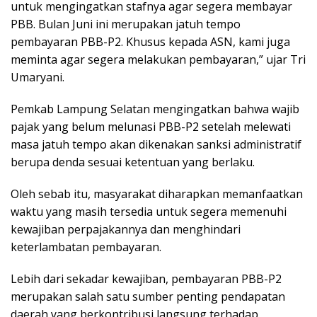
untuk mengingatkan stafnya agar segera membayar
PBB. Bulan Juni ini merupakan jatuh tempo
pembayaran PBB-P2. Khusus kepada ASN, kami juga
meminta agar segera melakukan pembayaran,” ujar Tri
Umaryani.
Pemkab Lampung Selatan mengingatkan bahwa wajib
pajak yang belum melunasi PBB-P2 setelah melewati
masa jatuh tempo akan dikenakan sanksi administratif
berupa denda sesuai ketentuan yang berlaku.
Oleh sebab itu, masyarakat diharapkan memanfaatkan
waktu yang masih tersedia untuk segera memenuhi
kewajiban perpajakannya dan menghindari
keterlambatan pembayaran.
Lebih dari sekadar kewajiban, pembayaran PBB-P2
merupakan salah satu sumber penting pendapatan
daerah yang berkontribusi langsung terhadap