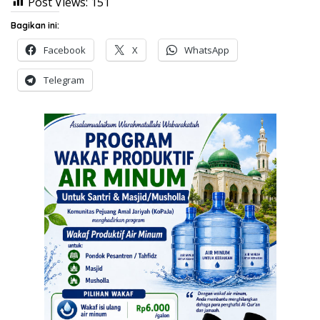
Post Views:
151
Bagikan ini:
Facebook
X
WhatsApp
Telegram