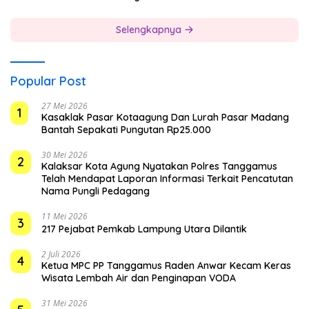
Selengkapnya
Popular Post
27 Mei 2026
1
Kasaklak Pasar Kotaagung Dan Lurah Pasar Madang
Bantah Sepakati Pungutan Rp25.000
30 Mei 2026
2
Kalaksar Kota Agung Nyatakan Polres Tanggamus
Telah Mendapat Laporan Informasi Terkait Pencatutan
Nama Pungli Pedagang
11 Mei 2026
3
217 Pejabat Pemkab Lampung Utara Dilantik
2 Juli 2026
4
Ketua MPC PP Tanggamus Raden Anwar Kecam Keras
Wisata Lembah Air dan Penginapan VODA
31 Mei 2026