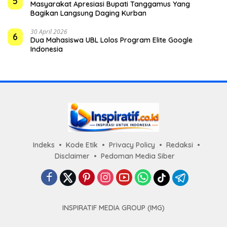
5
Masyarakat Apresiasi Bupati Tanggamus Yang
Bagikan Langsung Daging Kurban
30 April 2026
6
Dua Mahasiswa UBL Lolos Program Elite Google
Indonesia
Indeks
Kode Etik
Privacy Policy
Redaksi
Disclaimer
Pedoman Media Siber
INSPIRATIF MEDIA GROUP (IMG)