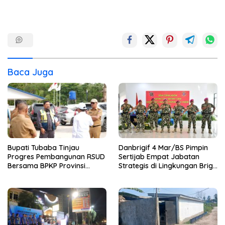
Baca Juga
Bupati Tubaba Tinjau
Danbrigif 4 Mar/BS Pimpin
Progres Pembangunan RSUD
Sertijab Empat Jabatan
Bersama BPKP Provinsi
Strategis di Lingkungan Brigif
Lampung
4 Mar/BS