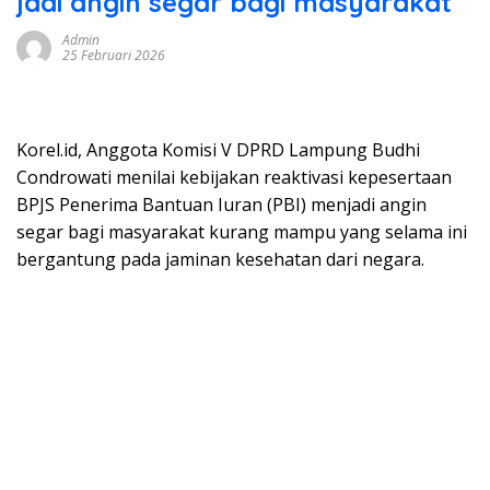
jadi angin segar bagi masyarakat
Admin
25 Februari 2026
Korel.id, Anggota Komisi V DPRD Lampung Budhi
Condrowati menilai kebijakan reaktivasi kepesertaan
BPJS Penerima Bantuan Iuran (PBI) menjadi angin
segar bagi masyarakat kurang mampu yang selama ini
bergantung pada jaminan kesehatan dari negara.