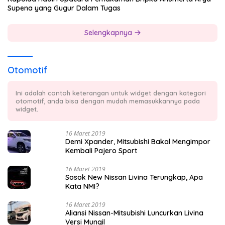
Supena yang Gugur Dalam Tugas
Selengkapnya
Otomotif
Ini adalah contoh keterangan untuk widget dengan kategori
otomotif, anda bisa dengan mudah memasukkannya pada
widget.
16 Maret 2019
Demi Xpander, Mitsubishi Bakal Mengimpor
Kembali Pajero Sport
16 Maret 2019
Sosok New Nissan Livina Terungkap, Apa
Kata NMI?
16 Maret 2019
Aliansi Nissan-Mitsubishi Luncurkan Livina
Versi Mungil