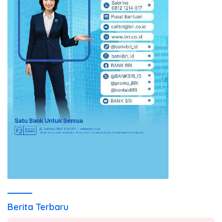
Berita Terbaru