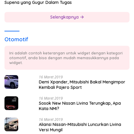
Supena yang Gugur Dalam Tugas
Selengkapnya
Otomotif
Ini adalah contoh keterangan untuk widget dengan kategori
otomotif, anda bisa dengan mudah memasukkannya pada
widget.
16 Maret 2019
Demi Xpander, Mitsubishi Bakal Mengimpor
Kembali Pajero Sport
16 Maret 2019
Sosok New Nissan Livina Terungkap, Apa
Kata NMI?
16 Maret 2019
Aliansi Nissan-Mitsubishi Luncurkan Livina
Versi Mungil