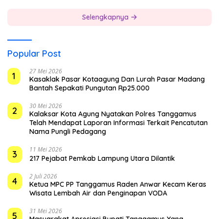
Selengkapnya
Popular Post
27 Mei 2026
1
Kasaklak Pasar Kotaagung Dan Lurah Pasar Madang
Bantah Sepakati Pungutan Rp25.000
30 Mei 2026
2
Kalaksar Kota Agung Nyatakan Polres Tanggamus
Telah Mendapat Laporan Informasi Terkait Pencatutan
Nama Pungli Pedagang
11 Mei 2026
3
217 Pejabat Pemkab Lampung Utara Dilantik
2 Juli 2026
4
Ketua MPC PP Tanggamus Raden Anwar Kecam Keras
Wisata Lembah Air dan Penginapan VODA
31 Mei 2026
5
Masyarakat Apresiasi Bupati Tanggamus Yang