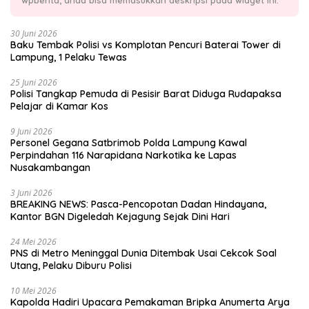
30 Juni 2026
Baku Tembak Polisi vs Komplotan Pencuri Baterai Tower di
Lampung, 1 Pelaku Tewas
25 Juni 2026
Polisi Tangkap Pemuda di Pesisir Barat Diduga Rudapaksa
Pelajar di Kamar Kos
9 Juni 2026
Personel Gegana Satbrimob Polda Lampung Kawal
Perpindahan 116 Narapidana Narkotika ke Lapas
Nusakambangan
3 Juni 2026
BREAKING NEWS: Pasca-Pencopotan Dadan Hindayana,
Kantor BGN Digeledah Kejagung Sejak Dini Hari
24 Mei 2026
PNS di Metro Meninggal Dunia Ditembak Usai Cekcok Soal
Utang, Pelaku Diburu Polisi
10 Mei 2026
Kapolda Hadiri Upacara Pemakaman Bripka Anumerta Arya