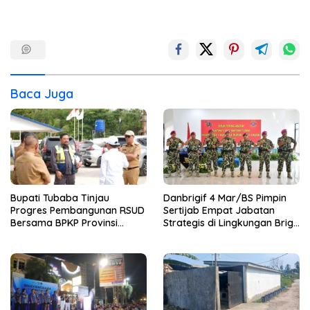
Baca Juga
Bupati Tubaba Tinjau
Danbrigif 4 Mar/BS Pimpin
Progres Pembangunan RSUD
Sertijab Empat Jabatan
Bersama BPKP Provinsi
Strategis di Lingkungan Brigif
Lampung
4 Mar/BS