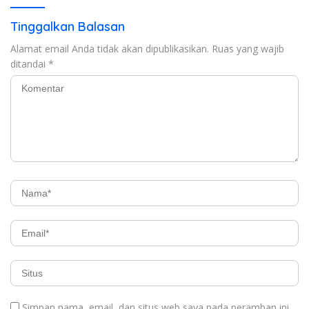
Tinggalkan Balasan
Alamat email Anda tidak akan dipublikasikan.
Ruas yang wajib
ditandai
*
Simpan nama, email, dan situs web saya pada peramban ini