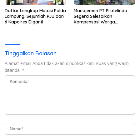
Daftar Lengkap Mutasi Polda
Manajemen PT Protelindo
Lampung, Sejumlah PJU dan
Segera Selesaikan
6 Kapolres Diganti
Kompensasi Warga
Terdampak Tower BTS
Pekon Banjar Negeri Gulip
Tinggalkan Balasan
Alamat email Anda tidak akan dipublikasikan.
Ruas yang wajib
ditandai
*