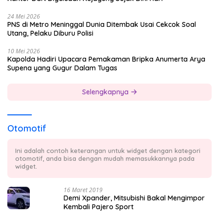
24 Mei 2026
PNS di Metro Meninggal Dunia Ditembak Usai Cekcok Soal
Utang, Pelaku Diburu Polisi
10 Mei 2026
Kapolda Hadiri Upacara Pemakaman Bripka Anumerta Arya
Supena yang Gugur Dalam Tugas
Selengkapnya
Otomotif
Ini adalah contoh keterangan untuk widget dengan kategori
otomotif, anda bisa dengan mudah memasukkannya pada
widget.
16 Maret 2019
Demi Xpander, Mitsubishi Bakal Mengimpor
Kembali Pajero Sport