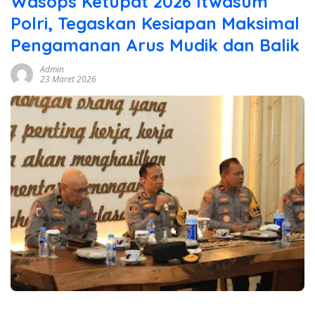
Wasops Ketupat 2026 Itwasum
Polri, Tegaskan Kesiapan Maksimal
Pengamanan Arus Mudik dan Balik
Admin
23 Maret 2026