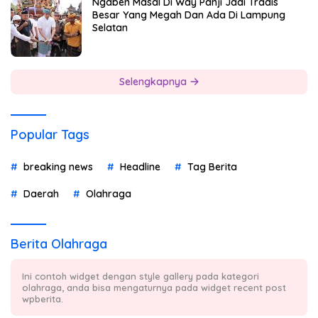
Ngaben Masal Di Way Panji Jadi Tradis
Besar Yang Megah Dan Ada Di Lampung
Selatan
Selengkapnya
Popular Tags
breaking news
Headline
Tag Berita
Daerah
Olahraga
Berita Olahraga
Ini contoh widget dengan style gallery pada kategori
olahraga, anda bisa mengaturnya pada widget recent post
wpberita.