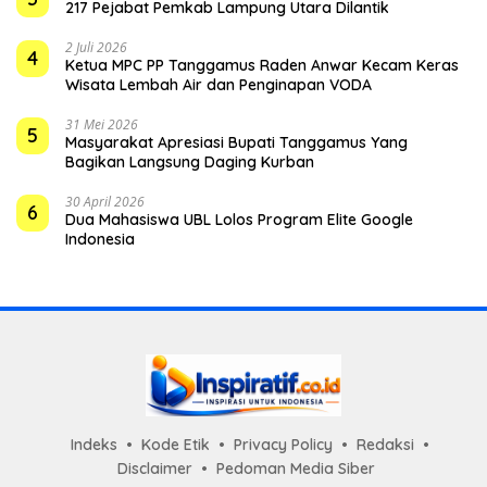
217 Pejabat Pemkab Lampung Utara Dilantik
2 Juli 2026
4
Ketua MPC PP Tanggamus Raden Anwar Kecam Keras
Wisata Lembah Air dan Penginapan VODA
31 Mei 2026
5
Masyarakat Apresiasi Bupati Tanggamus Yang
Bagikan Langsung Daging Kurban
30 April 2026
6
Dua Mahasiswa UBL Lolos Program Elite Google
Indonesia
Indeks
Kode Etik
Privacy Policy
Redaksi
Disclaimer
Pedoman Media Siber