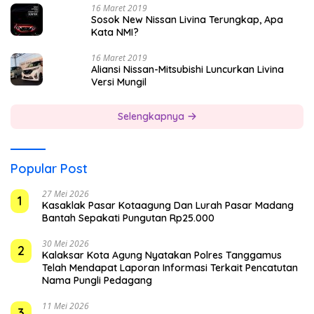
16 Maret 2019
Sosok New Nissan Livina Terungkap, Apa
Kata NMI?
16 Maret 2019
Aliansi Nissan-Mitsubishi Luncurkan Livina
Versi Mungil
Selengkapnya
Popular Post
27 Mei 2026
1
Kasaklak Pasar Kotaagung Dan Lurah Pasar Madang
Bantah Sepakati Pungutan Rp25.000
30 Mei 2026
2
Kalaksar Kota Agung Nyatakan Polres Tanggamus
Telah Mendapat Laporan Informasi Terkait Pencatutan
Nama Pungli Pedagang
11 Mei 2026
3