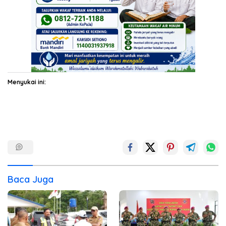
Menyukai ini:
Baca Juga