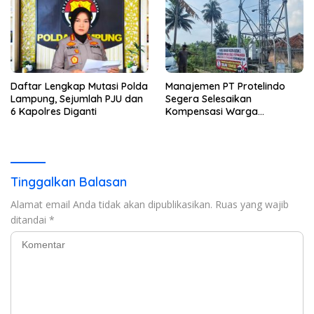
Daftar Lengkap Mutasi Polda
Manajemen PT Protelindo
Lampung, Sejumlah PJU dan
Segera Selesaikan
6 Kapolres Diganti
Kompensasi Warga
Terdampak Tower BTS
Pekon Banjar Negeri Gulip
Tinggalkan Balasan
Alamat email Anda tidak akan dipublikasikan.
Ruas yang wajib
ditandai
*