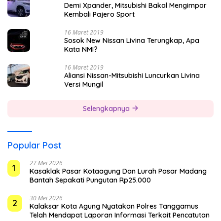
Demi Xpander, Mitsubishi Bakal Mengimpor
Kembali Pajero Sport
16 Maret 2019
Sosok New Nissan Livina Terungkap, Apa
Kata NMI?
16 Maret 2019
Aliansi Nissan-Mitsubishi Luncurkan Livina
Versi Mungil
Selengkapnya
Popular Post
27 Mei 2026
1
Kasaklak Pasar Kotaagung Dan Lurah Pasar Madang
Bantah Sepakati Pungutan Rp25.000
30 Mei 2026
2
Kalaksar Kota Agung Nyatakan Polres Tanggamus
Telah Mendapat Laporan Informasi Terkait Pencatutan