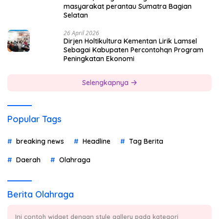
masyarakat perantau Sumatra Bagian
Selatan
26 April 2026
Dirjen Holtikultura Kementan Lirik Lamsel
Sebagai Kabupaten Percontohqn Program
Peningkatan Ekonomi
Selengkapnya
Popular Tags
breaking news
Headline
Tag Berita
Daerah
Olahraga
Berita Olahraga
Ini contoh widget dengan style gallery pada kategori