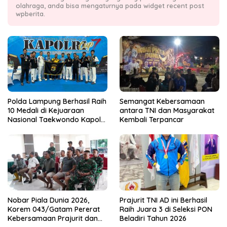
olahraga, anda bisa mengaturnya pada widget recent post
wpberita.
Polda Lampung Berhasil Raih
Semangat Kebersamaan
10 Medali di Kejuaraan
antara TNI dan Masyarakat
Nasional Taekwondo Kapolri
Kembali Terpancar
Cup 7
Nobar Piala Dunia 2026,
Prajurit TNI AD ini Berhasil
Korem 043/Gatam Pererat
Raih Juara 3 di Seleksi PON
Kebersamaan Prajurit dan
Beladiri Tahun 2026