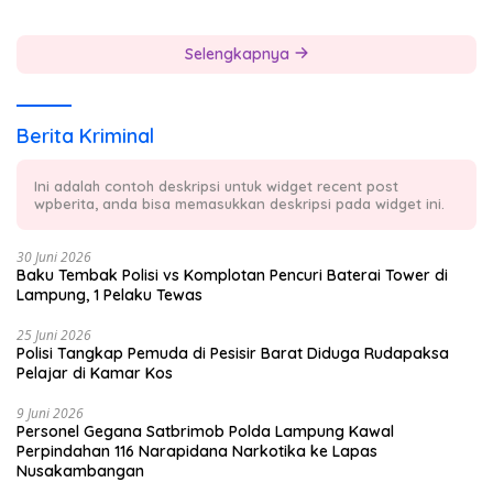
Masyarakat
Selengkapnya
Berita Kriminal
Ini adalah contoh deskripsi untuk widget recent post
wpberita, anda bisa memasukkan deskripsi pada widget ini.
30 Juni 2026
Baku Tembak Polisi vs Komplotan Pencuri Baterai Tower di
Lampung, 1 Pelaku Tewas
25 Juni 2026
Polisi Tangkap Pemuda di Pesisir Barat Diduga Rudapaksa
Pelajar di Kamar Kos
9 Juni 2026
Personel Gegana Satbrimob Polda Lampung Kawal
Perpindahan 116 Narapidana Narkotika ke Lapas
Nusakambangan