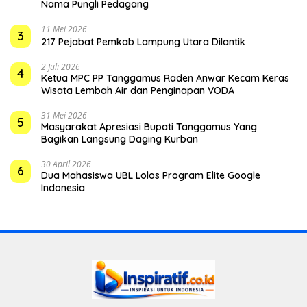
Nama Pungli Pedagang
11 Mei 2026
3
217 Pejabat Pemkab Lampung Utara Dilantik
2 Juli 2026
4
Ketua MPC PP Tanggamus Raden Anwar Kecam Keras
Wisata Lembah Air dan Penginapan VODA
31 Mei 2026
5
Masyarakat Apresiasi Bupati Tanggamus Yang
Bagikan Langsung Daging Kurban
30 April 2026
6
Dua Mahasiswa UBL Lolos Program Elite Google
Indonesia