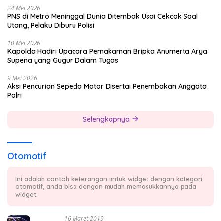
24 Mei 2026
PNS di Metro Meninggal Dunia Ditembak Usai Cekcok Soal
Utang, Pelaku Diburu Polisi
10 Mei 2026
Kapolda Hadiri Upacara Pemakaman Bripka Anumerta Arya
Supena yang Gugur Dalam Tugas
9 Mei 2026
Aksi Pencurian Sepeda Motor Disertai Penembakan Anggota
Polri
Selengkapnya
Otomotif
Ini adalah contoh keterangan untuk widget dengan kategori
otomotif, anda bisa dengan mudah memasukkannya pada
widget.
16 Maret 2019